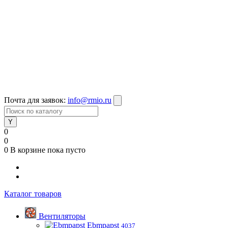
Почта для заявок:
info@rmio.ru
0
0
0
В корзине
пока пусто
Каталог товаров
Вентиляторы
Ebmpapst
4037