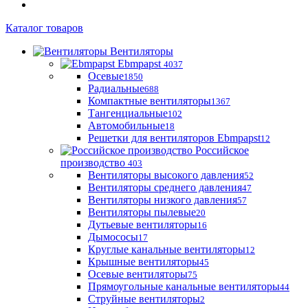
Каталог товаров
Вентиляторы
Ebmpapst
4037
Осевые
1850
Радиальные
688
Компактные вентиляторы
1367
Тангенциальные
102
Автомобильные
18
Решетки для вентиляторов Ebmpapst
12
Российское
производство
403
Вентиляторы высокого давления
52
Вентиляторы среднего давления
47
Вентиляторы низкого давления
57
Вентиляторы пылевые
20
Дутьевые вентиляторы
16
Дымососы
17
Круглые канальные вентиляторы
12
Крышные вентиляторы
45
Осевые вентиляторы
75
Прямоугольные канальные вентиляторы
44
Струйные вентиляторы
2