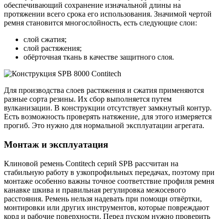
обеспечивающий сохранение изначальной длины на
протяжении всего срока его использования. Значимой чертой
ремня становится многослойность, есть следующие слои:
слой сжатия;
слой растяжения;
обёрточная ткань в качестве защитного слоя.
Для производства слоев растяжения и сжатия применяются
разные сорта резины. Их сбор выполняется путем
вулканизации. В конструкции отсутствует замкнутый контур.
Есть возможность проверять натяжение, для этого измеряется
прогиб. Это нужно для нормальной эксплуатации агрегата.
Монтаж и эксплуатация
Клиновой ремень Contitech серий SPB рассчитан на
стабильную работу в узкопрофильных передачах, поэтому при
монтаже особенно важны точное соответствие профиля ремня
канавке шкива и правильная регулировка межосевого
расстояния. Ремень нельзя надевать при помощи отвёртки,
монтировки или других инструментов, которые повреждают
корд и рабочие поверхности. Перед пуском нужно проверить