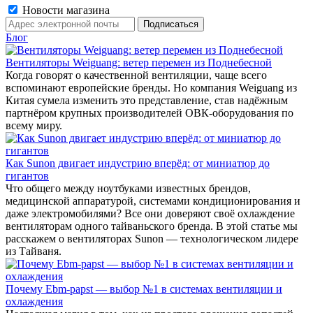
Новости магазина
Блог
Вентиляторы Weiguang: ветер перемен из Поднебесной
Когда говорят о качественной вентиляции, чаще всего
вспоминают европейские бренды. Но компания Weiguang из
Китая сумела изменить это представление, став надёжным
партнёром крупных производителей ОВК-оборудования по
всему миру.
Как Sunon двигает индустрию вперёд: от миниатюр до
гигантов
Что общего между ноутбуками известных брендов,
медицинской аппаратурой, системами кондиционирования и
даже электромобилями? Все они доверяют своё охлаждение
вентиляторам одного тайваньского бренда. В этой статье мы
расскажем о вентиляторах Sunon — технологическом лидере
из Тайваня.
Почему Ebm-papst — выбор №1 в системах вентиляции и
охлаждения