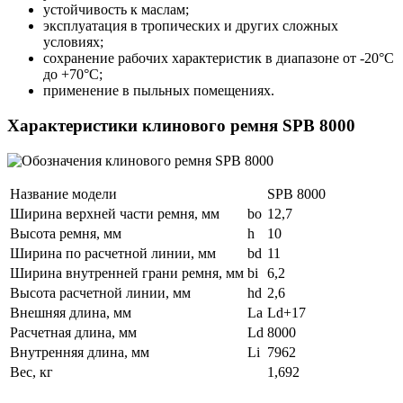
устойчивость к маслам;
эксплуатация в тропических и других сложных
условиях;
сохранение рабочих характеристик в диапазоне от -20°С
до +70°С;
применение в пыльных помещениях.
Характеристики клинового ремня SPB 8000
Название модели
SPB 8000
Ширина верхней части ремня, мм
bo
12,7
Высота ремня, мм
h
10
Ширина по расчетной линии, мм
bd
11
Ширина внутренней грани ремня, мм
bi
6,2
Высота расчетной линии, мм
hd
2,6
Внешняя длина, мм
La
Ld+17
Расчетная длина, мм
Ld
8000
Внутренняя длина, мм
Li
7962
Вес, кг
1,692