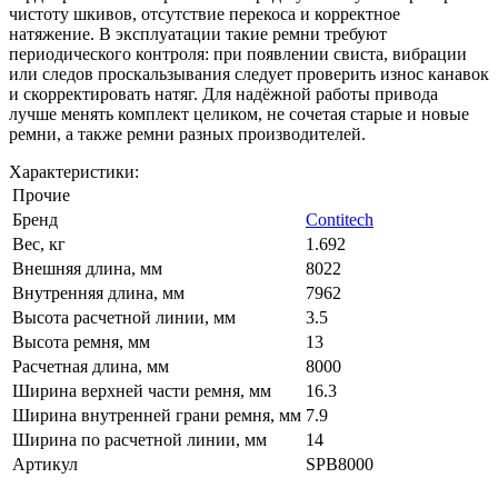
чистоту шкивов, отсутствие перекоса и корректное
натяжение. В эксплуатации такие ремни требуют
периодического контроля: при появлении свиста, вибрации
или следов проскальзывания следует проверить износ канавок
и скорректировать натяг. Для надёжной работы привода
лучше менять комплект целиком, не сочетая старые и новые
ремни, а также ремни разных производителей.
Характеристики:
Прочие
Бренд
Contitech
Вес, кг
1.692
Внешняя длина, мм
8022
Внутренняя длина, мм
7962
Высота расчетной линии, мм
3.5
Высота ремня, мм
13
Расчетная длина, мм
8000
Ширина верхней части ремня, мм
16.3
Ширина внутренней грани ремня, мм
7.9
Ширина по расчетной линии, мм
14
Артикул
SPB8000