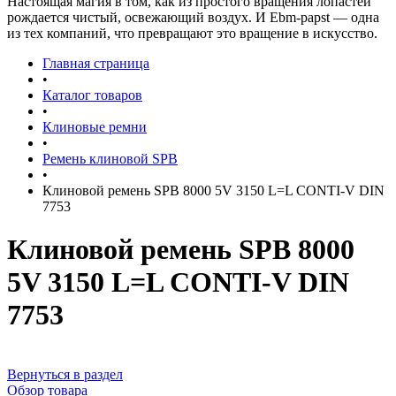
Настоящая магия в том, как из простого вращения лопастей
рождается чистый, освежающий воздух. И Ebm-papst — одна
из тех компаний, что превращают это вращение в искусство.
Главная страница
•
Каталог товаров
•
Клиновые ремни
•
Ремень клиновой SPB
•
Клиновой ремень SPB 8000 5V 3150 L=L CONTI-V DIN
7753
Клиновой ремень SPB 8000
5V 3150 L=L CONTI-V DIN
7753
Вернуться в раздел
Обзор товара