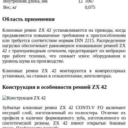
Внутренняя длина, мм
Li
1067
Вес, кг
0,075
Область применения
Клиновые ремни ZX 42 устанавливаются на приводы, когда
предъявляются повышенные требования к приспособлениям
или требуется соответствие нормам DIN 2215. Распределение
нагрузки обеспечивает равномерное изнашивание ремней ZX
42 с трапециевидным сечением, предотвращает их вибрацию
при работе техники, что снижает износ оборудования и
уровень шума на производстве.
Клиновые ремни ZX 42 монтируются в компрессорных
установках, на станках в сельхозтехнике, вентиляторах.
Конструкция и особенности ремней ZX 42
Зубчатые клиновые ремни ZX 42 CONTI-V FO включают
несущий слой, изготовленный из полиэстера. Отличие их
профиля в наличии формованного зуба, изготовленного из
синтетической резины. ZX 42 имеют открытые боковые