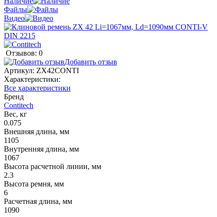
Наличие
Файлы
Видео
Отзывов: 0
Добавить отзыв
Артикул:
ZX42CONTI
Характеристики:
Все характеристики
Бренд
Contitech
Вес, кг
0.075
Внешняя длина, мм
1105
Внутренняя длина, мм
1067
Высота расчетной линии, мм
2.3
Высота ремня, мм
6
Расчетная длина, мм
1090