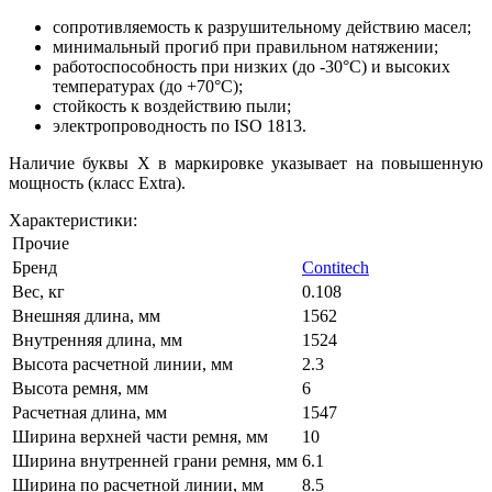
сопротивляемость к разрушительному действию масел;
минимальный прогиб при правильном натяжении;
работоспособность при низких (до -30°С) и высоких
температурах (до +70°С);
стойкость к воздействию пыли;
электропроводность по ISO 1813.
Наличие буквы Х в маркировке указывает на повышенную
мощность (класс Extra).
Характеристики:
Прочие
Бренд
Contitech
Вес, кг
0.108
Внешняя длина, мм
1562
Внутренняя длина, мм
1524
Высота расчетной линии, мм
2.3
Высота ремня, мм
6
Расчетная длина, мм
1547
Ширина верхней части ремня, мм
10
Ширина внутренней грани ремня, мм
6.1
Ширина по расчетной линии, мм
8.5