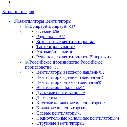
Каталог товаров
Вентиляторы
Ebmpapst
4037
Осевые
1850
Радиальные
688
Компактные вентиляторы
1367
Тангенциальные
102
Автомобильные
18
Решетки для вентиляторов Ebmpapst
12
Российское
производство
403
Вентиляторы высокого давления
52
Вентиляторы среднего давления
47
Вентиляторы низкого давления
57
Вентиляторы пылевые
20
Дутьевые вентиляторы
16
Дымососы
17
Круглые канальные вентиляторы
12
Крышные вентиляторы
45
Осевые вентиляторы
75
Прямоугольные канальные вентиляторы
44
Струйные вентиляторы
2