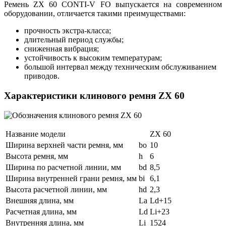
Ремень ZX 60 CONTI-V FO выпускается на современном
оборудовании, отличается такими преимуществами:
прочность экстра-класса;
длительный период службы;
сниженная вибрация;
устойчивость к высоким температурам;
большой интервал между техническим обслуживанием
приводов.
Характеристики клинового ремня ZX 60
Название модели
ZX 60
Ширина верхней части ремня, мм
bo
10
Высота ремня, мм
h
6
Ширина по расчетной линии, мм
bd
8,5
Ширина внутренней грани ремня, мм
bi
6,1
Высота расчетной линии, мм
hd
2,3
Внешняя длина, мм
La
Ld+15
Расчетная длина, мм
Ld
Li+23
Внутренняя длина, мм
Li
1524