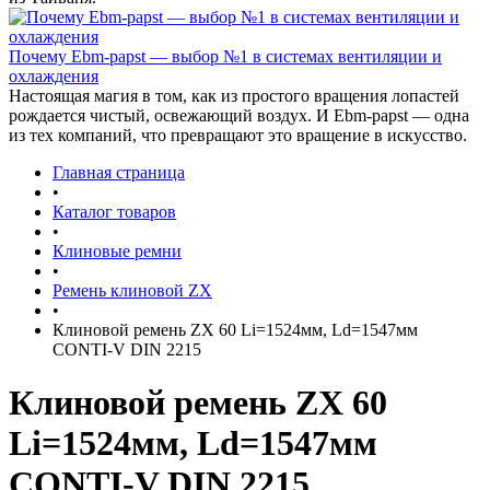
Почему Ebm-papst — выбор №1 в системах вентиляции и
охлаждения
Настоящая магия в том, как из простого вращения лопастей
рождается чистый, освежающий воздух. И Ebm-papst — одна
из тех компаний, что превращают это вращение в искусство.
Главная страница
•
Каталог товаров
•
Клиновые ремни
•
Ремень клиновой ZX
•
Клиновой ремень ZX 60 Li=1524мм, Ld=1547мм
CONTI-V DIN 2215
Клиновой ремень ZX 60
Li=1524мм, Ld=1547мм
CONTI-V DIN 2215