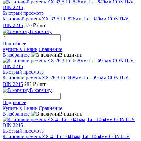
Быстрый просмотр
Клиновой ремень ZX 32,5 Li=826мм, Ld=849мм CONTI-V
DIN 2215
376 ₽
/ шт
В корзину
Подробнее
Купить в 1 клик
Сравнение
В избранное
В наличии
Быстрый просмотр
Клиновой ремень ZX 26,3 Li=668мм, Ld=691мм CONTI-V
DIN 2215
282 ₽
/ шт
В корзину
Подробнее
Купить в 1 клик
Сравнение
В избранное
В наличии
Быстрый просмотр
Клиновой ремень ZX 41 Li=1041мм, Ld=1064мм CONTI-V