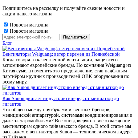
Подпишитесь на рассылку и получайте свежие новости и
акции нашего магазина.
Новости магазина
Новости магазина
Блог
Вентиляторы Weiguang: ветер перемен из Поднебесной
Когда говорят о качественной вентиляции, чаще всего
вспоминают европейские бренды. Но компания Weiguang из
Китая сумела изменить это представление, став надёжным
партнёром крупных производителей ОВК-оборудования по
всему миру.
Как Sunon двигает индустрию вперёд: от миниатюр до
гигантов
Что общего между ноутбуками известных брендов,
медицинской аппаратурой, системами кондиционирования и
даже электромобилями? Все они доверяют своё охлаждение
вентиляторам одного тайваньского бренда. В этой статье мы
расскажем о вентиляторах Sunon — технологическом лидере
из Тайваня.