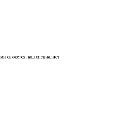
ми свяжется наш специалист