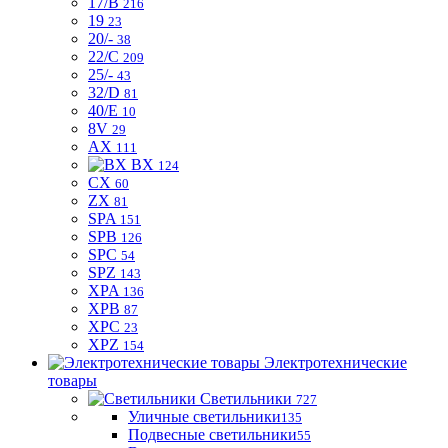
17/B
216
19
23
20/-
38
22/C
209
25/-
43
32/D
81
40/E
10
8V
29
AX
111
BX
124
CX
60
ZX
81
SPA
151
SPB
126
SPC
54
SPZ
143
XPA
136
XPB
87
XPC
23
XPZ
154
Электротехнические
товары
Светильники
727
Уличные светильники
135
Подвесные светильники
55