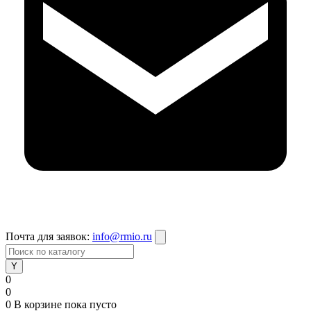
Почта для заявок:
info@rmio.ru
0
0
0
В корзине
пока пусто