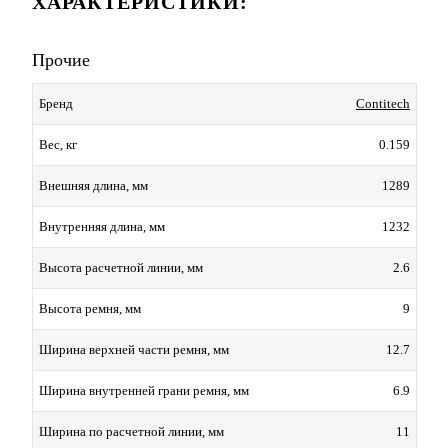
ХАРАКТЕРИСТИКИ:
Прочие
Contitech
Бренд
0.159
Вес, кг
1289
Внешняя длина, мм
1232
Внутренняя длина, мм
2.6
Высота расчетной линии, мм
9
Высота ремня, мм
12.7
Ширина верхней части ремня, мм
6.9
Ширина внутренней грани ремня, мм
11
Ширина по расчетной линии, мм