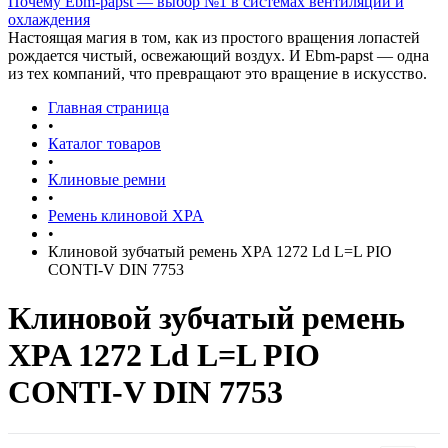
Почему Ebm-papst — выбор №1 в системах вентиляции и
охлаждения
Настоящая магия в том, как из простого вращения лопастей
рождается чистый, освежающий воздух. И Ebm-papst — одна
из тех компаний, что превращают это вращение в искусство.
Главная страница
•
Каталог товаров
•
Клиновые ремни
•
Ремень клиновой XPA
•
Клиновой зубчатый ремень XPA 1272 Ld L=L PIO
CONTI-V DIN 7753
Клиновой зубчатый ремень
XPA 1272 Ld L=L PIO
CONTI-V DIN 7753