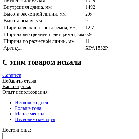
Внешняя длина, мм
1549
Внутренняя длина, мм
1492
Высота расчетной линии, мм
2.6
Высота ремня, мм
9
Ширина верхней части ремня, мм
12.7
Ширина внутренней грани ремня, мм
6.9
Ширина по расчетной линии, мм
11
Артикул
XPA1532P
C этим товаром искали
Contitech
Добавить отзыв
Ваша оценка:
Опыт использования:
Несколько дней
Больше года
Менее месяца
Несколько месяцев
Достоинства: