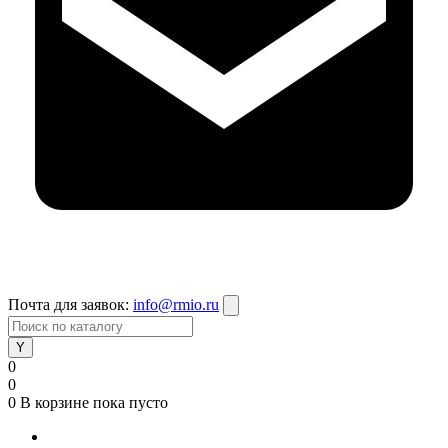
Почта для заявок:
info@rmio.ru
0
0
0
В корзине
пока пусто