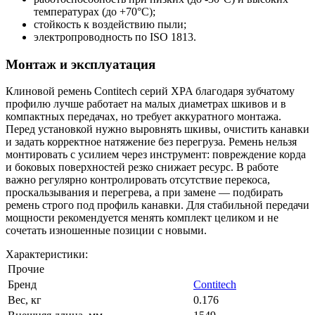
температурах (до +70°С);
стойкость к воздействию пыли;
электропроводность по ISO 1813.
Монтаж и эксплуатация
Клиновой ремень Contitech серий XPA благодаря зубчатому
профилю лучше работает на малых диаметрах шкивов и в
компактных передачах, но требует аккуратного монтажа.
Перед установкой нужно выровнять шкивы, очистить канавки
и задать корректное натяжение без перегруза. Ремень нельзя
монтировать с усилием через инструмент: повреждение корда
и боковых поверхностей резко снижает ресурс. В работе
важно регулярно контролировать отсутствие перекоса,
проскальзывания и перегрева, а при замене — подбирать
ремень строго под профиль канавки. Для стабильной передачи
мощности рекомендуется менять комплект целиком и не
сочетать изношенные позиции с новыми.
Характеристики:
Прочие
Бренд
Contitech
Вес, кг
0.176