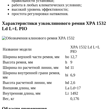
правильности установки;
работа в любых климатических условиях;
высокий уровень эффективности;
простота регулировки натяжения.
Характеристики узкоклинового ремня XPA 1532
Ld L=L PIO
XPA 1532 Ld L=L
Название модели
PIO
Ширина верхней части ремня, мм
bo
12,7
Высота ремня, мм
h
9
Ширина по расчетной линии, мм
bd
11
Ширина внутренней грани ремня,
bi
6,9
мм
Высота расчетной линии, мм
hd
2,6
Внешняя длина, мм
La
Ld+17
Внутренняя длина, мм
Li
1492
Вес, кг
0,176
Области применения