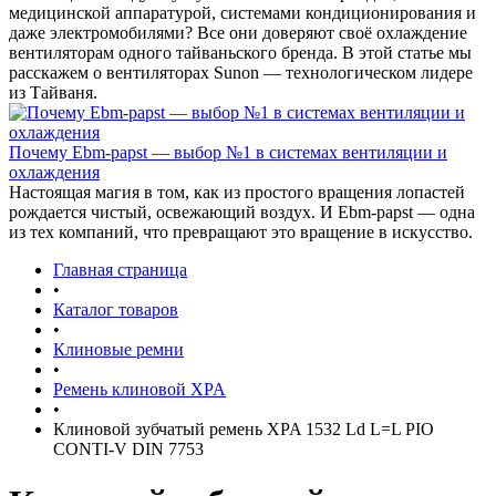
медицинской аппаратурой, системами кондиционирования и
даже электромобилями? Все они доверяют своё охлаждение
вентиляторам одного тайваньского бренда. В этой статье мы
расскажем о вентиляторах Sunon — технологическом лидере
из Тайваня.
Почему Ebm-papst — выбор №1 в системах вентиляции и
охлаждения
Настоящая магия в том, как из простого вращения лопастей
рождается чистый, освежающий воздух. И Ebm-papst — одна
из тех компаний, что превращают это вращение в искусство.
Главная страница
•
Каталог товаров
•
Клиновые ремни
•
Ремень клиновой XPA
•
Клиновой зубчатый ремень XPA 1532 Ld L=L PIO
CONTI-V DIN 7753