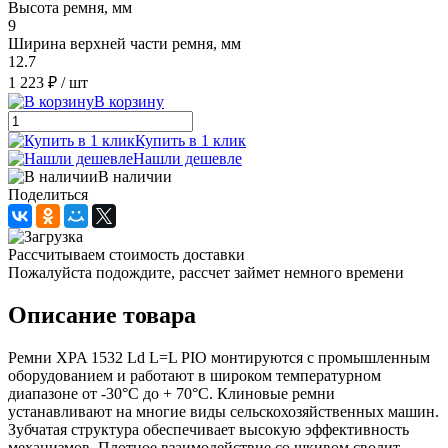
Высота ремня, мм
9
Ширина верхней части ремня, мм
12.7
1 223 ₽
/ шт
В корзину
Купить в 1 клик
Нашли дешевле
В наличии
Поделиться
Рассчитываем стоимость доставки
Пожалуйста подождите, рассчет займет немного времени
Описание товара
Ремни XPA 1532 Ld L=L PIO монтируются с промышленным
оборудованием и работают в широком температурном
диапазоне от -30°С до + 70°С. Клиновые ремни
устанавливают на многие виды сельскохозяйственных машин.
Зубчатая структура обеспечивает высокую эффективность
механизмов. Плотное взаимодействие со шкивом сводит