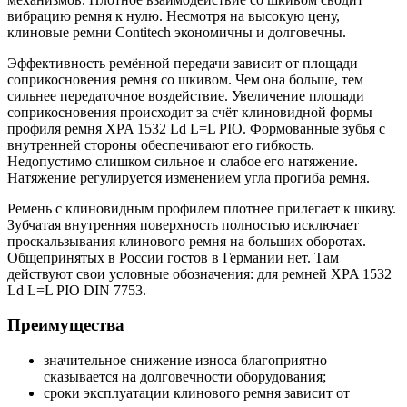
вибрацию ремня к нулю. Несмотря на высокую цену,
клиновые ремни Contitech экономичны и долговечны.
Эффективность ремённой передачи зависит от площади
соприкосновения ремня со шкивом. Чем она больше, тем
сильнее передаточное воздействие. Увеличение площади
соприкосновения происходит за счёт клиновидной формы
профиля ремня XPA 1532 Ld L=L PIO. Формованные зубья с
внутренней стороны обеспечивают его гибкость.
Недопустимо слишком сильное и слабое его натяжение.
Натяжение регулируется изменением угла прогиба ремня.
Ремень с клиновидным профилем плотнее прилегает к шкиву.
Зубчатая внутренняя поверхность полностью исключает
проскальзывания клинового ремня на больших оборотах.
Общепринятых в России гостов в Германии нет. Там
действуют свои условные обозначения: для ремней XPA 1532
Ld L=L PIO DIN 7753.
Преимущества
значительное снижение износа благоприятно
сказывается на долговечности оборудования;
сроки эксплуатации клинового ремня зависит от