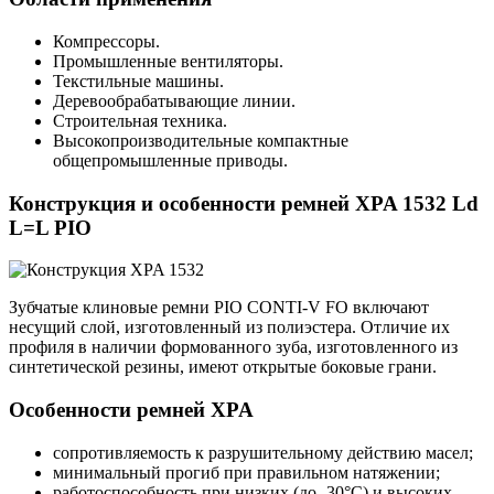
Компрессоры.
Промышленные вентиляторы.
Текстильные машины.
Деревообрабатывающие линии.
Строительная техника.
Высокопроизводительные компактные
общепромышленные приводы.
Конструкция и особенности ремней XPA 1532 Ld
L=L PIO
Зубчатые клиновые ремни PIO CONTI-V FO включают
несущий слой, изготовленный из полиэстера. Отличие их
профиля в наличии формованного зуба, изготовленного из
синтетической резины, имеют открытые боковые грани.
Особенности ремней XPA
сопротивляемость к разрушительному действию масел;
минимальный прогиб при правильном натяжении;
работоспособность при низких (до -30°С) и высоких