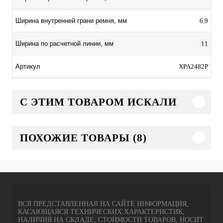
6.9
Ширина внутренней грани ремня, мм
11
Ширина по расчетной линии, мм
XPA2482P
Артикул
C ЭТИМ ТОВАРОМ ИСКАЛИ
ПОХОЖИЕ ТОВАРЫ (8)
ВСЯ ПРЕДСТАВЛЕННАЯ НА САЙТЕ ИНФОРМАЦИЯ,
КАСАЮЩАЯСЯ ТЕХНИЧЕСКИХ ХАРАКТЕРИСТИК,
НАЛИЧИЯ НА СКЛАДЕ, СТОИМОСТИ ТОВАРОВ, НОСИТ