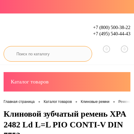
+7 (800) 500-38-22
+7 (495) 540-44-43
Вход
Регистрация
0
0
Каталог товаров
•
•
•
Главная страница
Каталог товаров
Клиновые ремни
Ремень 
Клиновой зубчатый ремень XPA
2482 Ld L=L PIO CONTI-V DIN