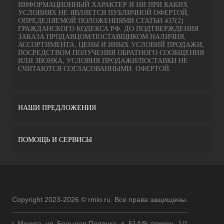
ИНФОРМАЦИОННЫЙ ХАРАКТЕР И НИ ПРИ КАКИХ
УСЛОВИЯХ НЕ ЯВЛЯЕТСЯ ПУБЛИЧНОЙ ОФЕРТОЙ,
ОПРЕДЕЛЯЕМОЙ ПОЛОЖЕНИЯМИ СТАТЬИ 437(2)
ГРАЖДАНСКОГО КОДЕКСА РФ. ДО ПОДТВЕРЖДЕНИЯ
ЗАКАЗА ПРОДАВЦОМ/ПОСТАВЩИКОМ НАЛИЧИЯ,
АССОРТИМЕНТА, ЦЕНЫ И ИНЫХ УСЛОВИЙ ПРОДАЖИ,
ПОСРЕДСТВОМ ПОЛУЧЕНИЯ ОБРАТНОГО СООБЩЕНИЯ
ИЛИ ЗВОНКА, УСЛОВИЯ ПРОДАЖИ/ПОСТАВКИ НЕ
СЧИТАЮТСЯ СОГЛАСОВАННЫМИ. ОФЕРТОЙ.
НАШИ ПРЕДЛОЖЕНИЯ
ПОМОЩЬ И СЕРВИСЫ
Copyright 2023-2026 © rmio.ru. Все права защищены.
г. Москва, ул. Большая Полянка, д. 51А/9, помещ. 1/1