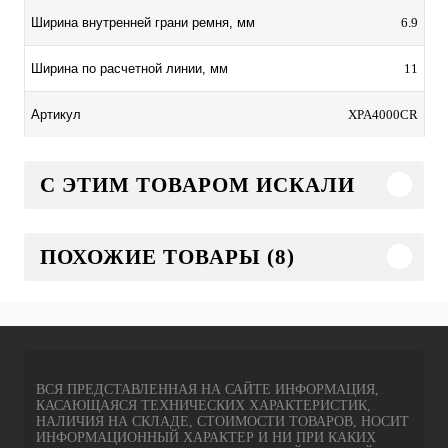
6.9
Ширина внутренней грани ремня, мм
11
Ширина по расчетной линии, мм
XPA4000CR
Артикул
C ЭТИМ ТОВАРОМ ИСКАЛИ
ПОХОЖИЕ ТОВАРЫ (8)
ВСЯ ПРЕДСТАВЛЕННАЯ НА САЙТЕ ИНФОРМАЦИЯ,
КАСАЮЩАЯСЯ ТЕХНИЧЕСКИХ ХАРАКТЕРИСТИК,
НАЛИЧИЯ НА СКЛАДЕ, СТОИМОСТИ ТОВАРОВ, НОСИТ
ИНФОРМАЦИОННЫЙ ХАРАКТЕР И НИ ПРИ КАКИХ