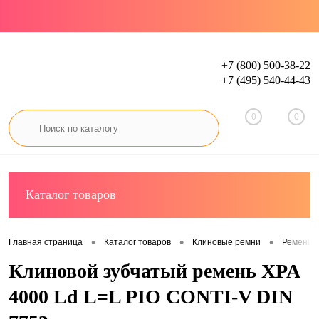
+7 (800) 500-38-22
+7 (495) 540-44-43
Вход
Регистрация
0
0
Каталог товаров
•
•
•
Главная страница
Каталог товаров
Клиновые ремни
Ремень 
Клиновой зубчатый ремень XPA
4000 Ld L=L PIO CONTI-V DIN