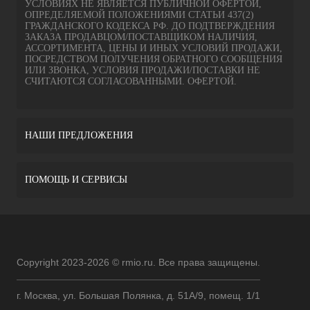
УСЛОВИЯХ НЕ ЯВЛЯЕТСЯ ПУБЛИЧНОЙ ОФЕРТОЙ,
ОПРЕДЕЛЯЕМОЙ ПОЛОЖЕНИЯМИ СТАТЬИ 437(2)
ГРАЖДАНСКОГО КОДЕКСА РФ. ДО ПОДТВЕРЖДЕНИЯ
ЗАКАЗА ПРОДАВЦОМ/ПОСТАВЩИКОМ НАЛИЧИЯ,
АССОРТИМЕНТА, ЦЕНЫ И ИНЫХ УСЛОВИЙ ПРОДАЖИ,
ПОСРЕДСТВОМ ПОЛУЧЕНИЯ ОБРАТНОГО СООБЩЕНИЯ
ИЛИ ЗВОНКА, УСЛОВИЯ ПРОДАЖИ/ПОСТАВКИ НЕ
СЧИТАЮТСЯ СОГЛАСОВАННЫМИ. ОФЕРТОЙ.
НАШИ ПРЕДЛОЖЕНИЯ
ПОМОЩЬ И СЕРВИСЫ
Copyright 2023-2026 © rmio.ru. Все права защищены.
г. Москва, ул. Большая Полянка, д. 51А/9, помещ. 1/1