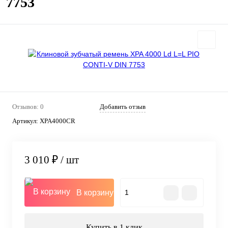
7753
Отзывов: 0
Добавить отзыв
Артикул:
XPA4000CR
3 010 ₽
/ шт
В корзину
Купить в 1 клик