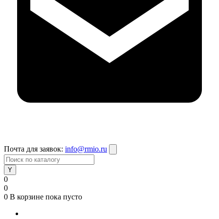
Почта для заявок:
info@rmio.ru
0
0
0
В корзине
пока пусто