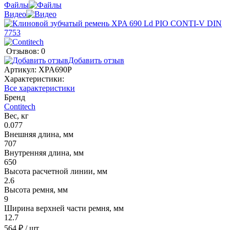
Файлы
Видео
Отзывов: 0
Добавить отзыв
Артикул:
XPA690P
Характеристики:
Все характеристики
Бренд
Contitech
Вес, кг
0.077
Внешняя длина, мм
707
Внутренняя длина, мм
650
Высота расчетной линии, мм
2.6
Высота ремня, мм
9
Ширина верхней части ремня, мм
12.7
564 ₽
/ шт