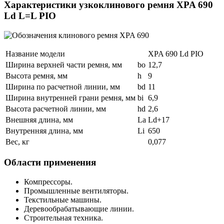
Характеристики узкоклинового ремня XPA 690
Ld L=L PIO
Название модели
XPA 690 Ld PIO
Ширина верхней части ремня, мм
bo
12,7
Высота ремня, мм
h
9
Ширина по расчетной линии, мм
bd
11
Ширина внутренней грани ремня, мм
bi
6,9
Высота расчетной линии, мм
hd
2,6
Внешняя длина, мм
La
Ld+17
Внутренняя длина, мм
Li
650
Вес, кг
0,077
Области применения
Компрессоры.
Промышленные вентиляторы.
Текстильные машины.
Деревообрабатывающие линии.
Строительная техника.