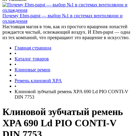
Почему Ebm-papst — выбор №1 в системах вентиляции и
охлаждения
Настоящая магия в том, как из простого вращения лопастей
рождается чистый, освежающий воздух. И Ebm-papst — одна
из тех компаний, что превращают это вращение в искусство.
Главная страница
•
Каталог товаров
•
Клиновые ремни
•
Ремень клиновой XPA
•
Клиновой зубчатый ремень XPA 690 Ld PIO CONTI-V
DIN 7753
Клиновой зубчатый ремень
XPA 690 Ld PIO CONTI-V
DIN 7753