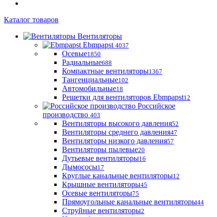
Каталог товаров
Вентиляторы
Ebmpapst
4037
Осевые
1850
Радиальные
688
Компактные вентиляторы
1367
Тангенциальные
102
Автомобильные
18
Решетки для вентиляторов Ebmpapst
12
Российское
производство
403
Вентиляторы высокого давления
52
Вентиляторы среднего давления
47
Вентиляторы низкого давления
57
Вентиляторы пылевые
20
Дутьевые вентиляторы
16
Дымососы
17
Круглые канальные вентиляторы
12
Крышные вентиляторы
45
Осевые вентиляторы
75
Прямоугольные канальные вентиляторы
44
Струйные вентиляторы
2