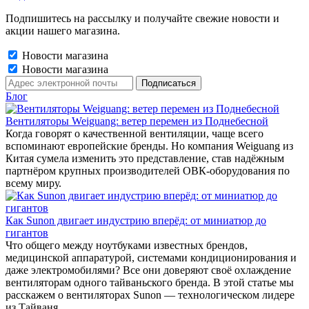
Подпишитесь на рассылку и получайте свежие новости и
акции нашего магазина.
Новости магазина
Новости магазина
Блог
Вентиляторы Weiguang: ветер перемен из Поднебесной
Когда говорят о качественной вентиляции, чаще всего
вспоминают европейские бренды. Но компания Weiguang из
Китая сумела изменить это представление, став надёжным
партнёром крупных производителей ОВК-оборудования по
всему миру.
Как Sunon двигает индустрию вперёд: от миниатюр до
гигантов
Что общего между ноутбуками известных брендов,
медицинской аппаратурой, системами кондиционирования и
даже электромобилями? Все они доверяют своё охлаждение
вентиляторам одного тайваньского бренда. В этой статье мы
расскажем о вентиляторах Sunon — технологическом лидере
из Тайваня.