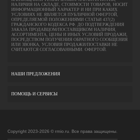
НАЛИЧИЯ НА СКЛАДЕ, СТОИМОСТИ ТОВАРОВ, НОСИТ
ИНФОРМАЦИОННЫЙ ХАРАКТЕР И НИ ПРИ КАКИХ
УСЛОВИЯХ НЕ ЯВЛЯЕТСЯ ПУБЛИЧНОЙ ОФЕРТОЙ,
ОПРЕДЕЛЯЕМОЙ ПОЛОЖЕНИЯМИ СТАТЬИ 437(2)
ГРАЖДАНСКОГО КОДЕКСА РФ. ДО ПОДТВЕРЖДЕНИЯ
ЗАКАЗА ПРОДАВЦОМ/ПОСТАВЩИКОМ НАЛИЧИЯ,
АССОРТИМЕНТА, ЦЕНЫ И ИНЫХ УСЛОВИЙ ПРОДАЖИ,
ПОСРЕДСТВОМ ПОЛУЧЕНИЯ ОБРАТНОГО СООБЩЕНИЯ
ИЛИ ЗВОНКА, УСЛОВИЯ ПРОДАЖИ/ПОСТАВКИ НЕ
СЧИТАЮТСЯ СОГЛАСОВАННЫМИ. ОФЕРТОЙ.
НАШИ ПРЕДЛОЖЕНИЯ
ПОМОЩЬ И СЕРВИСЫ
Copyright 2023-2026 © rmio.ru. Все права защищены.