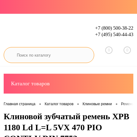
+7 (800) 500-38-22
+7 (495) 540-44-43
Вход
Регистрация
0
0
Каталог товаров
•
•
•
Главная страница
Каталог товаров
Клиновые ремни
Ремень 
Клиновой зубчатый ремень XPB
1180 Ld L=L 5VX 470 PIO