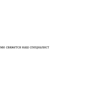
ми свяжется наш специалист