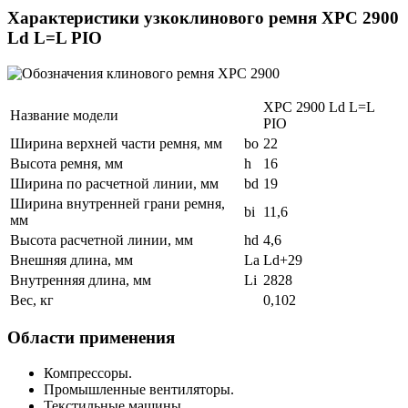
Характеристики узкоклинового ремня XPC 2900
Ld L=L PIO
XPC 2900 Ld L=L
Название модели
PIO
Ширина верхней части ремня, мм
bo
22
Высота ремня, мм
h
16
Ширина по расчетной линии, мм
bd
19
Ширина внутренней грани ремня,
bi
11,6
мм
Высота расчетной линии, мм
hd
4,6
Внешняя длина, мм
La
Ld+29
Внутренняя длина, мм
Li
2828
Вес, кг
0,102
Области применения
Компрессоры.
Промышленные вентиляторы.
Текстильные машины.