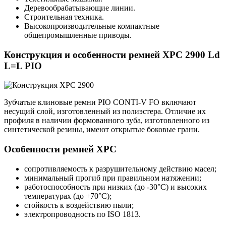
Деревообрабатывающие линии.
Строительная техника.
Высокопроизводительные компактные
общепромышленные приводы.
Конструкция и особенности ремней XPC 2900 Ld
L=L PIO
Зубчатые клиновые ремни PIO CONTI-V FO включают
несущий слой, изготовленный из полиэстера. Отличие их
профиля в наличии формованного зуба, изготовленного из
синтетической резины, имеют открытые боковые грани.
Особенности ремней XPC
сопротивляемость к разрушительному действию масел;
минимальный прогиб при правильном натяжении;
работоспособность при низких (до -30°С) и высоких
температурах (до +70°С);
стойкость к воздействию пыли;
электропроводность по ISO 1813.