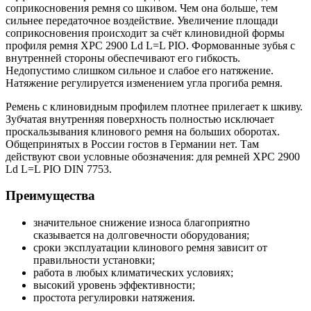
соприкосновения ремня со шкивом. Чем она больше, тем
сильнее передаточное воздействие. Увеличение площади
соприкосновения происходит за счёт клиновидной формы
профиля ремня XPC 2900 Ld L=L PIO. Формованные зубья с
внутренней стороны обеспечивают его гибкость.
Недопустимо слишком сильное и слабое его натяжение.
Натяжение регулируется изменением угла прогиба ремня.
Ремень с клиновидным профилем плотнее прилегает к шкиву.
Зубчатая внутренняя поверхность полностью исключает
проскальзывания клинового ремня на больших оборотах.
Общепринятых в России гостов в Германии нет. Там
действуют свои условные обозначения: для ремней XPC 2900
Ld L=L PIO DIN 7753.
Преимущества
значительное снижение износа благоприятно
сказывается на долговечности оборудования;
сроки эксплуатации клинового ремня зависит от
правильности установки;
работа в любых климатических условиях;
высокий уровень эффективности;
простота регулировки натяжения.