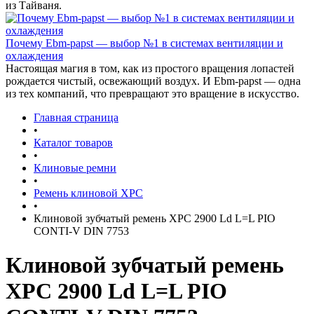
из Тайваня.
Почему Ebm-papst — выбор №1 в системах вентиляции и
охлаждения
Настоящая магия в том, как из простого вращения лопастей
рождается чистый, освежающий воздух. И Ebm-papst — одна
из тех компаний, что превращают это вращение в искусство.
Главная страница
•
Каталог товаров
•
Клиновые ремни
•
Ремень клиновой XPC
•
Клиновой зубчатый ремень XPC 2900 Ld L=L PIO
CONTI-V DIN 7753
Клиновой зубчатый ремень
XPC 2900 Ld L=L PIO