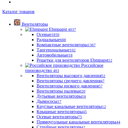
Каталог товаров
Вентиляторы
Ebmpapst
4037
Осевые
1850
Радиальные
688
Компактные вентиляторы
1367
Тангенциальные
102
Автомобильные
18
Решетки для вентиляторов Ebmpapst
12
Российское
производство
403
Вентиляторы высокого давления
52
Вентиляторы среднего давления
47
Вентиляторы низкого давления
57
Вентиляторы пылевые
20
Дутьевые вентиляторы
16
Дымососы
17
Круглые канальные вентиляторы
12
Крышные вентиляторы
45
Осевые вентиляторы
75
Прямоугольные канальные вентиляторы
44
Струйные вентиляторы
2