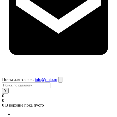
Почта для заявок:
info@rmio.ru
0
0
0
В корзине
пока пусто