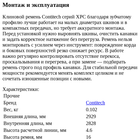
Монтаж и эксплуатация
Клиновой ремень Contitech серий XPC благодаря зубчатому
профилю лучше работает на малых диаметрах шкивов и в
компактных передачах, но требует аккуратного монтажа.
Перед установкой нужно выровнять шкивы, очистить канавки
и задать корректное натяжение без перегруза. Ремень нельзя
монтировать с усилием через инструмент: повреждение корда
и боковых поверхностей резко снижает ресурс. В работе
важно регулярно контролировать отсутствие перекоса,
проскальзывания и перегрева, а при замене — подбирать
ремень строго под профиль канавки. Для стабильной передачи
мощности рекомендуется менять комплект целиком и не
сочетать изношенные позиции с новыми.
Характеристики:
Прочие
Бренд
Contitech
Вес, кг
0.102
Внешняя длина, мм
2929
Внутренняя длина, мм
2828
Высота расчетной линии, мм
4.6
Высота ремня, мм
16