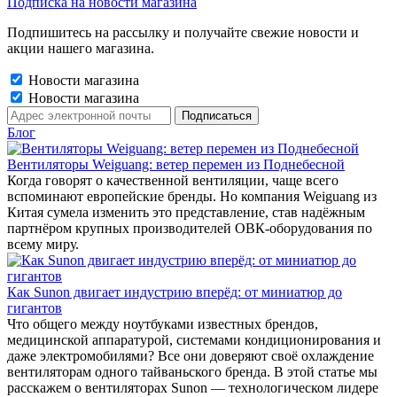
Подписка на новости магазина
Подпишитесь на рассылку и получайте свежие новости и
акции нашего магазина.
Новости магазина
Новости магазина
Блог
Вентиляторы Weiguang: ветер перемен из Поднебесной
Когда говорят о качественной вентиляции, чаще всего
вспоминают европейские бренды. Но компания Weiguang из
Китая сумела изменить это представление, став надёжным
партнёром крупных производителей ОВК-оборудования по
всему миру.
Как Sunon двигает индустрию вперёд: от миниатюр до
гигантов
Что общего между ноутбуками известных брендов,
медицинской аппаратурой, системами кондиционирования и
даже электромобилями? Все они доверяют своё охлаждение
вентиляторам одного тайваньского бренда. В этой статье мы
расскажем о вентиляторах Sunon — технологическом лидере