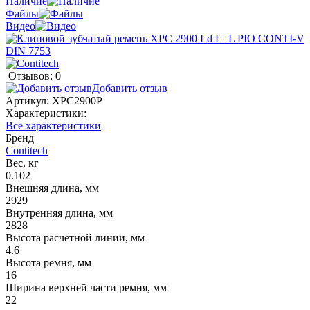
Наличие
Файлы
Видео
Отзывов: 0
Добавить отзыв
Артикул:
XPC2900P
Характеристики:
Все характеристики
Бренд
Contitech
Вес, кг
0.102
Внешняя длина, мм
2929
Внутренняя длина, мм
2828
Высота расчетной линии, мм
4.6
Высота ремня, мм
16
Ширина верхней части ремня, мм
22