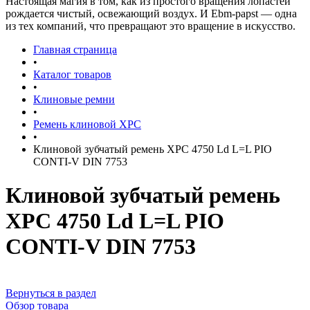
Настоящая магия в том, как из простого вращения лопастей
рождается чистый, освежающий воздух. И Ebm-papst — одна
из тех компаний, что превращают это вращение в искусство.
Главная страница
•
Каталог товаров
•
Клиновые ремни
•
Ремень клиновой XPC
•
Клиновой зубчатый ремень XPC 4750 Ld L=L PIO
CONTI-V DIN 7753
Клиновой зубчатый ремень
XPC 4750 Ld L=L PIO
CONTI-V DIN 7753
Вернуться в раздел
Обзор товара