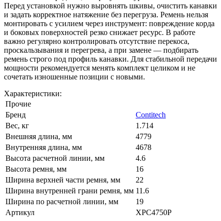
Перед установкой нужно выровнять шкивы, очистить канавки
и задать корректное натяжение без перегруза. Ремень нельзя
монтировать с усилием через инструмент: повреждение корда
и боковых поверхностей резко снижает ресурс. В работе
важно регулярно контролировать отсутствие перекоса,
проскальзывания и перегрева, а при замене — подбирать
ремень строго под профиль канавки. Для стабильной передачи
мощности рекомендуется менять комплект целиком и не
сочетать изношенные позиции с новыми.
Характеристики:
Прочие
Бренд
Contitech
Вес, кг
1.714
Внешняя длина, мм
4779
Внутренняя длина, мм
4678
Высота расчетной линии, мм
4.6
Высота ремня, мм
16
Ширина верхней части ремня, мм
22
Ширина внутренней грани ремня, мм
11.6
Ширина по расчетной линии, мм
19
Артикул
XPC4750P