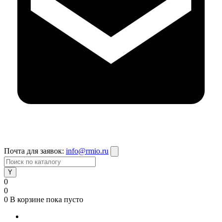
Почта для заявок:
info@rmio.ru
0
0
0
В корзине
пока пусто