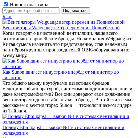
Новости магазина
Блог
Вентиляторы Weiguang: ветер перемен из Поднебесной
Когда говорят о качественной вентиляции, чаще всего
вспоминают европейские бренды. Но компания Weiguang из
Китая сумела изменить это представление, став надёжным
партнёром крупных производителей ОВК-оборудования по
всему миру.
Как Sunon двигает индустрию вперёд: от миниатюр до
гигантов
Что общего между ноутбуками известных брендов,
медицинской аппаратурой, системами кондиционирования и
даже электромобилями? Все они доверяют своё охлаждение
вентиляторам одного тайваньского бренда. В этой статье мы
расскажем о вентиляторах Sunon — технологическом лидере
из Тайваня.
Почему Ebm-papst — выбор №1 в системах вентиляции и
охлаждения