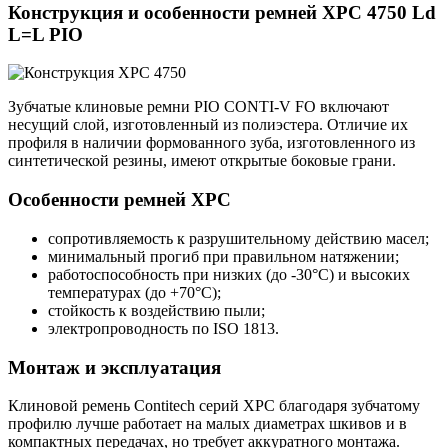
Конструкция и особенности ремней XPC 4750 Ld
L=L PIO
Зубчатые клиновые ремни PIO CONTI-V FO включают
несущий слой, изготовленный из полиэстера. Отличие их
профиля в наличии формованного зуба, изготовленного из
синтетической резины, имеют открытые боковые грани.
Особенности ремней XPC
сопротивляемость к разрушительному действию масел;
минимальный прогиб при правильном натяжении;
работоспособность при низких (до -30°С) и высоких
температурах (до +70°С);
стойкость к воздействию пыли;
электропроводность по ISO 1813.
Монтаж и эксплуатация
Клиновой ремень Contitech серий XPC благодаря зубчатому
профилю лучше работает на малых диаметрах шкивов и в
компактных передачах, но требует аккуратного монтажа.