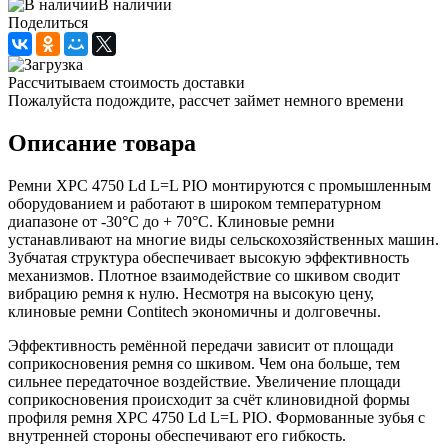
В наличии
Поделиться
Рассчитываем стоимость доставки
Пожалуйста подождите, рассчет займет немного времени
Описание товара
Ремни XPC 4750 Ld L=L PIO монтируются с промышленным
оборудованием и работают в широком температурном
диапазоне от -30°С до + 70°С. Клиновые ремни
устанавливают на многие виды сельскохозяйственных машин.
Зубчатая структура обеспечивает высокую эффективность
механизмов. Плотное взаимодействие со шкивом сводит
вибрацию ремня к нулю. Несмотря на высокую цену,
клиновые ремни Contitech экономичны и долговечны.
Эффективность ремённой передачи зависит от площади
соприкосновения ремня со шкивом. Чем она больше, тем
сильнее передаточное воздействие. Увеличение площади
соприкосновения происходит за счёт клиновидной формы
профиля ремня XPC 4750 Ld L=L PIO. Формованные зубья с
внутренней стороны обеспечивают его гибкость.