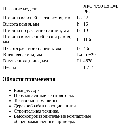
XPC 4750 Ld L=L
Название модели
PIO
Ширина верхней части ремня, мм
bo
22
Высота ремня, мм
h
16
Ширина по расчетной линии, мм
bd
19
Ширина внутренней грани ремня,
bi
11,6
мм
Высота расчетной линии, мм
hd
4,6
Внешняя длина, мм
La
Ld+29
Внутренняя длина, мм
Li
4678
Вес, кг
1,714
Области применения
Компрессоры.
Промышленные вентиляторы.
Текстильные машины.
Деревообрабатывающие линии.
Строительная техника.
Высокопроизводительные компактные
общепромышленные приводы.