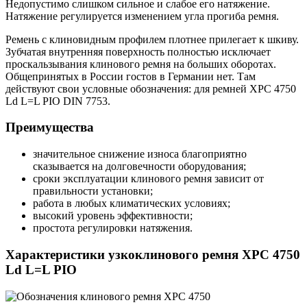
Недопустимо слишком сильное и слабое его натяжение.
Натяжение регулируется изменением угла прогиба ремня.
Ремень с клиновидным профилем плотнее прилегает к шкиву.
Зубчатая внутренняя поверхность полностью исключает
проскальзывания клинового ремня на больших оборотах.
Общепринятых в России гостов в Германии нет. Там
действуют свои условные обозначения: для ремней XPC 4750
Ld L=L PIO DIN 7753.
Преимущества
значительное снижение износа благоприятно
сказывается на долговечности оборудования;
сроки эксплуатации клинового ремня зависит от
правильности установки;
работа в любых климатических условиях;
высокий уровень эффективности;
простота регулировки натяжения.
Характеристики узкоклинового ремня XPC 4750
Ld L=L PIO