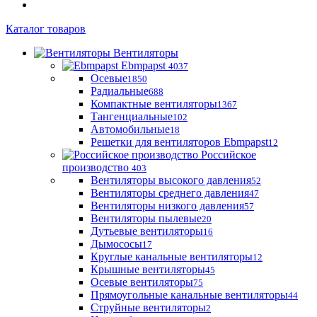
Каталог товаров
Вентиляторы
Ebmpapst
4037
Осевые
1850
Радиальные
688
Компактные вентиляторы
1367
Тангенциальные
102
Автомобильные
18
Решетки для вентиляторов Ebmpapst
12
Российское
производство
403
Вентиляторы высокого давления
52
Вентиляторы среднего давления
47
Вентиляторы низкого давления
57
Вентиляторы пылевые
20
Дутьевые вентиляторы
16
Дымососы
17
Круглые канальные вентиляторы
12
Крышные вентиляторы
45
Осевые вентиляторы
75
Прямоугольные канальные вентиляторы
44
Струйные вентиляторы
2