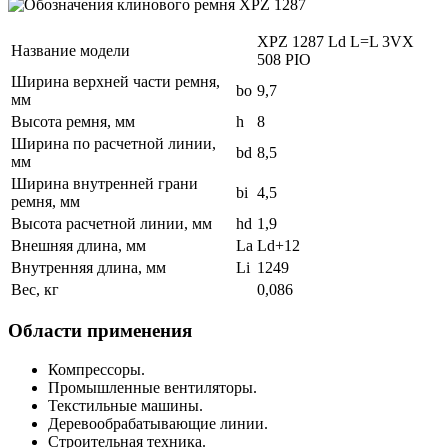
XPZ 1287 Ld L=L 3VX
Название модели
508 PIO
Ширина верхней части ремня,
bo
9,7
мм
Высота ремня, мм
h
8
Ширина по расчетной линии,
bd
8,5
мм
Ширина внутренней грани
bi
4,5
ремня, мм
Высота расчетной линии, мм
hd
1,9
Внешняя длина, мм
La
Ld+12
Внутренняя длина, мм
Li
1249
Вес, кг
0,086
Области применения
Компрессоры.
Промышленные вентиляторы.
Текстильные машины.
Деревообрабатывающие линии.
Строительная техника.