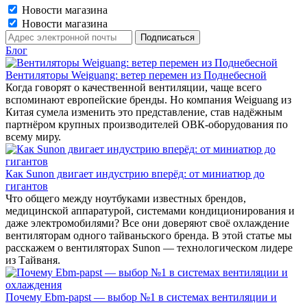
Новости магазина
Новости магазина
Блог
Вентиляторы Weiguang: ветер перемен из Поднебесной
Когда говорят о качественной вентиляции, чаще всего
вспоминают европейские бренды. Но компания Weiguang из
Китая сумела изменить это представление, став надёжным
партнёром крупных производителей ОВК-оборудования по
всему миру.
Как Sunon двигает индустрию вперёд: от миниатюр до
гигантов
Что общего между ноутбуками известных брендов,
медицинской аппаратурой, системами кондиционирования и
даже электромобилями? Все они доверяют своё охлаждение
вентиляторам одного тайваньского бренда. В этой статье мы
расскажем о вентиляторах Sunon — технологическом лидере
из Тайваня.
Почему Ebm-papst — выбор №1 в системах вентиляции и