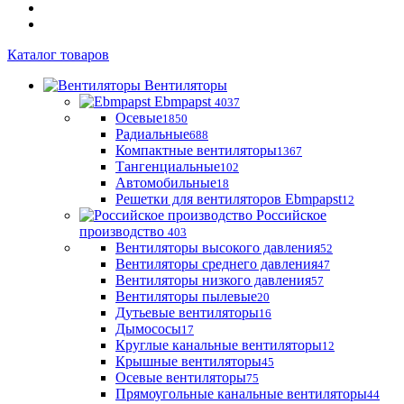
Каталог товаров
Вентиляторы
Ebmpapst
4037
Осевые
1850
Радиальные
688
Компактные вентиляторы
1367
Тангенциальные
102
Автомобильные
18
Решетки для вентиляторов Ebmpapst
12
Российское
производство
403
Вентиляторы высокого давления
52
Вентиляторы среднего давления
47
Вентиляторы низкого давления
57
Вентиляторы пылевые
20
Дутьевые вентиляторы
16
Дымососы
17
Круглые канальные вентиляторы
12
Крышные вентиляторы
45
Осевые вентиляторы
75
Прямоугольные канальные вентиляторы
44