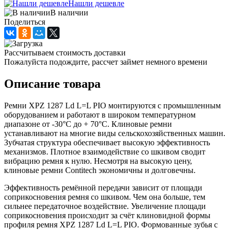
Нашли дешевле
В наличии
Поделиться
Рассчитываем стоимость доставки
Пожалуйста подождите, рассчет займет немного времени
Описание товара
Ремни XPZ 1287 Ld L=L PIO монтируются с промышленным
оборудованием и работают в широком температурном
диапазоне от -30°С до + 70°С. Клиновые ремни
устанавливают на многие виды сельскохозяйственных машин.
Зубчатая структура обеспечивает высокую эффективность
механизмов. Плотное взаимодействие со шкивом сводит
вибрацию ремня к нулю. Несмотря на высокую цену,
клиновые ремни Contitech экономичны и долговечны.
Эффективность ремённой передачи зависит от площади
соприкосновения ремня со шкивом. Чем она больше, тем
сильнее передаточное воздействие. Увеличение площади
соприкосновения происходит за счёт клиновидной формы
профиля ремня XPZ 1287 Ld L=L PIO. Формованные зубья с