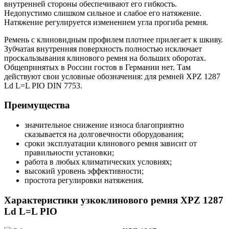
внутренней стороны обеспечивают его гибкость.
Недопустимо слишком сильное и слабое его натяжение.
Натяжение регулируется изменением угла прогиба ремня.
Ремень с клиновидным профилем плотнее прилегает к шкиву.
Зубчатая внутренняя поверхность полностью исключает
проскальзывания клинового ремня на больших оборотах.
Общепринятых в России гостов в Германии нет. Там
действуют свои условные обозначения: для ремней XPZ 1287
Ld L=L PIO DIN 7753.
Преимущества
значительное снижение износа благоприятно
сказывается на долговечности оборудования;
сроки эксплуатации клинового ремня зависит от
правильности установки;
работа в любых климатических условиях;
высокий уровень эффективности;
простота регулировки натяжения.
Характеристики узкоклинового ремня XPZ 1287
Ld L=L PIO