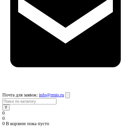
Почта для заявок:
info@rmio.ru
0
0
0
В корзине
пока пусто