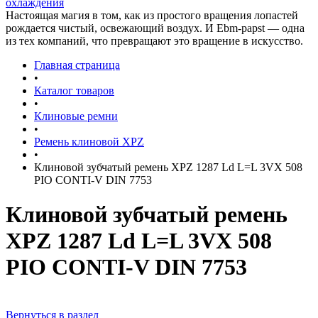
охлаждения
Настоящая магия в том, как из простого вращения лопастей
рождается чистый, освежающий воздух. И Ebm-papst — одна
из тех компаний, что превращают это вращение в искусство.
Главная страница
•
Каталог товаров
•
Клиновые ремни
•
Ремень клиновой XPZ
•
Клиновой зубчатый ремень XPZ 1287 Ld L=L 3VX 508
PIO CONTI-V DIN 7753
Клиновой зубчатый ремень
XPZ 1287 Ld L=L 3VX 508
PIO CONTI-V DIN 7753
Вернуться в раздел