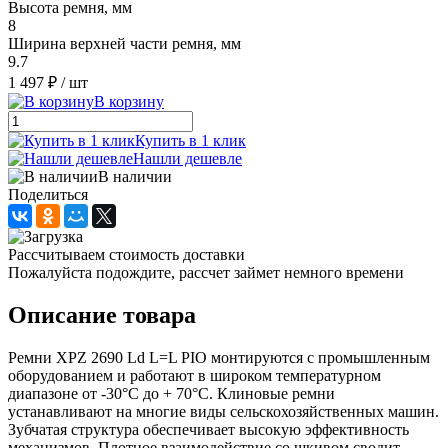
Высота ремня, мм
8
Ширина верхней части ремня, мм
9.7
1 497 ₽
/ шт
В корзину
Купить в 1 клик
Нашли дешевле
В наличии
Поделиться
Рассчитываем стоимость доставки
Пожалуйста подождите, рассчет займет немного времени
Описание товара
Ремни XPZ 2690 Ld L=L PIO монтируются с промышленным
оборудованием и работают в широком температурном
диапазоне от -30°С до + 70°С. Клиновые ремни
устанавливают на многие виды сельскохозяйственных машин.
Зубчатая структура обеспечивает высокую эффективность
механизмов. Плотное взаимодействие со шкивом сводит