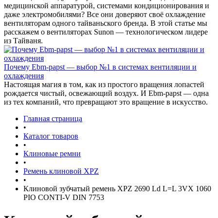
медицинской аппаратурой, системами кондиционирования и
даже электромобилями? Все они доверяют своё охлаждение
вентиляторам одного тайваньского бренда. В этой статье мы
расскажем о вентиляторах Sunon — технологическом лидере
из Тайваня.
Почему Ebm-papst — выбор №1 в системах вентиляции и
охлаждения
Настоящая магия в том, как из простого вращения лопастей
рождается чистый, освежающий воздух. И Ebm-papst — одна
из тех компаний, что превращают это вращение в искусство.
Главная страница
•
Каталог товаров
•
Клиновые ремни
•
Ремень клиновой XPZ
•
Клиновой зубчатый ремень XPZ 2690 Ld L=L 3VX 1060
PIO CONTI-V DIN 7753