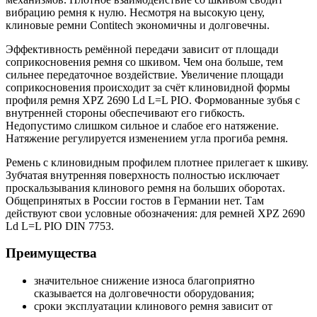
вибрацию ремня к нулю. Несмотря на высокую цену,
клиновые ремни Contitech экономичны и долговечны.
Эффективность ремённой передачи зависит от площади
соприкосновения ремня со шкивом. Чем она больше, тем
сильнее передаточное воздействие. Увеличение площади
соприкосновения происходит за счёт клиновидной формы
профиля ремня XPZ 2690 Ld L=L PIO. Формованные зубья с
внутренней стороны обеспечивают его гибкость.
Недопустимо слишком сильное и слабое его натяжение.
Натяжение регулируется изменением угла прогиба ремня.
Ремень с клиновидным профилем плотнее прилегает к шкиву.
Зубчатая внутренняя поверхность полностью исключает
проскальзывания клинового ремня на больших оборотах.
Общепринятых в России гостов в Германии нет. Там
действуют свои условные обозначения: для ремней XPZ 2690
Ld L=L PIO DIN 7753.
Преимущества
значительное снижение износа благоприятно
сказывается на долговечности оборудования;
сроки эксплуатации клинового ремня зависит от