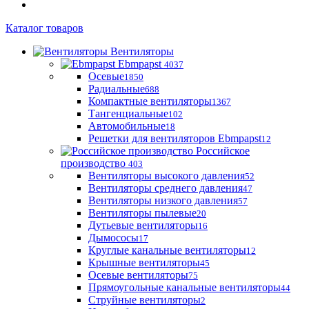
Каталог товаров
Вентиляторы
Ebmpapst
4037
Осевые
1850
Радиальные
688
Компактные вентиляторы
1367
Тангенциальные
102
Автомобильные
18
Решетки для вентиляторов Ebmpapst
12
Российское
производство
403
Вентиляторы высокого давления
52
Вентиляторы среднего давления
47
Вентиляторы низкого давления
57
Вентиляторы пылевые
20
Дутьевые вентиляторы
16
Дымососы
17
Круглые канальные вентиляторы
12
Крышные вентиляторы
45
Осевые вентиляторы
75
Прямоугольные канальные вентиляторы
44
Струйные вентиляторы
2