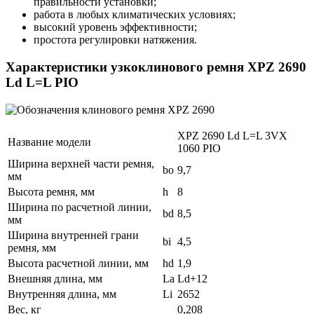
правильности установки;
работа в любых климатических условиях;
высокий уровень эффективности;
простота регулировки натяжения.
Характеристики узкоклинового ремня XPZ 2690
Ld L=L PIO
XPZ 2690 Ld L=L 3VX
Название модели
1060 PIO
Ширина верхней части ремня,
bo
9,7
мм
Высота ремня, мм
h
8
Ширина по расчетной линии,
bd
8,5
мм
Ширина внутренней грани
bi
4,5
ремня, мм
Высота расчетной линии, мм
hd
1,9
Внешняя длина, мм
La
Ld+12
Внутренняя длина, мм
Li
2652
Вес, кг
0,208