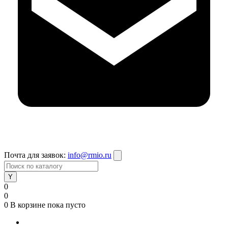
Почта для заявок:
info@rmio.ru
0
0
0
В корзине
пока пусто