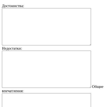
Достоинства:
Недостатки:
Общие
впечатления: