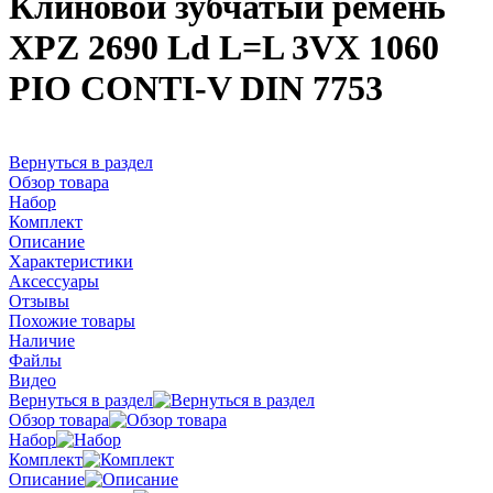
Клиновой зубчатый ремень
XPZ 2690 Ld L=L 3VX 1060
PIO CONTI-V DIN 7753
Вернуться в раздел
Обзор товара
Набор
Комплект
Описание
Характеристики
Аксессуары
Отзывы
Похожие товары
Наличие
Файлы
Видео
Вернуться в раздел
Обзор товара
Набор
Комплект
Описание