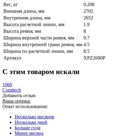
Вес, кг
0.208
Внешняя длина, мм
2702
Внутренняя длина, мм
2652
Высота расчетной линии, мм
1.9
Высота ремня, мм
8
Ширина верхней части ремня, мм
9.7
Ширина внутренней грани ремня, мм
4.5
Ширина по расчетной линии, мм
8.5
Артикул
XPZ2690P
C этим товаром искали
1060
Contitech
Добавить отзыв
Ваша оценка:
Опыт использования:
Несколько месяцев
Несколько дней
Больше года
Менее месяца