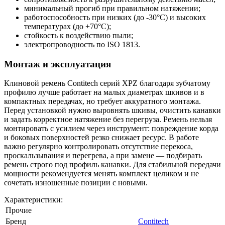
минимальный прогиб при правильном натяжении;
работоспособность при низких (до -30°С) и высоких
температурах (до +70°С);
стойкость к воздействию пыли;
электропроводность по ISO 1813.
Монтаж и эксплуатация
Клиновой ремень Contitech серий XPZ благодаря зубчатому
профилю лучше работает на малых диаметрах шкивов и в
компактных передачах, но требует аккуратного монтажа.
Перед установкой нужно выровнять шкивы, очистить канавки
и задать корректное натяжение без перегруза. Ремень нельзя
монтировать с усилием через инструмент: повреждение корда
и боковых поверхностей резко снижает ресурс. В работе
важно регулярно контролировать отсутствие перекоса,
проскальзывания и перегрева, а при замене — подбирать
ремень строго под профиль канавки. Для стабильной передачи
мощности рекомендуется менять комплект целиком и не
сочетать изношенные позиции с новыми.
Характеристики:
Прочие
Бренд
Contitech