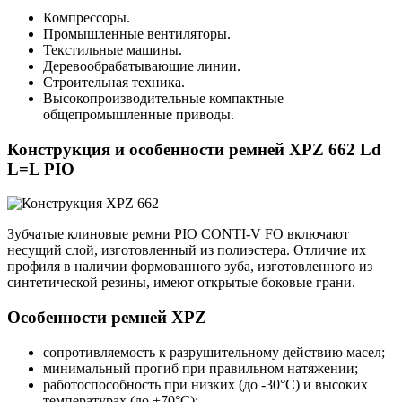
Компрессоры.
Промышленные вентиляторы.
Текстильные машины.
Деревообрабатывающие линии.
Строительная техника.
Высокопроизводительные компактные
общепромышленные приводы.
Конструкция и особенности ремней XPZ 662 Ld
L=L PIO
Зубчатые клиновые ремни PIO CONTI-V FO включают
несущий слой, изготовленный из полиэстера. Отличие их
профиля в наличии формованного зуба, изготовленного из
синтетической резины, имеют открытые боковые грани.
Особенности ремней XPZ
сопротивляемость к разрушительному действию масел;
минимальный прогиб при правильном натяжении;
работоспособность при низких (до -30°С) и высоких
температурах (до +70°С);