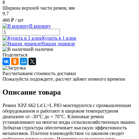
8
Ширина верхней части ремня, мм
9.7
466 ₽
/ шт
В корзину
Купить в 1 клик
Нашли дешевле
В наличии
Поделиться
Рассчитываем стоимость доставки
Пожалуйста подождите, рассчет займет немного времени
Описание товара
Ремни XPZ 662 Ld L=L PIO монтируются с промышленным
оборудованием и работают в широком температурном
диапазоне от -30°С до + 70°С. Клиновые ремни
устанавливают на многие виды сельскохозяйственных машин.
Зубчатая структура обеспечивает высокую эффективность
механизмов. Плотное взаимодействие со шкивом сводит
вибрацию ремня к нулю. Несмотря на высокую цену,