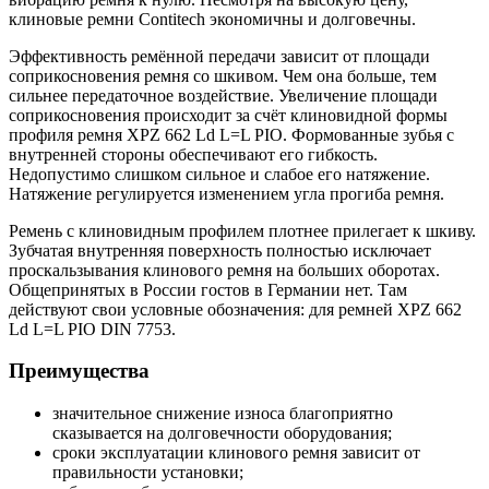
клиновые ремни Contitech экономичны и долговечны.
Эффективность ремённой передачи зависит от площади
соприкосновения ремня со шкивом. Чем она больше, тем
сильнее передаточное воздействие. Увеличение площади
соприкосновения происходит за счёт клиновидной формы
профиля ремня XPZ 662 Ld L=L PIO. Формованные зубья с
внутренней стороны обеспечивают его гибкость.
Недопустимо слишком сильное и слабое его натяжение.
Натяжение регулируется изменением угла прогиба ремня.
Ремень с клиновидным профилем плотнее прилегает к шкиву.
Зубчатая внутренняя поверхность полностью исключает
проскальзывания клинового ремня на больших оборотах.
Общепринятых в России гостов в Германии нет. Там
действуют свои условные обозначения: для ремней XPZ 662
Ld L=L PIO DIN 7753.
Преимущества
значительное снижение износа благоприятно
сказывается на долговечности оборудования;
сроки эксплуатации клинового ремня зависит от
правильности установки;