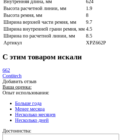
Внутренняя длина, мм
624
Высота расчетной линии, мм
1.9
Высота ремня, мм
8
Ширина верхней части ремня, мм
9.7
Ширина внутренней грани ремня, мм
4.5
Ширина по расчетной линии, мм
8.5
Артикул
XPZ662P
C этим товаром искали
662
Contitech
Добавить отзыв
Ваша оценка:
Опыт использования:
Больше года
Менее месяца
Несколько месяцев
Несколько дней
Достоинства: