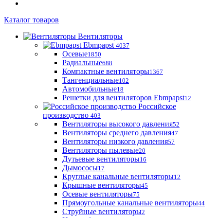
Каталог товаров
Вентиляторы
Ebmpapst
4037
Осевые
1850
Радиальные
688
Компактные вентиляторы
1367
Тангенциальные
102
Автомобильные
18
Решетки для вентиляторов Ebmpapst
12
Российское
производство
403
Вентиляторы высокого давления
52
Вентиляторы среднего давления
47
Вентиляторы низкого давления
57
Вентиляторы пылевые
20
Дутьевые вентиляторы
16
Дымососы
17
Круглые канальные вентиляторы
12
Крышные вентиляторы
45
Осевые вентиляторы
75
Прямоугольные канальные вентиляторы
44
Струйные вентиляторы
2