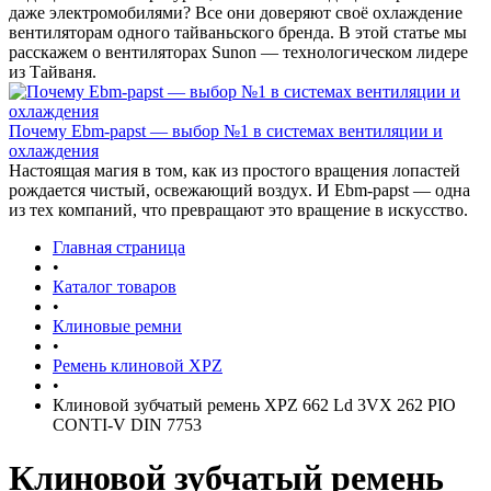
даже электромобилями? Все они доверяют своё охлаждение
вентиляторам одного тайваньского бренда. В этой статье мы
расскажем о вентиляторах Sunon — технологическом лидере
из Тайваня.
Почему Ebm-papst — выбор №1 в системах вентиляции и
охлаждения
Настоящая магия в том, как из простого вращения лопастей
рождается чистый, освежающий воздух. И Ebm-papst — одна
из тех компаний, что превращают это вращение в искусство.
Главная страница
•
Каталог товаров
•
Клиновые ремни
•
Ремень клиновой XPZ
•
Клиновой зубчатый ремень XPZ 662 Ld 3VX 262 PIO
CONTI-V DIN 7753
Клиновой зубчатый ремень