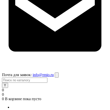
Почта для заявок:
info@rmio.ru
0
0
0
В корзине
пока пусто