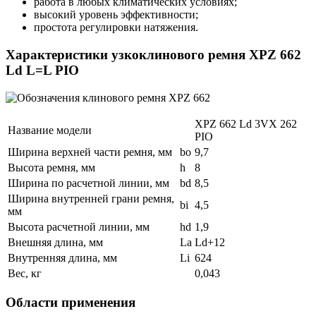
работа в любых климатических условиях;
высокий уровень эффективности;
простота регулировки натяжения.
Характеристики узкоклинового ремня XPZ 662
Ld L=L PIO
XPZ 662 Ld 3VX 262
Название модели
PIO
Ширина верхней части ремня, мм
bo
9,7
Высота ремня, мм
h
8
Ширина по расчетной линии, мм
bd
8,5
Ширина внутренней грани ремня,
bi
4,5
мм
Высота расчетной линии, мм
hd
1,9
Внешняя длина, мм
La
Ld+12
Внутренняя длина, мм
Li
624
Вес, кг
0,043
Области применения