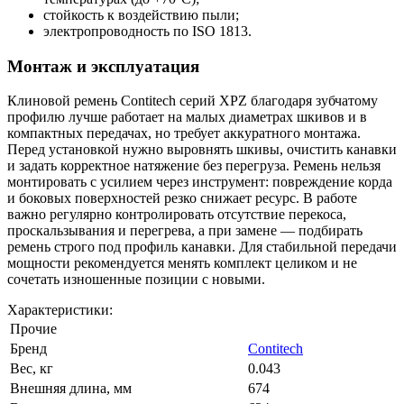
стойкость к воздействию пыли;
электропроводность по ISO 1813.
Монтаж и эксплуатация
Клиновой ремень Contitech серий XPZ благодаря зубчатому
профилю лучше работает на малых диаметрах шкивов и в
компактных передачах, но требует аккуратного монтажа.
Перед установкой нужно выровнять шкивы, очистить канавки
и задать корректное натяжение без перегруза. Ремень нельзя
монтировать с усилием через инструмент: повреждение корда
и боковых поверхностей резко снижает ресурс. В работе
важно регулярно контролировать отсутствие перекоса,
проскальзывания и перегрева, а при замене — подбирать
ремень строго под профиль канавки. Для стабильной передачи
мощности рекомендуется менять комплект целиком и не
сочетать изношенные позиции с новыми.
Характеристики:
Прочие
Бренд
Contitech
Вес, кг
0.043
Внешняя длина, мм
674