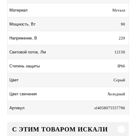
Металл
Материал
90
Мощность, Вт
220
Напряжение, В
12150
Световой поток, Лм
IP66
Степень защиты
Серый
Цвет
Холодный
Цвет свечения
el4058075557796
Артикул
C ЭТИМ ТОВАРОМ ИСКАЛИ