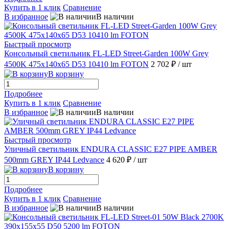
Купить в 1 клик
Сравнение
В избранное
В наличии
Быстрый просмотр
Консольный светильник FL-LED Street-Garden 100W Grey
4500K 475x140x65 D53 10410 lm FOTON
2 702 ₽
/ шт
В корзину
Подробнее
Купить в 1 клик
Сравнение
В избранное
В наличии
Быстрый просмотр
Уличный светильник ENDURA CLASSIC E27 PIPE AMBER
500mm GREY IP44 Ledvance
4 620 ₽
/ шт
В корзину
Подробнее
Купить в 1 клик
Сравнение
В избранное
В наличии