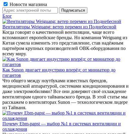
Новости магазина
Блог
Вентиляторы Weiguang: ветер перемен из Поднебесной
Когда говорят о качественной вентиляции, чаще всего
вспоминают европейские бренды. Но компания Weiguang из
Китая сумела изменить это представление, став надёжным
партнёром крупных производителей ОВК-оборудования по
всему миру.
Как Sunon двигает индустрию вперёд: от миниатюр до
гигантов
Что общего между ноутбуками известных брендов,
медицинской аппаратурой, системами кондиционирования и
даже электромобилями? Все они доверяют своё охлаждение
вентиляторам одного тайваньского бренда. В этой статье мы
расскажем о вентиляторах Sunon — технологическом лидере
из Тайваня.
Почему Ebm-papst — выбор №1 в системах вентиляции и
охлаждения