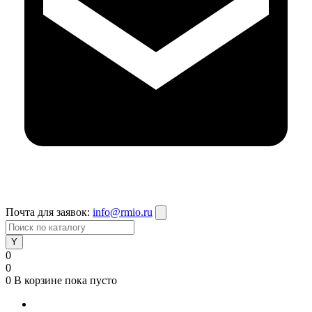
Почта для заявок:
info@rmio.ru
0
0
0
В корзине
пока пусто