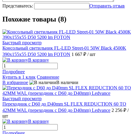
Представьтесь:
Отправить отзыв
Похожие товары (8)
Быстрый просмотр
Консольный светильник FL-LED Street-01 50W Black 4500K
390x155x55 D50 5200 lm FOTON
1 667 ₽
/ шт
В корзину
Подробнее
Купить в 1 клик
Сравнение
В избранное
В наличии
Быстрый просмотр
Переходник с D60 до D40mm SL FLEX REDUCTION 60 TO
42MM WAL (переходник с D60 до D40mm) Ledvance
2 256 ₽
/
шт
В корзину
Подробнее