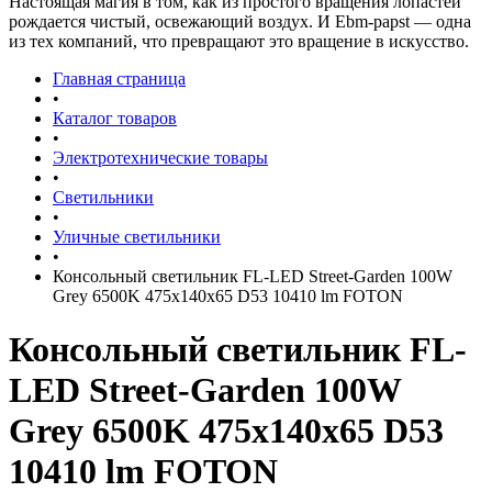
Настоящая магия в том, как из простого вращения лопастей
рождается чистый, освежающий воздух. И Ebm-papst — одна
из тех компаний, что превращают это вращение в искусство.
Главная страница
•
Каталог товаров
•
Электротехнические товары
•
Светильники
•
Уличные светильники
•
Консольный светильник FL-LED Street-Garden 100W
Grey 6500K 475x140x65 D53 10410 lm FOTON
Консольный светильник FL-
LED Street-Garden 100W
Grey 6500K 475x140x65 D53
10410 lm FOTON