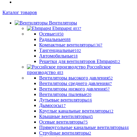
Каталог товаров
Вентиляторы
Ebmpapst
4037
Осевые
1850
Радиальные
688
Компактные вентиляторы
1367
Тангенциальные
102
Автомобильные
18
Решетки для вентиляторов Ebmpapst
12
Российское
производство
403
Вентиляторы высокого давления
52
Вентиляторы среднего давления
47
Вентиляторы низкого давления
57
Вентиляторы пылевые
20
Дутьевые вентиляторы
16
Дымососы
17
Круглые канальные вентиляторы
12
Крышные вентиляторы
45
Осевые вентиляторы
75
Прямоугольные канальные вентиляторы
44
Струйные вентиляторы
2