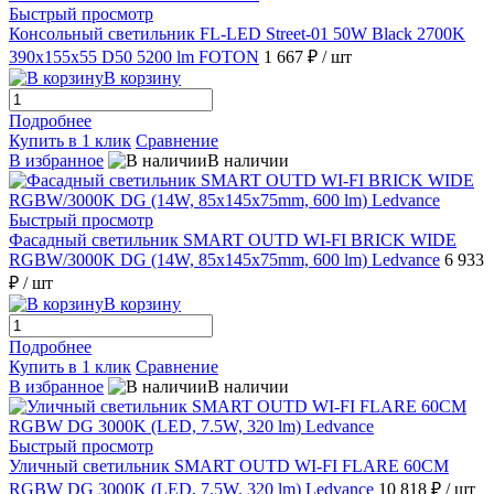
Быстрый просмотр
Консольный светильник FL-LED Street-01 50W Black 2700K
390x155x55 D50 5200 lm FOTON
1 667 ₽
/ шт
В корзину
Подробнее
Купить в 1 клик
Сравнение
В избранное
В наличии
Быстрый просмотр
Фасадный светильник SMART OUTD WI-FI BRICK WIDE
RGBW/3000K DG (14W, 85x145x75mm, 600 lm) Ledvance
6 933
₽
/ шт
В корзину
Подробнее
Купить в 1 клик
Сравнение
В избранное
В наличии
Быстрый просмотр
Уличный светильник SMART OUTD WI-FI FLARE 60CM
RGBW DG 3000K (LED, 7.5W, 320 lm) Ledvance
10 818 ₽
/ шт