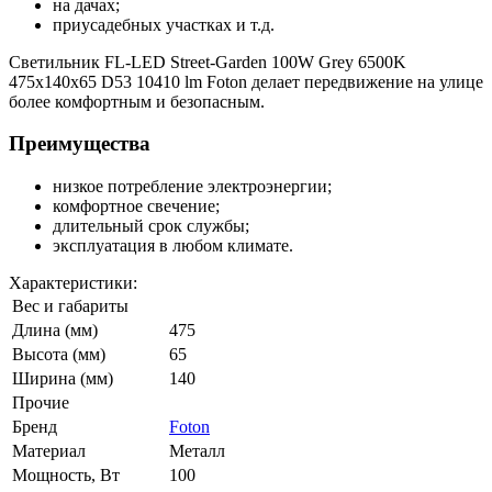
на дачах;
приусадебных участках и т.д.
Светильник FL-LED Street-Garden 100W Grey 6500K
475x140x65 D53 10410 lm Foton делает передвижение на улице
более комфортным и безопасным.
Преимущества
низкое потребление электроэнергии;
комфортное свечение;
длительный срок службы;
эксплуатация в любом климате.
Характеристики:
Вес и габариты
Длина (мм)
475
Высота (мм)
65
Ширина (мм)
140
Прочие
Бренд
Foton
Материал
Металл
Мощность, Вт
100