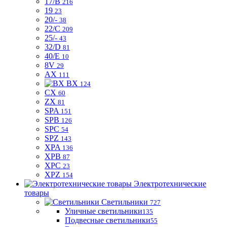
17/B
216
19
23
20/-
38
22/C
209
25/-
43
32/D
81
40/E
10
8V
29
AX
111
BX
124
CX
60
ZX
81
SPA
151
SPB
126
SPC
54
SPZ
143
XPA
136
XPB
87
XPC
23
XPZ
154
Электротехнические
товары
Светильники
727
Уличные светильники
135
Подвесные светильники
55