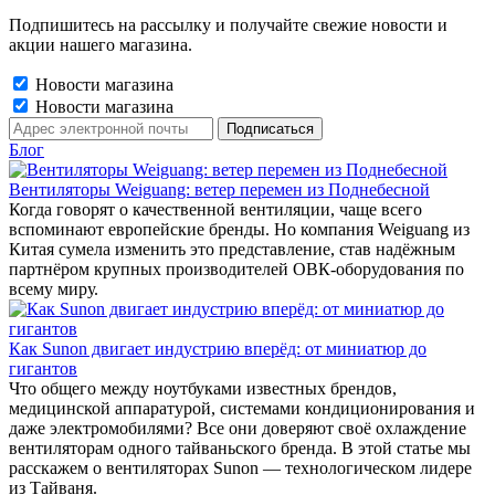
Подпишитесь на рассылку и получайте свежие новости и
акции нашего магазина.
Новости магазина
Новости магазина
Блог
Вентиляторы Weiguang: ветер перемен из Поднебесной
Когда говорят о качественной вентиляции, чаще всего
вспоминают европейские бренды. Но компания Weiguang из
Китая сумела изменить это представление, став надёжным
партнёром крупных производителей ОВК-оборудования по
всему миру.
Как Sunon двигает индустрию вперёд: от миниатюр до
гигантов
Что общего между ноутбуками известных брендов,
медицинской аппаратурой, системами кондиционирования и
даже электромобилями? Все они доверяют своё охлаждение
вентиляторам одного тайваньского бренда. В этой статье мы
расскажем о вентиляторах Sunon — технологическом лидере
из Тайваня.