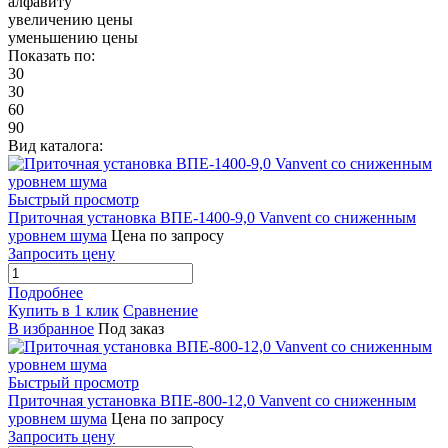
алфавиту
увеличению цены
уменьшению цены
Показать по:
30
30
60
90
Вид каталога:
Быстрый просмотр
Приточная установка ВПЕ-1400-9,0 Vanvent со сниженным
уровнем шума
Цена по запросу
Запросить цену
Подробнее
Купить в 1 клик
Сравнение
В избранное
Под заказ
Быстрый просмотр
Приточная установка ВПЕ-800-12,0 Vanvent со сниженным
уровнем шума
Цена по запросу
Запросить цену