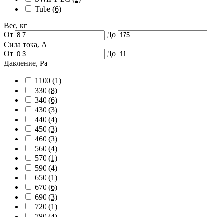
Tube
(6)
Вес, кг
От
До
Сила тока, А
От
До
Давление, Pa
1100
(1)
330
(8)
340
(6)
430
(3)
440
(4)
450
(3)
460
(3)
560
(4)
570
(1)
590
(4)
650
(1)
670
(6)
690
(3)
720
(1)
780
(4)