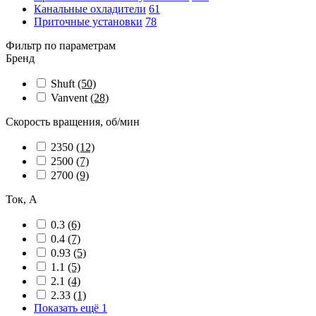
Канальные охладители
61
Приточные установки
78
Фильтр по параметрам
Бренд
Shuft
(50)
Vanvent
(28)
Скорость вращения, об/мин
2350
(12)
2500
(7)
2700
(9)
Ток, А
0.3
(6)
0.4
(7)
0.93
(5)
1.1
(5)
2.1
(4)
2.33
(1)
Показать ещё 1