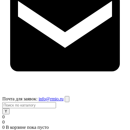
Почта для заявок:
info@rmio.ru
0
0
0
В корзине
пока пусто