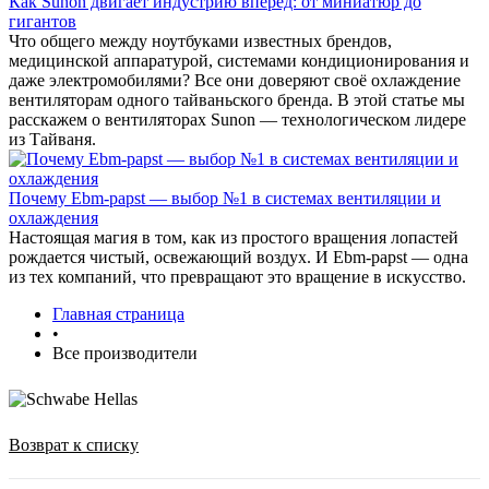
Как Sunon двигает индустрию вперёд: от миниатюр до
гигантов
Что общего между ноутбуками известных брендов,
медицинской аппаратурой, системами кондиционирования и
даже электромобилями? Все они доверяют своё охлаждение
вентиляторам одного тайваньского бренда. В этой статье мы
расскажем о вентиляторах Sunon — технологическом лидере
из Тайваня.
Почему Ebm-papst — выбор №1 в системах вентиляции и
охлаждения
Настоящая магия в том, как из простого вращения лопастей
рождается чистый, освежающий воздух. И Ebm-papst — одна
из тех компаний, что превращают это вращение в искусство.
Главная страница
•
Все производители
Возврат к списку