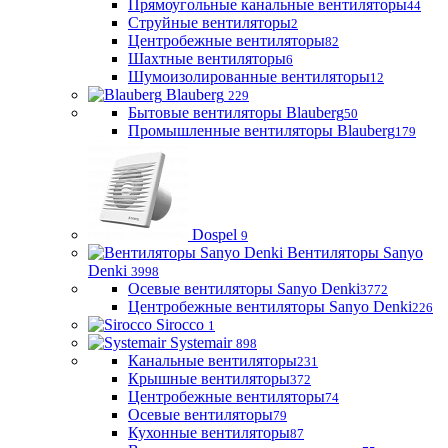
Прямоугольные канальные вентиляторы
44
Струйные вентиляторы
2
Центробежные вентиляторы
82
Шахтные вентиляторы
6
Шумоизолированные вентиляторы
12
Blauberg
229
Бытовые вентиляторы Blauberg
50
Промышленные вентиляторы Blauberg
179
Dospel
9
Вентиляторы Sanyo
Denki
3998
Осевые вентиляторы Sanyo Denki
3772
Центробежные вентиляторы Sanyo Denki
226
Sirocco
1
Systemair
898
Канальные вентиляторы
231
Крышные вентиляторы
372
Центробежные вентиляторы
74
Осевые вентиляторы
79
Кухонные вентиляторы
87