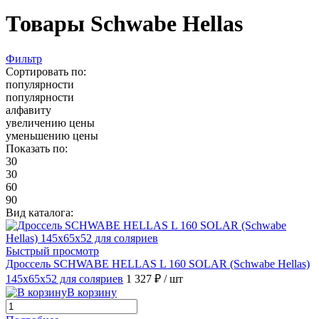
Товары Schwabe Hellas
Фильтр
Сортировать по:
популярности
популярности
алфавиту
увеличению цены
уменьшению цены
Показать по:
30
30
60
90
Вид каталога:
Быстрый просмотр
Дроссель SCHWABE HELLAS L 160 SOLAR (Schwabe Hellas)
145x65x52 для соляриев
1 327 ₽
/ шт
В корзину