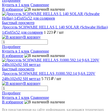
Подробнее
Купить в 1 клик
Сравнение
В избранное
В наличии
Быстрый просмотр
Дроссель SCHWABE HELLAS L 140 SOLAR (Schwabe Hellas)
145x65x52 для соляриев
1 223 ₽
/ шт
В корзину
Подробнее
Купить в 1 клик
Сравнение
В избранное
В наличии
Быстрый просмотр
Дроссель SCHWABE HELLAS J1000.592.14 9,6A 220V
248x102x92 SH метгал
5 715 ₽
/ шт
В корзину
Подробнее
Купить в 1 клик
Сравнение
В избранное
В наличии
Вся представленная на сайте информация, касающаяся технических