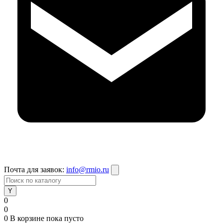
Почта для заявок:
info@rmio.ru
0
0
0
В корзине
пока пусто