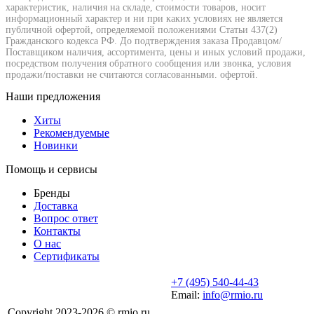
характеристик, наличия на складе, стоимости товаров, носит
информационный характер и ни при каких условиях не является
публичной офертой, определяемой положениями Статьи 437(2)
Гражданского кодекса РФ. До подтверждения заказа Продавцом/
Поставщиком наличия, ассортимента, цены и иных условий продажи,
посредством получения обратного сообщения или звонка, условия
продажи/поставки не считаются согласованными. офертой.
Наши предложения
Хиты
Рекомендуемые
Новинки
Помощь и сервисы
Бренды
Доставка
Вопрос ответ
Контакты
О нас
Сертификаты
+7 (495) 540-44-43
Email:
info@rmio.ru
Copyright 2023-2026 © rmio.ru.