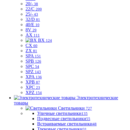
20/-
38
22/C
209
25/-
43
32/D
81
40/E
10
8V
29
AX
111
BX
124
CX
60
ZX
81
SPA
151
SPB
126
SPC
54
SPZ
143
XPA
136
XPB
87
XPC
23
XPZ
154
Электротехнические
товары
Светильники
727
Уличные светильники
135
Подвесные светильники
55
Встраиваемые светильники
48
Трековые светильники
31