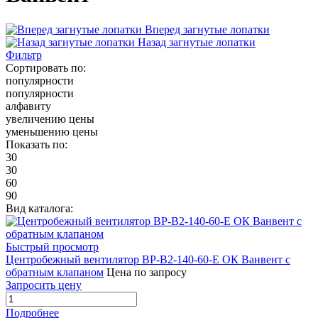
Вперед загнутые лопатки
Назад загнутые лопатки
Фильтр
Сортировать по:
популярности
популярности
алфавиту
увеличению цены
уменьшению цены
Показать по:
30
30
60
90
Вид каталога:
Быстрый просмотр
Центробежный вентилятор ВР-В2-140-60-Е ОК Ванвент с
обратным клапаном
Цена по запросу
Запросить цену
Подробнее