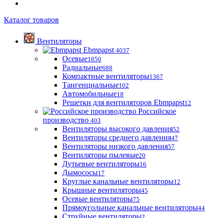
Каталог товаров
Вентиляторы
Ebmpapst
4037
Осевые
1850
Радиальные
688
Компактные вентиляторы
1367
Тангенциальные
102
Автомобильные
18
Решетки для вентиляторов Ebmpapst
12
Российское
производство
403
Вентиляторы высокого давления
52
Вентиляторы среднего давления
47
Вентиляторы низкого давления
57
Вентиляторы пылевые
20
Дутьевые вентиляторы
16
Дымососы
17
Круглые канальные вентиляторы
12
Крышные вентиляторы
45
Осевые вентиляторы
75
Прямоугольные канальные вентиляторы
44
Струйные вентиляторы
2