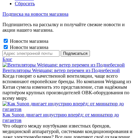
Сбросить
Подписка на новости магазина
Подпишитесь на рассылку и получайте свежие новости и
акции нашего магазина.
Новости магазина
Новости магазина
Блог
Вентиляторы Weiguang: ветер перемен из Поднебесной
Когда говорят о качественной вентиляции, чаще всего
вспоминают европейские бренды. Но компания Weiguang из
Китая сумела изменить это представление, став надёжным
партнёром крупных производителей ОВК-оборудования по
всему миру.
Как Sunon двигает индустрию вперёд: от миниатюр до
гигантов
Что общего между ноутбуками известных брендов,
медицинской аппаратурой, системами кондиционирования и
даже электромобилями? Все они доверяют своё охлаждение