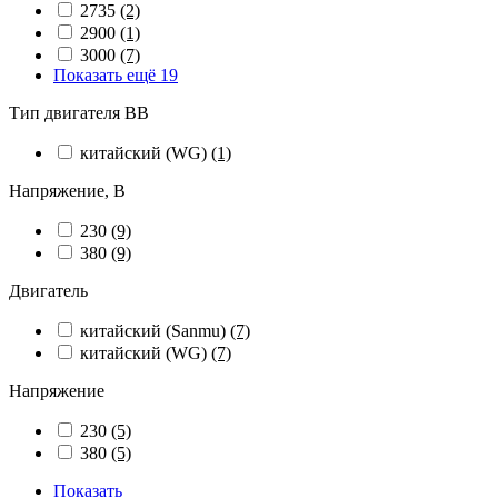
2735
(2)
2900
(1)
3000
(7)
Показать ещё 19
Тип двигателя ВВ
китайский (WG)
(1)
Напряжение, В
230
(9)
380
(9)
Двигатель
китайский (Sanmu)
(7)
китайский (WG)
(7)
Напряжение
230
(5)
380
(5)
Показать