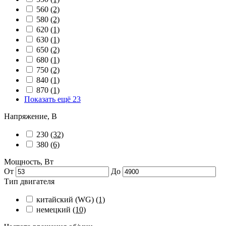
560
(2)
580
(2)
620
(1)
630
(1)
650
(2)
680
(1)
750
(2)
840
(1)
870
(1)
Показать ещё 23
Напряжение, В
230
(32)
380
(6)
Мощность, Вт
От
До
Тип двигателя
китайский (WG)
(1)
немецкий
(10)