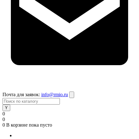
Почта для заявок:
info@rmio.ru
0
0
0
В корзине
пока пусто