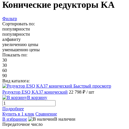
Конические редукторы KA
Фильтр
Сортировать по:
популярности
популярности
алфавиту
увеличению цены
уменьшению цены
Показать по:
30
30
60
90
Вид каталога:
Быстрый просмотр
Редуктор ESQ KA37 конический
22 798 ₽
/ шт
В корзину
Подробнее
Купить в 1 клик
Сравнение
В избранное
В наличии
Передаточное число