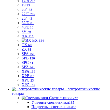
17/B
216
19
23
20/-
38
22/C
209
25/-
43
32/D
81
40/E
10
8V
29
AX
111
BX
124
CX
60
ZX
81
SPA
151
SPB
126
SPC
54
SPZ
143
XPA
136
XPB
87
XPC
23
XPZ
154
Электротехнические
товары
Светильники
727
Уличные светильники
135
Подвесные светильники
55