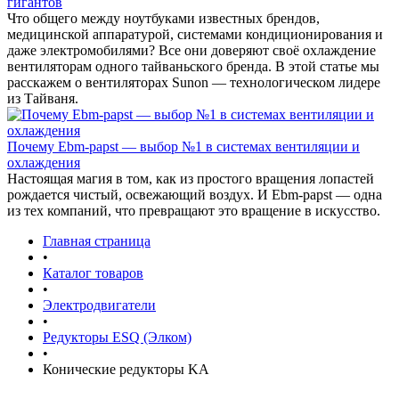
гигантов
Что общего между ноутбуками известных брендов,
медицинской аппаратурой, системами кондиционирования и
даже электромобилями? Все они доверяют своё охлаждение
вентиляторам одного тайваньского бренда. В этой статье мы
расскажем о вентиляторах Sunon — технологическом лидере
из Тайваня.
Почему Ebm-papst — выбор №1 в системах вентиляции и
охлаждения
Настоящая магия в том, как из простого вращения лопастей
рождается чистый, освежающий воздух. И Ebm-papst — одна
из тех компаний, что превращают это вращение в искусство.
Главная страница
•
Каталог товаров
•
Электродвигатели
•
Редукторы ESQ (Элком)
•
Конические редукторы KA