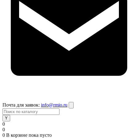
Почта для заявок:
info@rmio.ru
0
0
0
В корзине
пока пусто