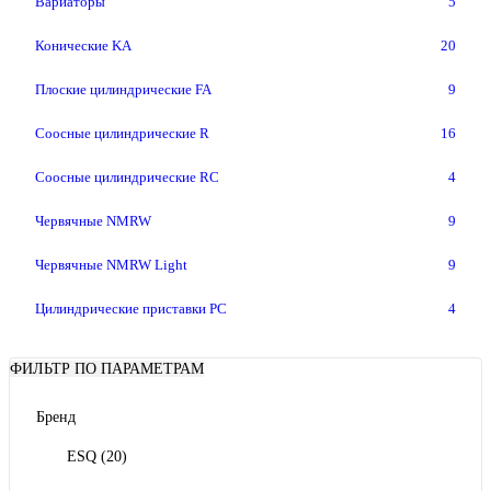
Вариаторы
5
Конические KA
20
Плоские цилиндрические FA
9
Соосные цилиндрические R
16
Соосные цилиндрические RC
4
Червячные NMRW
9
Червячные NMRW Light
9
Цилиндрические приставки PC
4
ФИЛЬТР ПО ПАРАМЕТРАМ
Бренд
ESQ
(20)