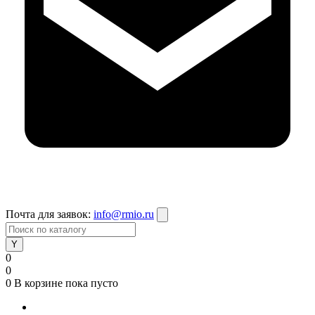
Почта для заявок:
info@rmio.ru
0
0
0
В корзине
пока пусто