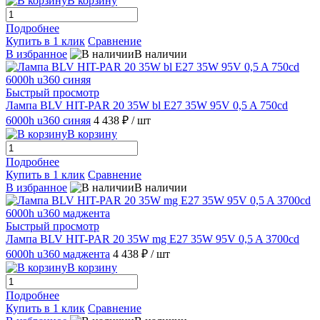
В корзину
Подробнее
Купить в 1 клик
Сравнение
В избранное
В наличии
Быстрый просмотр
Лампа BLV HIT-PAR 20 35W bl E27 35W 95V 0,5 A 750cd
6000h u360 синяя
4 438 ₽
/ шт
В корзину
Подробнее
Купить в 1 клик
Сравнение
В избранное
В наличии
Быстрый просмотр
Лампа BLV HIT-PAR 20 35W mg E27 35W 95V 0,5 A 3700cd
6000h u360 маджента
4 438 ₽
/ шт
В корзину
Подробнее
Купить в 1 клик
Сравнение