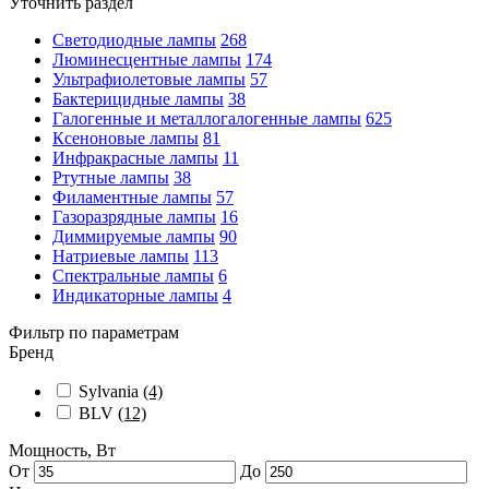
Уточнить раздел
Светодиодные лампы
268
Люминесцентные лампы
174
Ультрафиолетовые лампы
57
Бактерицидные лампы
38
Галогенные и металлогалогенные лампы
625
Ксеноновые лампы
81
Инфракрасные лампы
11
Ртутные лампы
38
Филаментные лампы
57
Газоразрядные лампы
16
Диммируемые лампы
90
Натриевые лампы
113
Спектральные лампы
6
Индикаторные лампы
4
Фильтр по параметрам
Бренд
Sylvania
(4)
BLV
(12)
Мощность, Вт
От
До