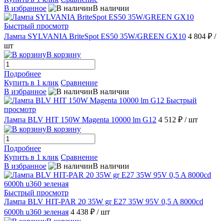
В избранное
В наличии
Быстрый просмотр
Лампа SYLVANIA BriteSpot ES50 35W/GREEN GX10
4 804 ₽
/
шт
В корзину
Подробнее
Купить в 1 клик
Сравнение
В избранное
В наличии
Быстрый
просмотр
Лампа BLV HIT 150W Magenta 10000 lm G12
4 512 ₽
/ шт
В корзину
Подробнее
Купить в 1 клик
Сравнение
В избранное
В наличии
Быстрый просмотр
Лампа BLV HIT-PAR 20 35W gr E27 35W 95V 0,5 A 8000cd
6000h u360 зеленая
4 438 ₽
/ шт