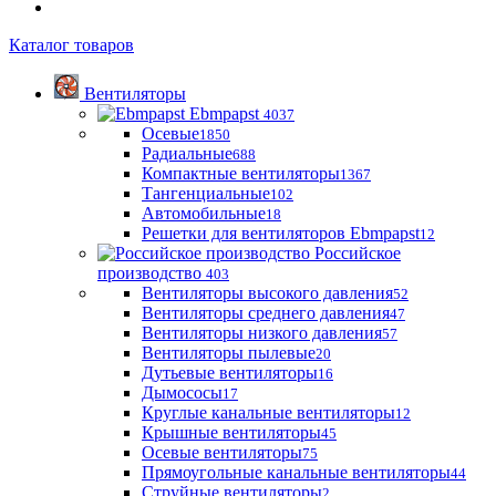
Каталог товаров
Вентиляторы
Ebmpapst
4037
Осевые
1850
Радиальные
688
Компактные вентиляторы
1367
Тангенциальные
102
Автомобильные
18
Решетки для вентиляторов Ebmpapst
12
Российское
производство
403
Вентиляторы высокого давления
52
Вентиляторы среднего давления
47
Вентиляторы низкого давления
57
Вентиляторы пылевые
20
Дутьевые вентиляторы
16
Дымососы
17
Круглые канальные вентиляторы
12
Крышные вентиляторы
45
Осевые вентиляторы
75
Прямоугольные канальные вентиляторы
44
Струйные вентиляторы
2