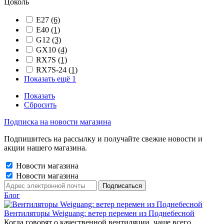
Цоколь
E27
(6)
E40
(1)
G12
(3)
GX10
(4)
RX7S
(1)
RX7S-24
(1)
Показать ещё 1
Показать
Сбросить
Подписка на новости магазина
Подпишитесь на рассылку и получайте свежие новости и
акции нашего магазина.
Новости магазина
Новости магазина
Блог
Вентиляторы Weiguang: ветер перемен из Поднебесной
Когда говорят о качественной вентиляции, чаще всего