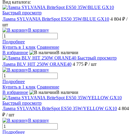
Вид каталога:
Быстрый просмотр
Лампа SYLVANIA BriteSpot ES50 35W/BLUE GX10
4 804 ₽
/
шт
В корзину
Подробнее
Купить в 1 клик
Сравнение
В избранное
В наличии
Быстрый просмотр
Лампа BLV HIT 250W ORANE40
4 775 ₽
/ шт
В корзину
Подробнее
Купить в 1 клик
Сравнение
В избранное
В наличии
Быстрый просмотр
Лампа SYLVANIA BriteSpot ES50 35W/YELLOW GX10
4 804
₽
/ шт
В корзину
Подробнее