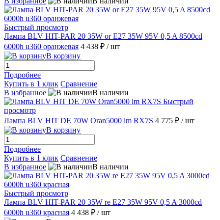
В избранное
В наличии
Быстрый просмотр
Лампа BLV HIT-PAR 20 35W or E27 35W 95V 0,5 A 8500cd
6000h u360 оранжевая
4 438 ₽
/ шт
В корзину
Подробнее
Купить в 1 клик
Сравнение
В избранное
В наличии
Быстрый
просмотр
Лампа BLV HIT DE 70W Oran5000 lm RX7S
4 775 ₽
/ шт
В корзину
Подробнее
Купить в 1 клик
Сравнение
В избранное
В наличии
Быстрый просмотр
Лампа BLV HIT-PAR 20 35W re E27 35W 95V 0,5 A 3000cd
6000h u360 красная
4 438 ₽
/ шт