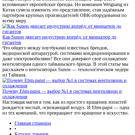
вспоминают европейские бренды. Но компания Weiguang из
Китая сумела изменить это представление, став надёжным
партнёром крупных производителей ОВК-оборудования по
всему миру.
Как Sunon двигает индустрию вперёд: от миниатюр до
гигантов
Что общего между ноутбуками известных брендов,
медицинской аппаратурой, системами кондиционирования и
даже электромобилями? Все они доверяют своё охлаждение
вентиляторам одного тайваньского бренда. В этой статье мы
расскажем о вентиляторах Sunon — технологическом лидере
из Тайваня.
Почему Ebm-papst — выбор №1 в системах вентиляции и
охлаждения
Настоящая магия в том, как из простого вращения лопастей
рождается чистый, освежающий воздух. И Ebm-papst — одна
из тех компаний, что превращают это вращение в искусство.
Главная страница
•
Каталог товаров