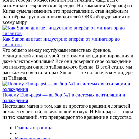
вспоминают европейские бренды. Но компания Weiguang из
Китая сумела изменить это представление, став надёжным
партнёром крупных производителей ОВК-оборудования по
всему миру.
Как Sunon двигает индустрию вперёд: от миниатюр до
гигантов
Что общего между ноутбуками известных брендов,
медицинской аппаратурой, системами кондиционирования и
даже электромобилями? Все они доверяют своё охлаждение
вентиляторам одного тайваньского бренда. В этой статье мы
расскажем о вентиляторах Sunon — технологическом лидере
из Тайваня.
Почему Ebm-papst — выбор №1 в системах вентиляции и
охлаждения
Настоящая магия в том, как из простого вращения лопастей
рождается чистый, освежающий воздух. И Ebm-papst — одна
из тех компаний, что превращают это вращение в искусство.
Главная страница
•
Каталог товаров