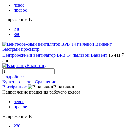
левое
правое
Напряжение, В
230
380
Быстрый просмотр
Центробежный вентилятор ВРВ-14 пылевой Ванвент
16 411 ₽
/ шт
В корзину
Подробнее
Купить в 1 клик
Сравнение
В избранное
В наличии
Направление вращения рабочего колеса
левое
правое
Напряжение, В
230