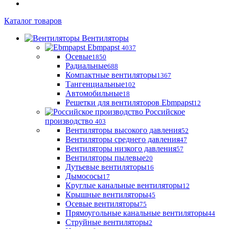
Каталог товаров
Вентиляторы
Ebmpapst
4037
Осевые
1850
Радиальные
688
Компактные вентиляторы
1367
Тангенциальные
102
Автомобильные
18
Решетки для вентиляторов Ebmpapst
12
Российское
производство
403
Вентиляторы высокого давления
52
Вентиляторы среднего давления
47
Вентиляторы низкого давления
57
Вентиляторы пылевые
20
Дутьевые вентиляторы
16
Дымососы
17
Круглые канальные вентиляторы
12
Крышные вентиляторы
45
Осевые вентиляторы
75
Прямоугольные канальные вентиляторы
44
Струйные вентиляторы
2