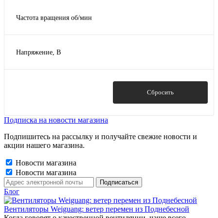
Частота вращения об/мин
3000
(6)
Напряжение, В
230
(6)
380
(6)
Показать
Сбросить
Подписка на новости магазина
Подпишитесь на рассылку и получайте свежие новости и
акции нашего магазина.
Новости магазина
Новости магазина
Блог
Вентиляторы Weiguang: ветер перемен из Поднебесной
Когда говорят о качественной вентиляции, чаще всего