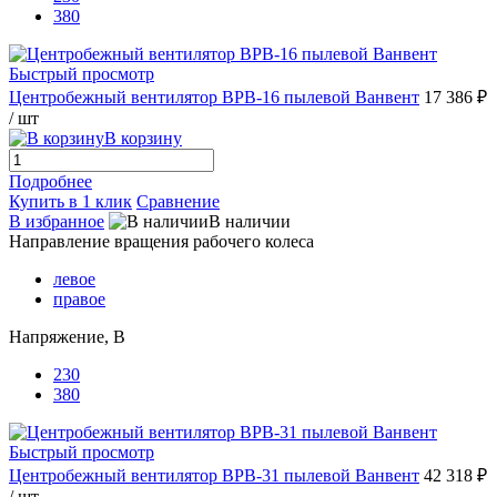
380
Быстрый просмотр
Центробежный вентилятор ВРВ-16 пылевой Ванвент
17 386 ₽
/ шт
В корзину
Подробнее
Купить в 1 клик
Сравнение
В избранное
В наличии
Направление вращения рабочего колеса
левое
правое
Напряжение, В
230
380
Быстрый просмотр
Центробежный вентилятор ВРВ-31 пылевой Ванвент
42 318 ₽
/ шт