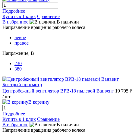
Подробнее
Купить в 1 клик
Сравнение
В избранное
В наличии
Направление вращения рабочего колеса
левое
правое
Напряжение, В
230
380
Быстрый просмотр
Центробежный вентилятор ВРВ-18 пылевой Ванвент
19 705 ₽
/ шт
В корзину
Подробнее
Купить в 1 клик
Сравнение
В избранное
В наличии
Направление вращения рабочего колеса