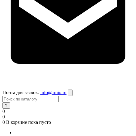
Почта для заявок:
info@rmio.ru
0
0
0
В корзине
пока пусто