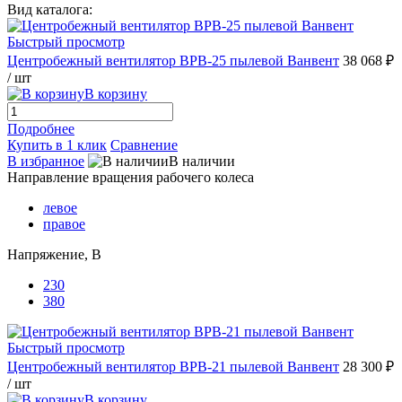
Вид каталога:
Быстрый просмотр
Центробежный вентилятор ВРВ-25 пылевой Ванвент
38 068 ₽
/ шт
В корзину
Подробнее
Купить в 1 клик
Сравнение
В избранное
В наличии
Направление вращения рабочего колеса
левое
правое
Напряжение, В
230
380
Быстрый просмотр
Центробежный вентилятор ВРВ-21 пылевой Ванвент
28 300 ₽
/ шт
В корзину