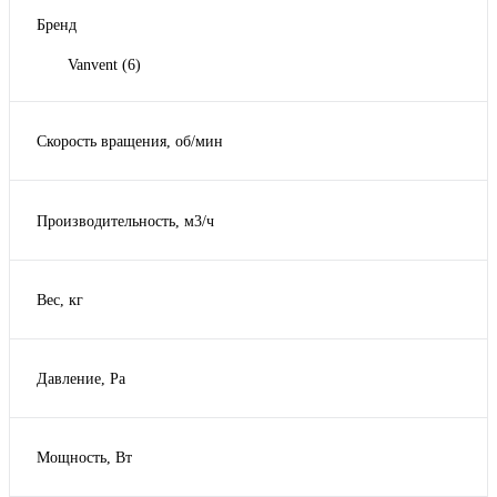
Бренд
Vanvent
(6)
Скорость вращения, об/мин
3000
(6)
Производительность, м3/ч
1150
(1)
960
(1)
Вес, кг
Давление, Pa
490
(1)
690
(1)
Мощность, Вт