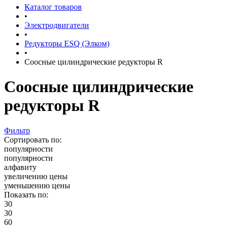
Каталог товаров
•
Электродвигатели
•
Редукторы ESQ (Элком)
•
Соосные цилиндрические редукторы R
Соосные цилиндрические
редукторы R
Фильтр
Сортировать по:
популярности
популярности
алфавиту
увеличению цены
уменьшению цены
Показать по:
30
30
60