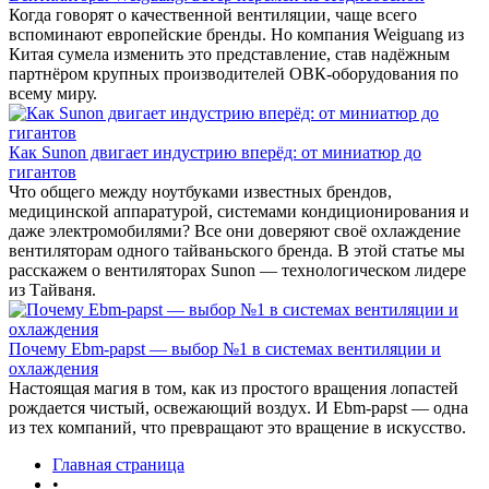
Когда говорят о качественной вентиляции, чаще всего
вспоминают европейские бренды. Но компания Weiguang из
Китая сумела изменить это представление, став надёжным
партнёром крупных производителей ОВК-оборудования по
всему миру.
Как Sunon двигает индустрию вперёд: от миниатюр до
гигантов
Что общего между ноутбуками известных брендов,
медицинской аппаратурой, системами кондиционирования и
даже электромобилями? Все они доверяют своё охлаждение
вентиляторам одного тайваньского бренда. В этой статье мы
расскажем о вентиляторах Sunon — технологическом лидере
из Тайваня.
Почему Ebm-papst — выбор №1 в системах вентиляции и
охлаждения
Настоящая магия в том, как из простого вращения лопастей
рождается чистый, освежающий воздух. И Ebm-papst — одна
из тех компаний, что превращают это вращение в искусство.
Главная страница
•