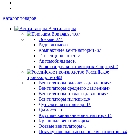
Каталог товаров
Вентиляторы
Ebmpapst
4037
Осевые
1850
Радиальные
688
Компактные вентиляторы
1367
Тангенциальные
102
Автомобильные
18
Решетки для вентиляторов Ebmpapst
12
Российское
производство
403
Вентиляторы высокого давления
52
Вентиляторы среднего давления
47
Вентиляторы низкого давления
57
Вентиляторы пылевые
20
Дутьевые вентиляторы
16
Дымососы
17
Круглые канальные вентиляторы
12
Крышные вентиляторы
45
Осевые вентиляторы
75
Прямоугольные канальные вентиляторы
44