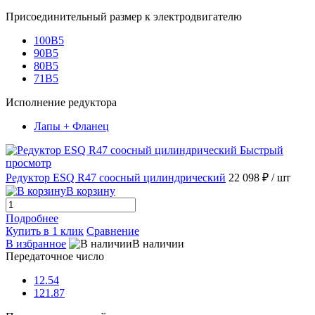
Присоединительный размер к электродвигателю
100B5
90B5
80B5
71B5
Исполнение редуктора
Лапы + Фланец
Быстрый
просмотр
Редуктор ESQ R47 соосный цилиндрический
22 098 ₽
/ шт
В корзину
Подробнее
Купить в 1 клик
Сравнение
В избранное
В наличии
Передаточное число
12.54
121.87