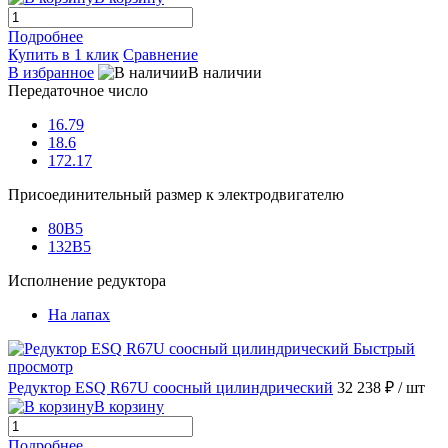
Подробнее
Купить в 1 клик
Сравнение
В избранное
В наличии
Передаточное число
16.79
18.6
172.17
Присоединительный размер к электродвигателю
80B5
132B5
Исполнение редуктора
На лапах
Быстрый
просмотр
Редуктор ESQ R67U соосный цилиндрический
32 238 ₽
/ шт
В корзину
Подробнее