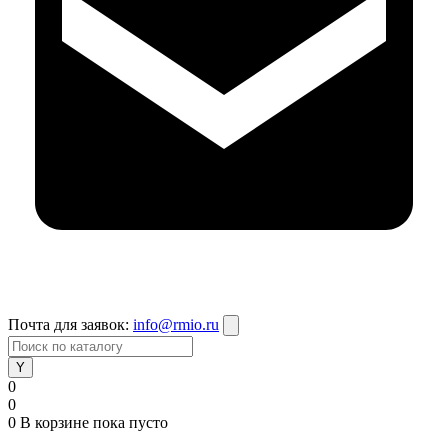
Почта для заявок:
info@rmio.ru
0
0
0
В корзине
пока пусто