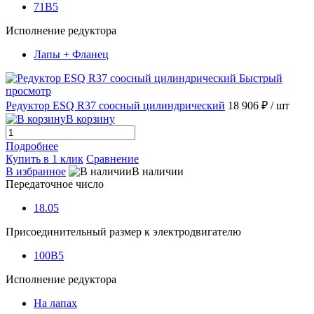
71B5
Исполнение редуктора
Лапы + Фланец
Быстрый
просмотр
Редуктор ESQ R37 соосный цилиндрический
18 906 ₽
/ шт
В корзину
Подробнее
Купить в 1 клик
Сравнение
В избранное
В наличии
Передаточное число
18.05
Присоединительный размер к электродвигателю
100B5
Исполнение редуктора
На лапах