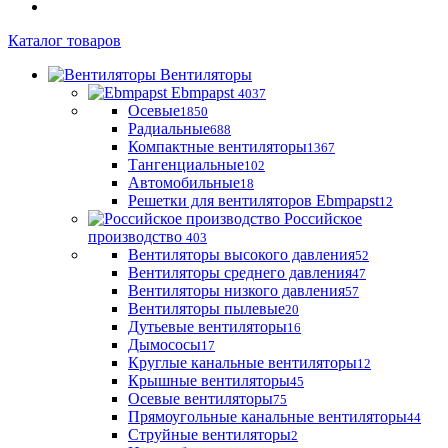
Каталог товаров
Вентиляторы
Ebmpapst
4037
Осевые
1850
Радиальные
688
Компактные вентиляторы
1367
Тангенциальные
102
Автомобильные
18
Решетки для вентиляторов Ebmpapst
12
Российское
производство
403
Вентиляторы высокого давления
52
Вентиляторы среднего давления
47
Вентиляторы низкого давления
57
Вентиляторы пылевые
20
Дутьевые вентиляторы
16
Дымососы
17
Круглые канальные вентиляторы
12
Крышные вентиляторы
45
Осевые вентиляторы
75
Прямоугольные канальные вентиляторы
44
Струйные вентиляторы
2