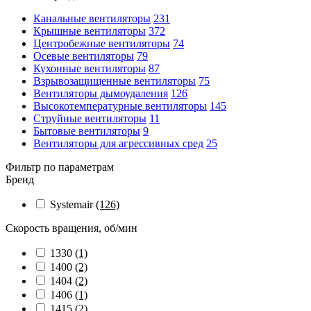
Канальные вентиляторы
231
Крышные вентиляторы
372
Центробежные вентиляторы
74
Осевые вентиляторы
79
Кухонные вентиляторы
87
Взрывозащищенные вентиляторы
75
Вентиляторы дымоудаления
126
Высокотемпературные вентиляторы
145
Струйные вентиляторы
11
Бытовые вентиляторы
9
Вентиляторы для агрессивных сред
25
Фильтр по параметрам
Бренд
Systemair
(126)
Скорость вращения, об/мин
1330
(1)
1400
(2)
1404
(2)
1406
(1)
1415
(2)