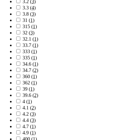
3.2
(3)
3.3
(4)
3.8
(3)
31
(1)
315
(1)
32
(3)
32.1
(1)
33.7
(1)
333
(1)
335
(1)
34.6
(1)
34.7
(2)
360
(1)
362
(1)
39
(1)
39.6
(2)
4
(1)
4.1
(2)
4.2
(3)
4.4
(3)
4.7
(1)
4.9
(1)
400
(1)