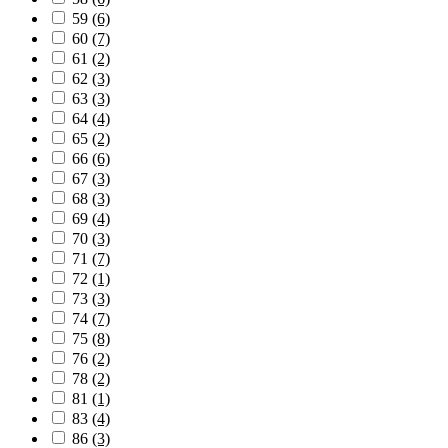
59
(6)
60
(7)
61
(2)
62
(3)
63
(3)
64
(4)
65
(2)
66
(6)
67
(3)
68
(3)
69
(4)
70
(3)
71
(7)
72
(1)
73
(3)
74
(7)
75
(8)
76
(2)
78
(2)
81
(1)
83
(4)
86
(3)