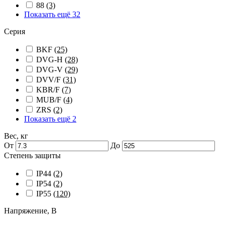
88
(3)
Показать ещё 32
Серия
BKF
(25)
DVG-H
(28)
DVG-V
(29)
DVV/F
(31)
KBR/F
(7)
MUB/F
(4)
ZRS
(2)
Показать ещё 2
Вес, кг
От
До
Степень защиты
IP44
(2)
IP54
(2)
IP55
(120)
Напряжение, В