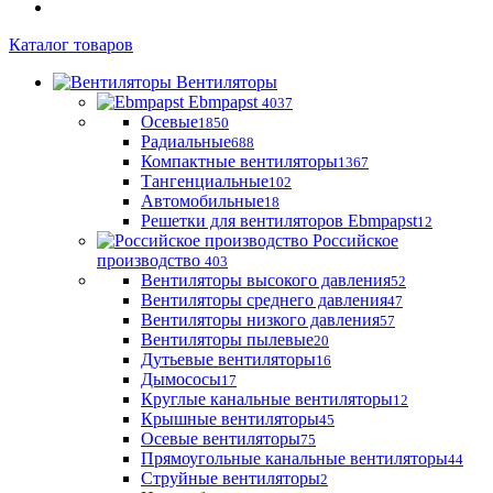
Каталог товаров
Вентиляторы
Ebmpapst
4037
Осевые
1850
Радиальные
688
Компактные вентиляторы
1367
Тангенциальные
102
Автомобильные
18
Решетки для вентиляторов Ebmpapst
12
Российское
производство
403
Вентиляторы высокого давления
52
Вентиляторы среднего давления
47
Вентиляторы низкого давления
57
Вентиляторы пылевые
20
Дутьевые вентиляторы
16
Дымососы
17
Круглые канальные вентиляторы
12
Крышные вентиляторы
45
Осевые вентиляторы
75
Прямоугольные канальные вентиляторы
44
Струйные вентиляторы
2