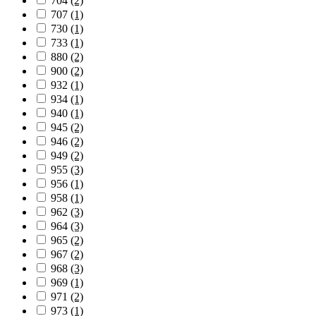
704
(2)
707
(1)
730
(1)
733
(1)
880
(2)
900
(2)
932
(1)
934
(1)
940
(1)
945
(2)
946
(2)
949
(2)
955
(3)
956
(1)
958
(1)
962
(3)
964
(3)
965
(2)
967
(2)
968
(3)
969
(1)
971
(2)
973
(1)