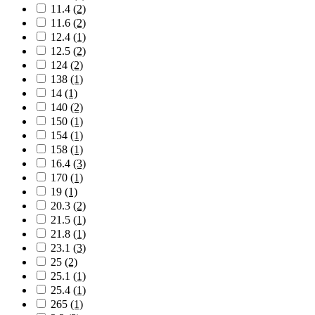
11.4
(2)
11.6
(2)
12.4
(1)
12.5
(2)
124
(2)
138
(1)
14
(1)
140
(2)
150
(1)
154
(1)
158
(1)
16.4
(3)
170
(1)
19
(1)
20.3
(2)
21.5
(1)
21.8
(1)
23.1
(3)
25
(2)
25.1
(1)
25.4
(1)
265
(1)