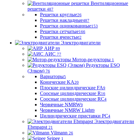
Вентиляционные
решетки
487
Решетки круглые
26
Решетки накладные
487
Решетки оцинкованные
153
Решетки сетчатые
166
Решетки ячеистые
2
Электродвигатели
АИР
89
АИС
77
Мотор-редукторы
1
Редукторы ESQ
(Элком)
76
Вариаторы
5
Конические KA
20
Плоские цилиндрические FA
9
Соосные цилиндрические R
16
Соосные цилиндрические RC
4
Червячные NMRW
9
Червячные NMRW Light
9
Цилиндрические приставки PC
4
Электродвигатели
Ebmpapst
21
Vilmann
26
Seipee
1