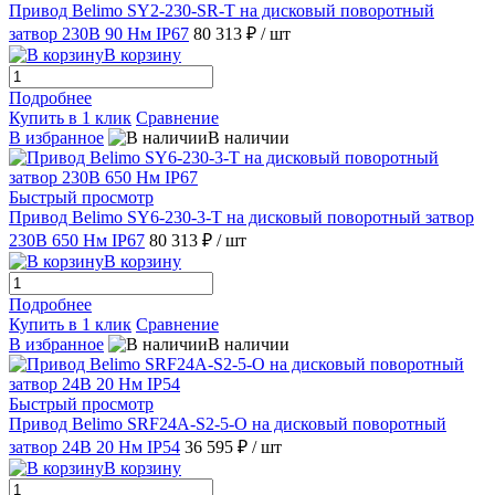
Привод Belimo SY2-230-SR-T на дисковый поворотный
затвор 230В 90 Нм IP67
80 313 ₽
/ шт
В корзину
Подробнее
Купить в 1 клик
Сравнение
В избранное
В наличии
Быстрый просмотр
Привод Belimo SY6-230-3-T на дисковый поворотный затвор
230В 650 Нм IP67
80 313 ₽
/ шт
В корзину
Подробнее
Купить в 1 клик
Сравнение
В избранное
В наличии
Быстрый просмотр
Привод Belimo SRF24A-S2-5-O на дисковый поворотный
затвор 24В 20 Нм IP54
36 595 ₽
/ шт
В корзину