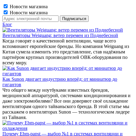
Новости магазина
Новости магазина
Блог
Вентиляторы Weiguang: ветер перемен из Поднебесной
Когда говорят о качественной вентиляции, чаще всего
вспоминают европейские бренды. Но компания Weiguang из
Китая сумела изменить это представление, став надёжным
партнёром крупных производителей ОВК-оборудования по
всему миру.
Как Sunon двигает индустрию вперёд: от миниатюр до
гигантов
Что общего между ноутбуками известных брендов,
медицинской аппаратурой, системами кондиционирования и
даже электромобилями? Все они доверяют своё охлаждение
вентиляторам одного тайваньского бренда. В этой статье мы
расскажем о вентиляторах Sunon — технологическом лидере
из Тайваня.
Почему Ebm-papst — выбор №1 в системах вентиляции и