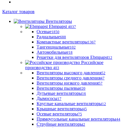
Каталог товаров
Вентиляторы
Ebmpapst
4037
Осевые
1850
Радиальные
688
Компактные вентиляторы
1367
Тангенциальные
102
Автомобильные
18
Решетки для вентиляторов Ebmpapst
12
Российское
производство
403
Вентиляторы высокого давления
52
Вентиляторы среднего давления
47
Вентиляторы низкого давления
57
Вентиляторы пылевые
20
Дутьевые вентиляторы
16
Дымососы
17
Круглые канальные вентиляторы
12
Крышные вентиляторы
45
Осевые вентиляторы
75
Прямоугольные канальные вентиляторы
44
Струйные вентиляторы
2