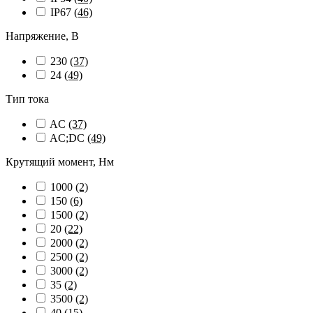
IP67
(46)
Напряжение, В
230
(37)
24
(49)
Тип тока
AC
(37)
AC;DC
(49)
Крутящий момент, Нм
1000
(2)
150
(6)
1500
(2)
20
(22)
2000
(2)
2500
(2)
3000
(2)
35
(2)
3500
(2)
40
(15)