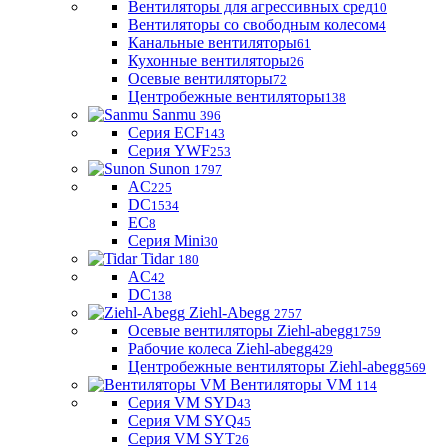
Вентиляторы для агрессивных сред
10
Вентиляторы со свободным колесом
4
Канальные вентиляторы
61
Кухонные вентиляторы
26
Осевые вентиляторы
72
Центробежные вентиляторы
138
Sanmu
396
Серия ECF
143
Серия YWF
253
Sunon
1797
AC
225
DC
1534
EC
8
Серия Mini
30
Tidar
180
AC
42
DC
138
Ziehl-Abegg
2757
Осевые вентиляторы Ziehl-abegg
1759
Рабочие колеса Ziehl-abegg
429
Центробежные вентиляторы Ziehl-abegg
569
Вентиляторы VM
114
Серия VM SYD
43
Серия VM SYQ
45
Серия VM SYT
26