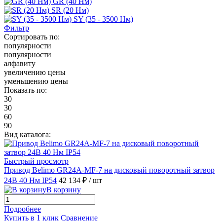
GR (40 Нм)
SR (20 Нм)
SY (35 - 3500 Нм)
Фильтр
Сортировать по:
популярности
популярности
алфавиту
увеличению цены
уменьшению цены
Показать по:
30
30
60
90
Вид каталога:
Быстрый просмотр
Привод Belimo GR24A-MF-7 на дисковый поворотный затвор
24В 40 Нм IP54
42 134 ₽
/ шт
В корзину
Подробнее
Купить в 1 клик
Сравнение