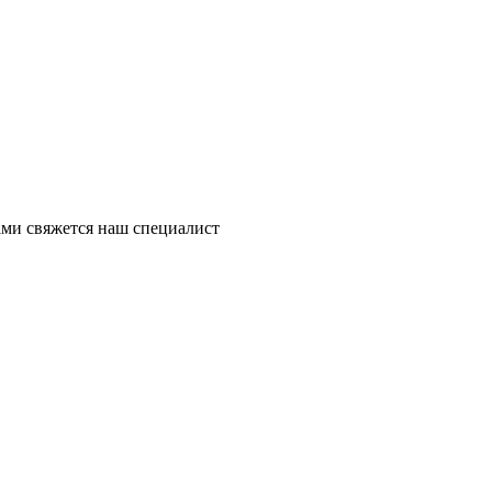
ми свяжется наш специалист