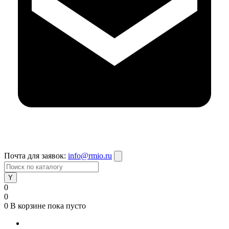
Почта для заявок:
info@rmio.ru
0
0
0
В корзине
пока пусто