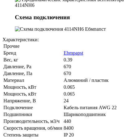
Схема подключения
Характеристики:
Прочие
Бренд
Ebmpapst
Вес, кг
0.39
Давление, Pa
670
Давление, Па
670
Материал
Алюминий / пластик
Мощность, кВт
0.065
Мощность, кВт
0.065
Напряжение, В
24
Подключение
Кабель питания AWG 22
Подшипники
Шарикоподшипник
Производительность, м3/ч
440
Скорость вращения, об/мин
8400
Степень защиты
IP 20