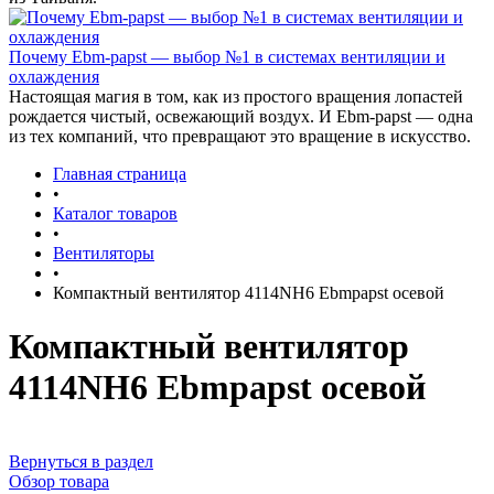
Почему Ebm-papst — выбор №1 в системах вентиляции и
охлаждения
Настоящая магия в том, как из простого вращения лопастей
рождается чистый, освежающий воздух. И Ebm-papst — одна
из тех компаний, что превращают это вращение в искусство.
Главная страница
•
Каталог товаров
•
Вентиляторы
•
Компактный вентилятор 4114NH6 Ebmpapst осевой
Компактный вентилятор
4114NH6 Ebmpapst осевой
Вернуться в раздел
Обзор товара