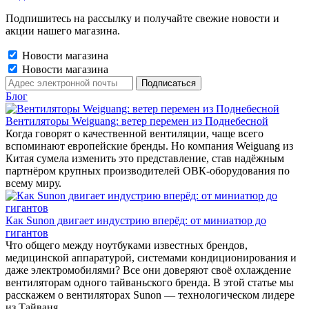
Подпишитесь на рассылку и получайте свежие новости и
акции нашего магазина.
Новости магазина
Новости магазина
Блог
Вентиляторы Weiguang: ветер перемен из Поднебесной
Когда говорят о качественной вентиляции, чаще всего
вспоминают европейские бренды. Но компания Weiguang из
Китая сумела изменить это представление, став надёжным
партнёром крупных производителей ОВК-оборудования по
всему миру.
Как Sunon двигает индустрию вперёд: от миниатюр до
гигантов
Что общего между ноутбуками известных брендов,
медицинской аппаратурой, системами кондиционирования и
даже электромобилями? Все они доверяют своё охлаждение
вентиляторам одного тайваньского бренда. В этой статье мы
расскажем о вентиляторах Sunon — технологическом лидере
из Тайваня.