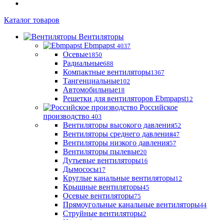
Каталог товаров
Вентиляторы
Ebmpapst
4037
Осевые
1850
Радиальные
688
Компактные вентиляторы
1367
Тангенциальные
102
Автомобильные
18
Решетки для вентиляторов Ebmpapst
12
Российское
производство
403
Вентиляторы высокого давления
52
Вентиляторы среднего давления
47
Вентиляторы низкого давления
57
Вентиляторы пылевые
20
Дутьевые вентиляторы
16
Дымососы
17
Круглые канальные вентиляторы
12
Крышные вентиляторы
45
Осевые вентиляторы
75
Прямоугольные канальные вентиляторы
44
Струйные вентиляторы
2