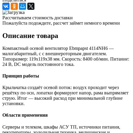
Рассчитываем стоимость доставки
Пожалуйста подождите, рассчет займет немного времени
Описание товара
Компактный осевой вентилятор Ebmpapst 4114NH6 —
малогабаритный, с с внешнероторным двигателем.
Типоразмер: 119x119x38 мм. Скорость: 8400 об/мин. Питание:
24 В, DC модель постоянного тока.
Принцип работы
Крыльчатка создаёт осевой поток: воздух проходит через
решётку по оси, лопатки формируют напор, рама выпрямляет
струю. Итог — высокий расход при минимальной глубине
установки.
Области применения
Серверы и телеком, шкафы АСУ ТП, источники питания,
рекуператоры, холодильная техника, медицинские и