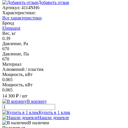
Добавить отзыв
Артикул:
4114NH6
Характеристики:
Все характеристики
Бренд
Ebmpapst
Вес, кг
0.39
Давление, Pa
670
Давление, Па
670
Материал
Алюминий / пластик
Мощность, кВт
0.065
Мощность, кВт
0.065
14 300 ₽
/ шт
В корзину
Купить в 1 клик
Нашли дешевле
В наличии
Поделиться