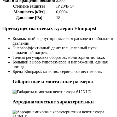
Частота вращения [об/мин]
2500
Степень защиты
IP 20/IP 54
Мощность [кВт]
0,0004
Давление [Pa]
18
Преимущества осевых кулеров Ebmpapst
Компактный корпус при высоком расходе и стабильном
давлении.
Энергоэффективный двигатель, плавный пуск,
сниженный нагрев.
Точная регулировка оборотов, мониторинг по тахо.
Большой выбор типоразмеров и напряжений, единая
посадка.
Бренд Ebmpapst: качество, сервис, совместимость.
Габаритные и монтажные размеры
Аэродинамические характеристики