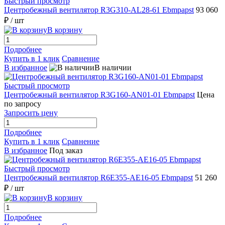
Быстрый просмотр
Центробежный вентилятор R3G310-AL28-61 Ebmpapst
93 060
₽
/ шт
В корзину
Подробнее
Купить в 1 клик
Сравнение
В избранное
В наличии
Быстрый просмотр
Центробежный вентилятор R3G160-AN01-01 Ebmpapst
Цена
по запросу
Запросить цену
Подробнее
Купить в 1 клик
Сравнение
В избранное
Под заказ
Быстрый просмотр
Центробежный вентилятор R6E355-AE16-05 Ebmpapst
51 260
₽
/ шт
В корзину
Подробнее