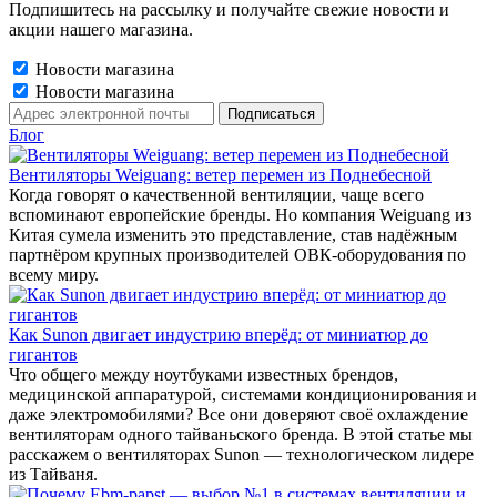
Подпишитесь на рассылку и получайте свежие новости и
акции нашего магазина.
Новости магазина
Новости магазина
Блог
Вентиляторы Weiguang: ветер перемен из Поднебесной
Когда говорят о качественной вентиляции, чаще всего
вспоминают европейские бренды. Но компания Weiguang из
Китая сумела изменить это представление, став надёжным
партнёром крупных производителей ОВК-оборудования по
всему миру.
Как Sunon двигает индустрию вперёд: от миниатюр до
гигантов
Что общего между ноутбуками известных брендов,
медицинской аппаратурой, системами кондиционирования и
даже электромобилями? Все они доверяют своё охлаждение
вентиляторам одного тайваньского бренда. В этой статье мы
расскажем о вентиляторах Sunon — технологическом лидере
из Тайваня.