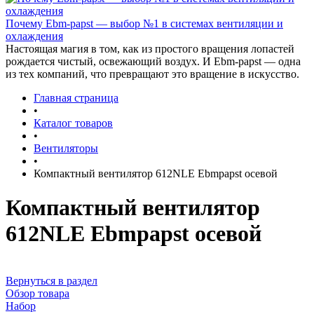
Почему Ebm-papst — выбор №1 в системах вентиляции и
охлаждения
Настоящая магия в том, как из простого вращения лопастей
рождается чистый, освежающий воздух. И Ebm-papst — одна
из тех компаний, что превращают это вращение в искусство.
Главная страница
•
Каталог товаров
•
Вентиляторы
•
Компактный вентилятор 612NLE Ebmpapst осевой
Компактный вентилятор
612NLE Ebmpapst осевой
Вернуться в раздел
Обзор товара
Набор