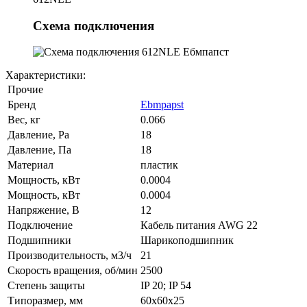
Схема подключения
Характеристики:
Прочие
Бренд
Ebmpapst
Вес, кг
0.066
Давление, Pa
18
Давление, Па
18
Материал
пластик
Мощность, кВт
0.0004
Мощность, кВт
0.0004
Напряжение, В
12
Подключение
Кабель питания AWG 22
Подшипники
Шарикоподшипник
Производительность, м3/ч
21
Скорость вращения, об/мин
2500
Степень защиты
IP 20; IP 54
Типоразмер, мм
60x60x25