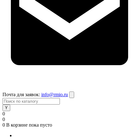
Почта для заявок:
info@rmio.ru
0
0
0
В корзине
пока пусто