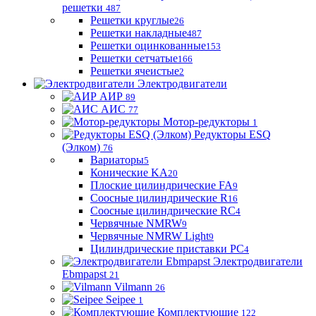
решетки
487
Решетки круглые
26
Решетки накладные
487
Решетки оцинкованные
153
Решетки сетчатые
166
Решетки ячеистые
2
Электродвигатели
АИР
89
АИС
77
Мотор-редукторы
1
Редукторы ESQ
(Элком)
76
Вариаторы
5
Конические KA
20
Плоские цилиндрические FA
9
Соосные цилиндрические R
16
Соосные цилиндрические RC
4
Червячные NMRW
9
Червячные NMRW Light
9
Цилиндрические приставки PC
4
Электродвигатели
Ebmpapst
21
Vilmann
26
Seipee
1
Комплектующие
122