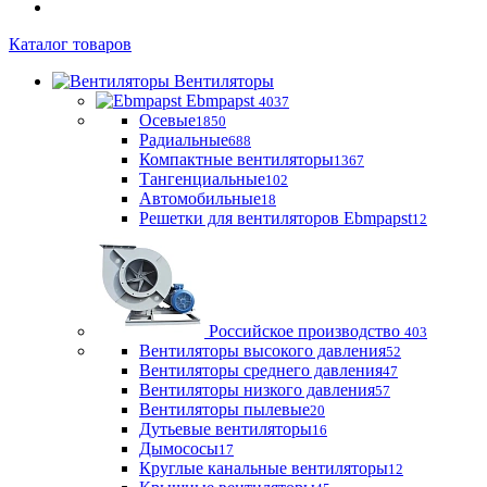
Каталог товаров
Вентиляторы
Ebmpapst
4037
Осевые
1850
Радиальные
688
Компактные вентиляторы
1367
Тангенциальные
102
Автомобильные
18
Решетки для вентиляторов Ebmpapst
12
Российское производство
403
Вентиляторы высокого давления
52
Вентиляторы среднего давления
47
Вентиляторы низкого давления
57
Вентиляторы пылевые
20
Дутьевые вентиляторы
16
Дымососы
17
Круглые канальные вентиляторы
12