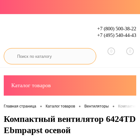
+7 (800) 500-38-22
+7 (495) 540-44-43
Вход
Регистрация
0
0
Каталог товаров
•
•
•
Главная страница
Каталог товаров
Вентиляторы
Компактный
Компактный вентилятор 6424TD
Ebmpapst осевой