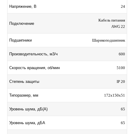
24
Напряжение, В
Кабель питания
Подключение
AWG 22
Шарикоподшипник
Подшипники
600
Производительность, м3/ч
5100
Скорость вращения, об/мин
IP 20
Степень защиты
172x150x51
Типоразмер, мм
65
Уровень шума, дБ(А)
65
Уровень шума, дБА