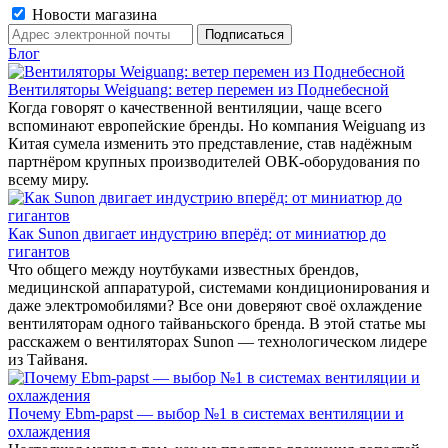
Новости магазина
Блог
Вентиляторы Weiguang: ветер перемен из Поднебесной
Когда говорят о качественной вентиляции, чаще всего
вспоминают европейские бренды. Но компания Weiguang из
Китая сумела изменить это представление, став надёжным
партнёром крупных производителей ОВК-оборудования по
всему миру.
Как Sunon двигает индустрию вперёд: от миниатюр до
гигантов
Что общего между ноутбуками известных брендов,
медицинской аппаратурой, системами кондиционирования и
даже электромобилями? Все они доверяют своё охлаждение
вентиляторам одного тайваньского бренда. В этой статье мы
расскажем о вентиляторах Sunon — технологическом лидере
из Тайваня.
Почему Ebm-papst — выбор №1 в системах вентиляции и
охлаждения