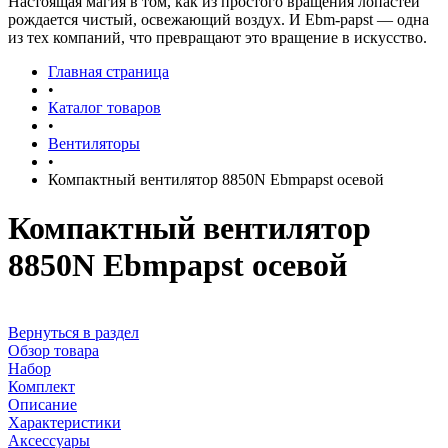
Настоящая магия в том, как из простого вращения лопастей
рождается чистый, освежающий воздух. И Ebm-papst — одна
из тех компаний, что превращают это вращение в искусство.
Главная страница
•
Каталог товаров
•
Вентиляторы
•
Компактный вентилятор 8850N Ebmpapst осевой
Компактный вентилятор
8850N Ebmpapst осевой
Вернуться в раздел
Обзор товара
Набор
Комплект
Описание
Характеристики
Аксессуары