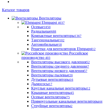
Каталог товаров
Вентиляторы
Ebmpapst
4037
Осевые
1850
Радиальные
688
Компактные вентиляторы
1367
Тангенциальные
102
Автомобильные
18
Решетки для вентиляторов Ebmpapst
12
Российское
производство
403
Вентиляторы высокого давления
52
Вентиляторы среднего давления
47
Вентиляторы низкого давления
57
Вентиляторы пылевые
20
Дутьевые вентиляторы
16
Дымососы
17
Круглые канальные вентиляторы
12
Крышные вентиляторы
45
Осевые вентиляторы
75
Прямоугольные канальные вентиляторы
44
Струйные вентиляторы
2