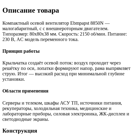
Описание товара
Компактный осевой вентилятор Ebmpapst 8850N —
малогабаритный, с с внешнероторным двигателем.
Типоразмер: 80x80x38 мм. Скорость: 2150 об/мин. Питание:
230 В, AC модель переменного тока.
Принцип работы
Крыльчатка создаёт осевой поток: воздух проходит через
решётку по оси, лопатки формируют напор, рама выпрямляет
струю. Итог — высокий расход при минимальной глубине
установки.
Области применения
Серверы и телеком, шкафы АСУ ТП, источники питания,
рекуператоры, холодильная техника, медицинские и
лабораторные приборы, силовая электроника, ЖК-дисплеи и
светодиодные экраны.
Конструкция