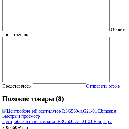
Общие
впечатления:
Представьтесь:
Отправить отзыв
Похожие товары (8)
Быстрый просмотр
Центробежный вентилятор R3G560-AG21-01 Ebmpapst
396 660 ₽
/ шт