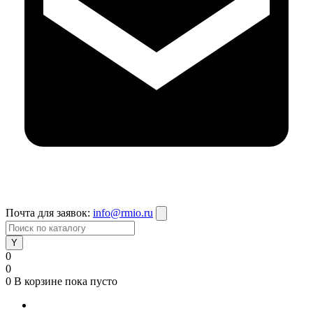
Почта для заявок:
info@rmio.ru
0
0
0
В корзине
пока пусто