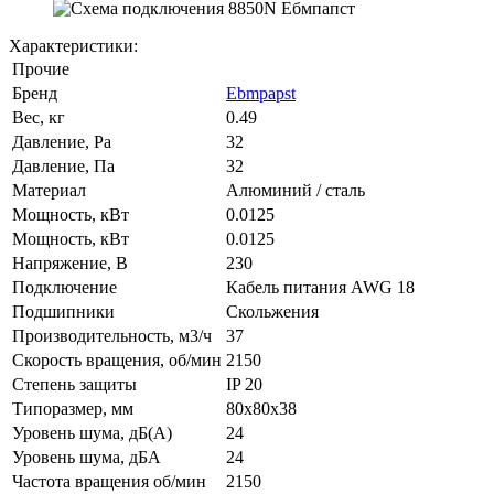
Характеристики:
Прочие
Бренд
Ebmpapst
Вес, кг
0.49
Давление, Pa
32
Давление, Па
32
Материал
Алюминий / сталь
Мощность, кВт
0.0125
Мощность, кВт
0.0125
Напряжение, В
230
Подключение
Кабель питания AWG 18
Подшипники
Скольжения
Производительность, м3/ч
37
Скорость вращения, об/мин
2150
Степень защиты
IP 20
Типоразмер, мм
80x80x38
Уровень шума, дБ(А)
24
Уровень шума, дБА
24
Частота вращения об/мин
2150