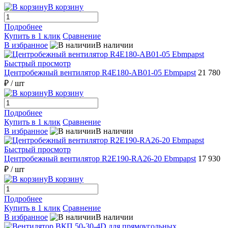
В корзину
Подробнее
Купить в 1 клик
Сравнение
В избранное
В наличии
Быстрый просмотр
Центробежный вентилятор R4E180-AB01-05 Ebmpapst
21 780
₽
/ шт
В корзину
Подробнее
Купить в 1 клик
Сравнение
В избранное
В наличии
Быстрый просмотр
Центробежный вентилятор R2E190-RA26-20 Ebmpapst
17 930
₽
/ шт
В корзину
Подробнее
Купить в 1 клик
Сравнение
В избранное
В наличии