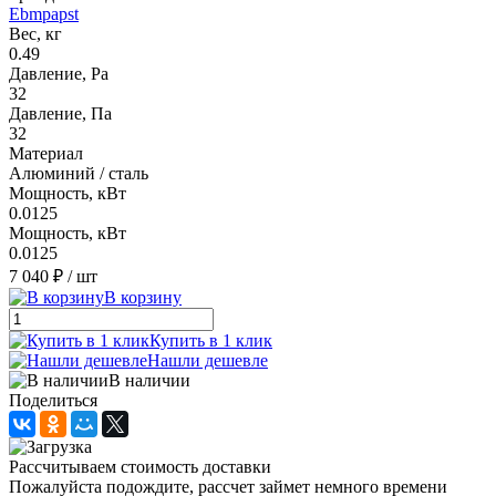
Ebmpapst
Вес, кг
0.49
Давление, Pa
32
Давление, Па
32
Материал
Алюминий / сталь
Мощность, кВт
0.0125
Мощность, кВт
0.0125
7 040 ₽
/ шт
В корзину
Купить в 1 клик
Нашли дешевле
В наличии
Поделиться
Рассчитываем стоимость доставки
Пожалуйста подождите, рассчет займет немного времени