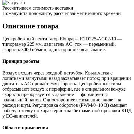
Рассчитываем стоимость доставки
Пожалуйста подождите, рассчет займет немного времени
Описание товара
Центробежный вентилятор Ebmpapst R2D225-AG02-10 —
типоразмер 225 мм, двигатель AC, ток — переменный,
скорость 3000 об/мин, одностороннее всасывание.
Принцип работы
Воздух входит через входной патрубок. Крыльчатка с
лопатками загнутыми назад захватывает поток; при вращении
двигатель AC придаёт ему скорость. Центробежные силы
отбрасывают воздух к периферии, где в спиральном кожухе
скорость преобразуется в давление — формируется
радиальный напор. Одностороннее всасывание влияет на
расход и шум. Регулировка оборотов (PWM/0–10 В) смещает
рабочую точку по характеристике без заметной просадки КПД
у EC-двигателей.
Области применения