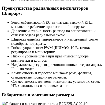
Преимущества радиальных вентиляторов
Ebmpapst
Энергосберегающий EC-двигатель: высокий КПД,
меньше потребление при частичной нагрузке.
Давление и стабильность расхода на сопротивлении
сети благодаря радиальной схеме.
Широкая линейка типоразмеров и напряжений: легко
подобрать под задачу.
Гибкое управление: PWM (ШИМ)/0–10 В, точная
регулировка и мониторинг.
Низкий уровень шума при правильном подборе
крыльчатки и корпуса.
Надёжность: ресурс шарикоподшипников, термозащита,
IP — по модели.
Компактность и удобство монтажа: рама, фланцы,
стандартные посадочные размеры.
Совместимость: для вентиляционных установок, стоек
ИТ, холодильных и тепловых машин.
Габаритные и монтажные размеры