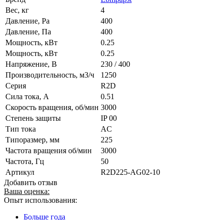
Вес, кг
4
Давление, Pa
400
Давление, Па
400
Мощность, кВт
0.25
Мощность, кВт
0.25
Напряжение, В
230 / 400
Производительность, м3/ч
1250
Серия
R2D
Сила тока, А
0.51
Скорость вращения, об/мин
3000
Степень защиты
IP 00
Тип тока
AC
Типоразмер, мм
225
Частота вращения об/мин
3000
Частота, Гц
50
Артикул
R2D225-AG02-10
Добавить отзыв
Ваша оценка:
Опыт использования:
Больше года