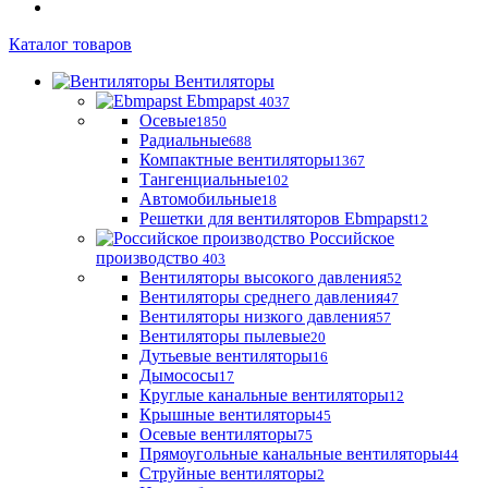
Каталог товаров
Вентиляторы
Ebmpapst
4037
Осевые
1850
Радиальные
688
Компактные вентиляторы
1367
Тангенциальные
102
Автомобильные
18
Решетки для вентиляторов Ebmpapst
12
Российское
производство
403
Вентиляторы высокого давления
52
Вентиляторы среднего давления
47
Вентиляторы низкого давления
57
Вентиляторы пылевые
20
Дутьевые вентиляторы
16
Дымососы
17
Круглые канальные вентиляторы
12
Крышные вентиляторы
45
Осевые вентиляторы
75
Прямоугольные канальные вентиляторы
44
Струйные вентиляторы
2