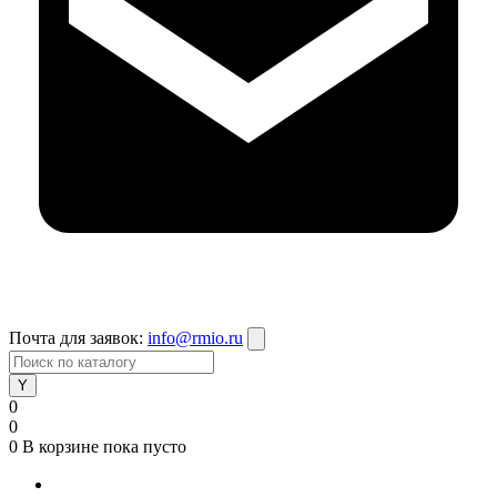
Почта для заявок:
info@rmio.ru
0
0
0
В корзине
пока пусто