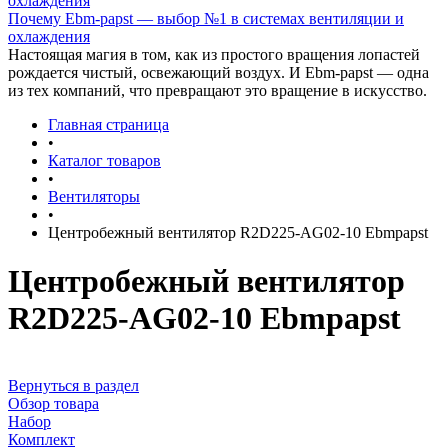
Почему Ebm-papst — выбор №1 в системах вентиляции и
охлаждения
Настоящая магия в том, как из простого вращения лопастей
рождается чистый, освежающий воздух. И Ebm-papst — одна
из тех компаний, что превращают это вращение в искусство.
Главная страница
•
Каталог товаров
•
Вентиляторы
•
Центробежный вентилятор R2D225-AG02-10 Ebmpapst
Центробежный вентилятор
R2D225-AG02-10 Ebmpapst
Вернуться в раздел
Обзор товара
Набор
Комплект