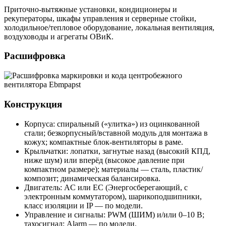
Приточно-вытяжные установки, кондиционеры и
рекуператоры, шкафы управления и серверные стойки,
холодильное/тепловое оборудование, локальная вентиляция,
воздуховоды и агрегаты ОВиК.
Расшифровка
Конструкция
Корпуса: спиральный («улитка») из оцинкованной
стали; безкорпусный/вставной модуль для монтажа в
кожух; компактные блок-вентиляторы в раме.
Крыльчатки: лопатки, загнутые назад (высокий КПД,
ниже шум) или вперёд (высокое давление при
компактном размере); материалы — сталь, пластик/
композит; динамическая балансировка.
Двигатель: AC или EC (Энергосберегающий, с
электронным коммутатором), шарикоподшипники,
класс изоляции и IP — по модели.
Управление и сигналы: PWM (ШИМ) и/или 0–10 В;
тахосигнал; Alarm — по модели.