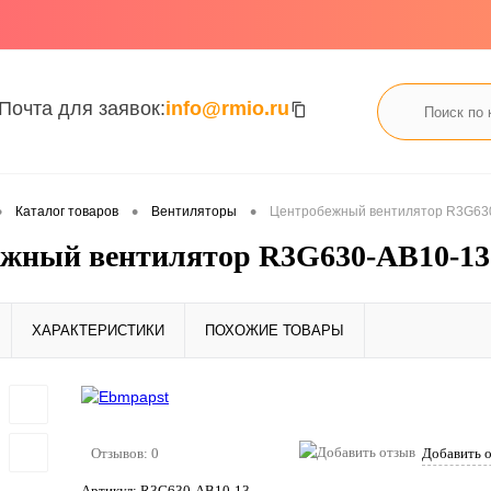
Почта для заявок:
info@rmio.ru
•
•
•
Каталог товаров
Вентиляторы
Центробежный вентилятор R3G63
жный вентилятор R3G630-AB10-13
ХАРАКТЕРИСТИКИ
ПОХОЖИЕ ТОВАРЫ
Отзывов: 0
Добавить 
Артикул:
R3G630-AB10-13