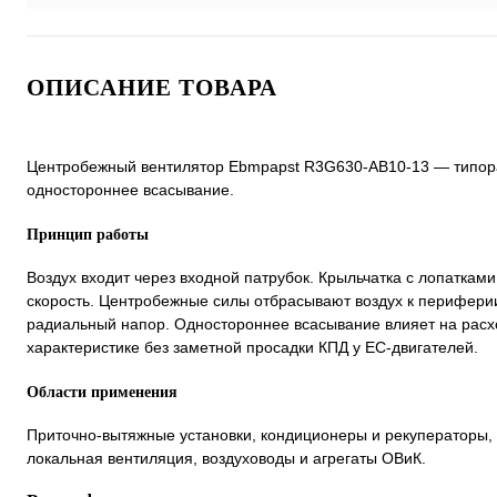
ОПИСАНИЕ ТОВАРА
Центробежный вентилятор Ebmpapst R3G630-AB10-13 — типораз
одностороннее всасывание.
Принцип работы
Воздух входит через входной патрубок. Крыльчатка с лопаткам
скорость. Центробежные силы отбрасывают воздух к периферии
радиальный напор. Одностороннее всасывание влияет на расх
характеристике без заметной просадки КПД у EC-двигателей.
Области применения
Приточно-вытяжные установки, кондиционеры и рекуператоры,
локальная вентиляция, воздуховоды и агрегаты ОВиК.