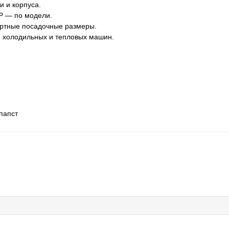
и и корпуса.
P — по модели.
артные посадочные размеры.
, холодильных и тепловых машин.