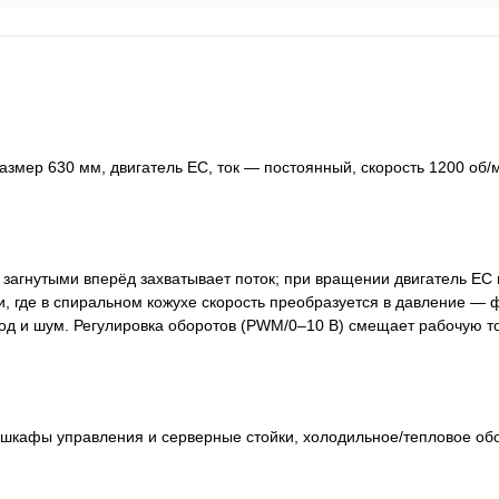
мер 630 мм, двигатель EC, ток — постоянный, скорость 1200 об/
и загнутыми вперёд захватывает поток; при вращении двигатель EC
, где в спиральном кожухе скорость преобразуется в давление —
од и шум. Регулировка оборотов (PWM/0–10 В) смещает рабочую то
 шкафы управления и серверные стойки, холодильное/тепловое об