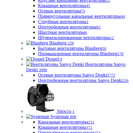
Круглые канальные вентиляторы
12
Крышные вентиляторы
45
Осевые вентиляторы
75
Прямоугольные канальные вентиляторы
44
Струйные вентиляторы
2
Центробежные вентиляторы
82
Шахтные вентиляторы
6
Шумоизолированные вентиляторы
12
Blauberg
229
Бытовые вентиляторы Blauberg
50
Промышленные вентиляторы Blauberg
179
Dospel
9
Вентиляторы Sanyo
Denki
3998
Осевые вентиляторы Sanyo Denki
3772
Центробежные вентиляторы Sanyo Denki
226
Sirocco
1
Systemair
898
Канальные вентиляторы
231
Крышные вентиляторы
372
Центробежные вентиляторы
74