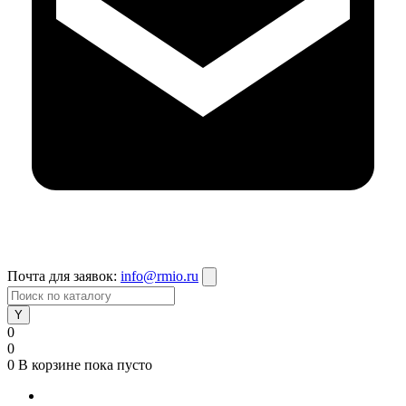
Почта для заявок:
info@rmio.ru
0
0
0
В корзине
пока пусто