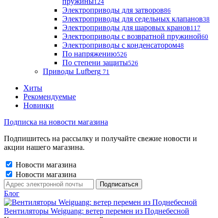
пружины
124
Электроприводы для затворов
86
Электроприводы для седельных клапанов
38
Электроприводы для шаровых кранов
117
Электроприводы с возвратной пружиной
60
Электроприводы с конденсатором
48
По напряжению
526
По степени защиты
526
Приводы Lufberg
71
Хиты
Рекомендуемые
Новинки
Подписка на новости магазина
Подпишитесь на рассылку и получайте свежие новости и
акции нашего магазина.
Новости магазина
Новости магазина
Блог
Вентиляторы Weiguang: ветер перемен из Поднебесной