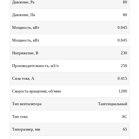
80
Давление, Pa
80
Давление, Па
0.045
Мощность, кВт
0.045
Мощность, кВт
230
Напряжение, В
250
Производительность, м3/ч
0.415
Сила тока, А
1200
Скорость вращения, об/мин
Тангенциальный
Тип вентилятора
AC
Тип тока
65
Типоразмер, мм