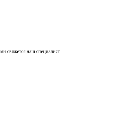
ми свяжется наш специалист