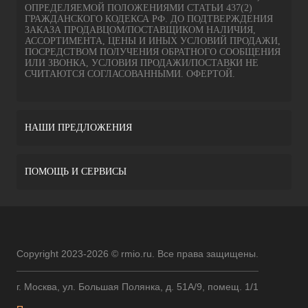
ОПРЕДЕЛЯЕМОЙ ПОЛОЖЕНИЯМИ СТАТЬИ 437(2)
ГРАЖДАНСКОГО КОДЕКСА РФ. ДО ПОДТВЕРЖДЕНИЯ
ЗАКАЗА ПРОДАВЦОМ/ПОСТАВЩИКОМ НАЛИЧИЯ,
АССОРТИМЕНТА, ЦЕНЫ И ИНЫХ УСЛОВИЙ ПРОДАЖИ,
ПОСРЕДСТВОМ ПОЛУЧЕНИЯ ОБРАТНОГО СООБЩЕНИЯ
ИЛИ ЗВОНКА, УСЛОВИЯ ПРОДАЖИ/ПОСТАВКИ НЕ
СЧИТАЮТСЯ СОГЛАСОВАННЫМИ. ОФЕРТОЙ.
НАШИ ПРЕДЛОЖЕНИЯ
ПОМОЩЬ И СЕРВИСЫ
Copyright 2023-2026 © rmio.ru. Все права защищены.
г. Москва, ул. Большая Полянка, д. 51А/9, помещ. 1/1