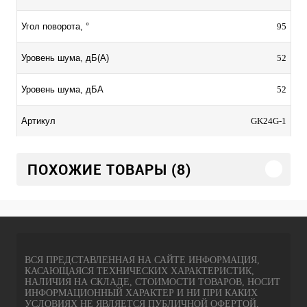
95
Угол поворота, °
52
Уровень шума, дБ(А)
52
Уровень шума, дБА
GK24G-1
Артикул
ПОХОЖИЕ ТОВАРЫ (8)
ВСЯ ПРЕДСТАВЛЕННАЯ НА САЙТЕ ИНФОРМАЦИЯ,
КАСАЮЩАЯСЯ ТЕХНИЧЕСКИХ ХАРАКТЕРИСТИК,
НАЛИЧИЯ НА СКЛАДЕ, СТОИМОСТИ ТОВАРОВ, НОСИТ
ИНФОРМАЦИОННЫЙ ХАРАКТЕР И НИ ПРИ КАКИХ
УСЛОВИЯХ НЕ ЯВЛЯЕТСЯ ПУБЛИЧНОЙ ОФЕРТОЙ,