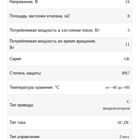
24
Напряжение, В
8
Площадь заслонки клапана, м2
3
Потребляемая мощность в состоянии покоя, Вт
Потребляемая мощность во время вращения,
11
Вт
GK
Серия
IP67
Степень защиты
от –40 до +80
Температура хранения, °C
С
Тип привода
конденсатором
AC;DC
Тип тока
2-поз.
Тип управления