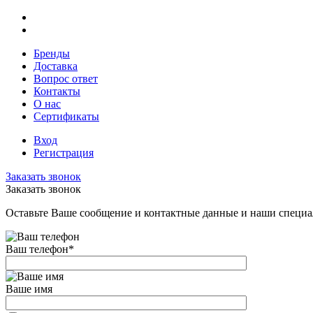
Бренды
Доставка
Вопрос ответ
Контакты
О нас
Сертификаты
Вход
Регистрация
Заказать звонок
Заказать звонок
Оставьте Ваше сообщение и контактные данные и наши специа
Ваш телефон
*
Ваше имя