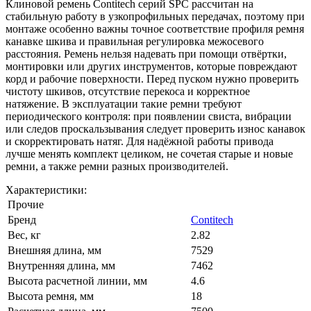
Клиновой ремень Contitech серий SPC рассчитан на
стабильную работу в узкопрофильных передачах, поэтому при
монтаже особенно важны точное соответствие профиля ремня
канавке шкива и правильная регулировка межосевого
расстояния. Ремень нельзя надевать при помощи отвёртки,
монтировки или других инструментов, которые повреждают
корд и рабочие поверхности. Перед пуском нужно проверить
чистоту шкивов, отсутствие перекоса и корректное
натяжение. В эксплуатации такие ремни требуют
периодического контроля: при появлении свиста, вибрации
или следов проскальзывания следует проверить износ канавок
и скорректировать натяг. Для надёжной работы привода
лучше менять комплект целиком, не сочетая старые и новые
ремни, а также ремни разных производителей.
Характеристики:
Прочие
Бренд
Contitech
Вес, кг
2.82
Внешняя длина, мм
7529
Внутренняя длина, мм
7462
Высота расчетной линии, мм
4.6
Высота ремня, мм
18