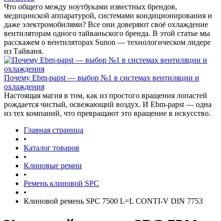
Что общего между ноутбуками известных брендов,
медицинской аппаратурой, системами кондиционирования и
даже электромобилями? Все они доверяют своё охлаждение
вентиляторам одного тайваньского бренда. В этой статье мы
расскажем о вентиляторах Sunon — технологическом лидере
из Тайваня.
Почему Ebm-papst — выбор №1 в системах вентиляции и
охлаждения
Настоящая магия в том, как из простого вращения лопастей
рождается чистый, освежающий воздух. И Ebm-papst — одна
из тех компаний, что превращают это вращение в искусство.
Главная страница
•
Каталог товаров
•
Клиновые ремни
•
Ремень клиновой SPC
•
Клиновой ремень SPC 7500 L=L CONTI-V DIN 7753