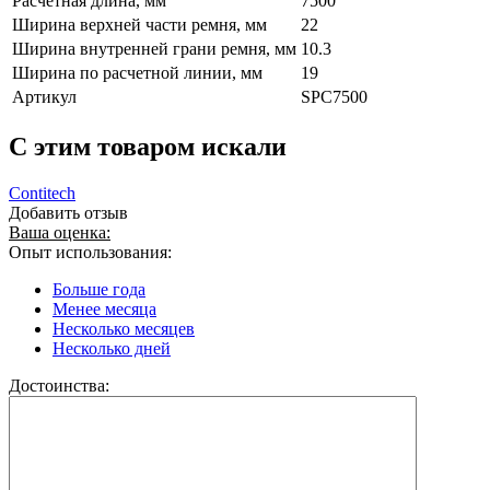
Расчетная длина, мм
7500
Ширина верхней части ремня, мм
22
Ширина внутренней грани ремня, мм
10.3
Ширина по расчетной линии, мм
19
Артикул
SPC7500
C этим товаром искали
Contitech
Добавить отзыв
Ваша оценка:
Опыт использования:
Больше года
Менее месяца
Несколько месяцев
Несколько дней
Достоинства: