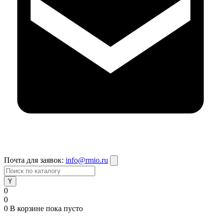
Почта для заявок:
info@rmio.ru
0
0
0
В корзине
пока пусто