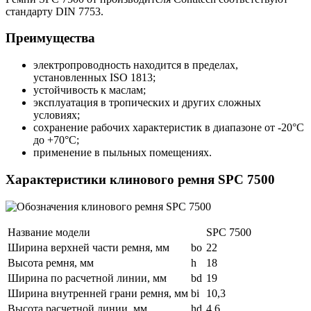
стандарту DIN 7753.
Преимущества
электропроводность находится в пределах,
установленных ISO 1813;
устойчивость к маслам;
эксплуатация в тропических и других сложных
условиях;
сохранение рабочих характеристик в диапазоне от -20°С
до +70°С;
применение в пыльных помещениях.
Характеристики клинового ремня SPC 7500
Название модели
SPC 7500
Ширина верхней части ремня, мм
bo
22
Высота ремня, мм
h
18
Ширина по расчетной линии, мм
bd
19
Ширина внутренней грани ремня, мм
bi
10,3
Высота расчетной линии, мм
hd
4,6