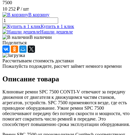
7500
10 252 ₽
/ шт
В корзину
Купить в 1 клик
Нашли дешевле
В наличии
Поделиться
Рассчитываем стоимость доставки
Пожалуйста подождите, рассчет займет немного времени
Описание товара
Клиновые ремни SPC 7500 CONTI-V отвечают за передачу
движения от двигателя к движущимся частям станков,
агрегатов, устройств. SPC 7500 применяются везде, где есть
приводное оборудование. Узкие ремни SPC 7500
обеспечивают передачу без потери скорости и мощности, что
помогает сократить число ремней в передаче. Это
способствует повышению срока эксплуатации оборудования.
Ремни SPC 7500 от производителя Contitech соответствуют