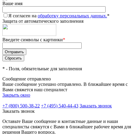
Ваше имя
Я согласен на
обработку персональных данных.
*
Защита от автоматического заполнения
Введите символы с картинки
*
*
- Поля, обязательные для заполнения
Сообщение отправлено
Ваше сообщение успешно отправлено. В ближайшее время с
Вами свяжется наш специалист
Закрыть окно
+7 (800) 500-38-22
+7 (495) 540-44-43
Заказать звонок
Заказать звонок
Оставьте Ваше сообщение и контактные данные и наши
специалисты свяжутся с Вами в ближайшее рабочее время для
решения Вашего вопроса.