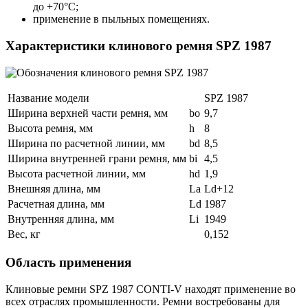
до +70°С;
применение в пыльных помещениях.
Характеристики клинового ремня SPZ 1987
Название модели
SPZ 1987
Ширина верхней части ремня, мм
bo
9,7
Высота ремня, мм
h
8
Ширина по расчетной линии, мм
bd
8,5
Ширина внутренней грани ремня, мм
bi
4,5
Высота расчетной линии, мм
hd
1,9
Внешняя длина, мм
La
Ld+12
Расчетная длина, мм
Ld
1987
Внутренняя длина, мм
Li
1949
Вес, кг
0,152
Область применения
Клиновые ремни SPZ 1987 CONTI-V находят применение во
всех отраслях промышленности. Ремни востребованы для