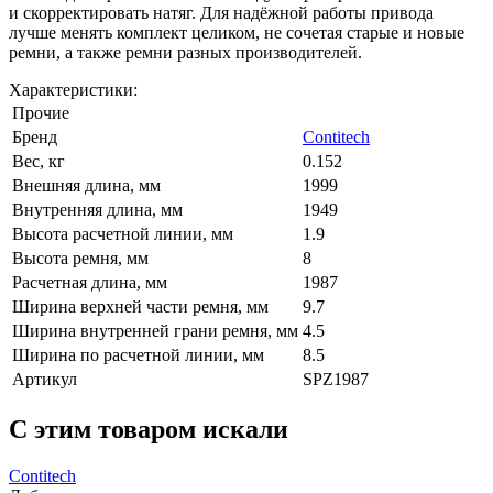
и скорректировать натяг. Для надёжной работы привода
лучше менять комплект целиком, не сочетая старые и новые
ремни, а также ремни разных производителей.
Характеристики:
Прочие
Бренд
Contitech
Вес, кг
0.152
Внешняя длина, мм
1999
Внутренняя длина, мм
1949
Высота расчетной линии, мм
1.9
Высота ремня, мм
8
Расчетная длина, мм
1987
Ширина верхней части ремня, мм
9.7
Ширина внутренней грани ремня, мм
4.5
Ширина по расчетной линии, мм
8.5
Артикул
SPZ1987
C этим товаром искали
Contitech