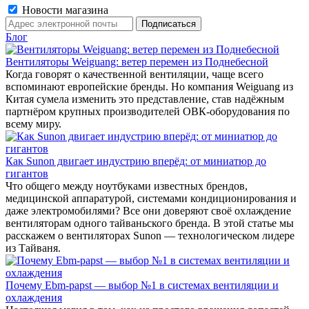
Новости магазина
Блог
Вентиляторы Weiguang: ветер перемен из Поднебесной
Когда говорят о качественной вентиляции, чаще всего
вспоминают европейские бренды. Но компания Weiguang из
Китая сумела изменить это представление, став надёжным
партнёром крупных производителей ОВК-оборудования по
всему миру.
Как Sunon двигает индустрию вперёд: от миниатюр до
гигантов
Что общего между ноутбуками известных брендов,
медицинской аппаратурой, системами кондиционирования и
даже электромобилями? Все они доверяют своё охлаждение
вентиляторам одного тайваньского бренда. В этой статье мы
расскажем о вентиляторах Sunon — технологическом лидере
из Тайваня.
Почему Ebm-papst — выбор №1 в системах вентиляции и
охлаждения