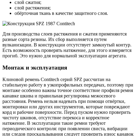
слой сжатия;
слой растяжения;
обёрточная ткань в качестве защитного слоя.
Для производства слоев растяжения и сжатия применяются
разные сорта резины. Их сбор выполняется путем
вулканизации. В конструкции отсутствует замкнутый контур.
Есть возможность проверять натяжение, для этого измеряется
прогиб. Это нужно для нормальной эксплуатации агрегата.
Монтаж и эксплуатация
Клиновой ремень Contitech серий SPZ рассчитан на
стабильную работу в узкопрофильных передачах, поэтому при
монтаже особенно важны точное соответствие профиля ремня
канавке шкива и правильная регулировка межосевого
расстояния. Ремень нельзя надевать при помощи отвёртки,
монтировки или других инструментов, которые повреждают
корд и рабочие поверхности. Перед пуском нужно проверить
чистоту шкивов, отсутствие перекоса и корректное
натяжение. В эксплуатации такие ремни требуют
периодического контроля: при появлении свиста, вибрации
или следов проскальзывания следует проверить износ канавок