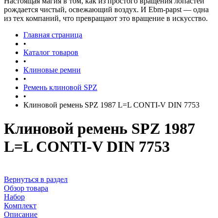
Настоящая магия в том, как из простого вращения лопастей
рождается чистый, освежающий воздух. И Ebm-papst — одна
из тех компаний, что превращают это вращение в искусство.
Главная страница
•
Каталог товаров
•
Клиновые ремни
•
Ремень клиновой SPZ
•
Клиновой ремень SPZ 1987 L=L CONTI-V DIN 7753
Клиновой ремень SPZ 1987
L=L CONTI-V DIN 7753
Вернуться в раздел
Обзор товара
Набор
Комплект
Описание