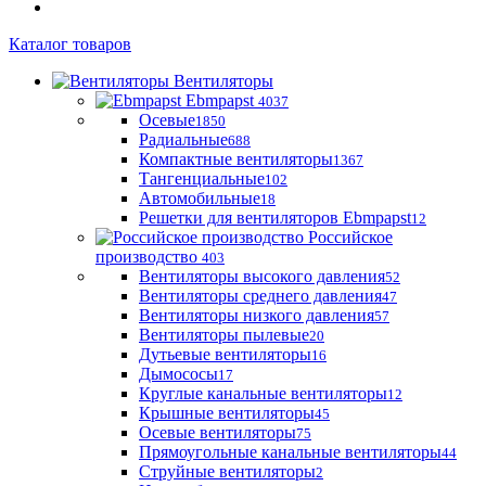
Каталог товаров
Вентиляторы
Ebmpapst
4037
Осевые
1850
Радиальные
688
Компактные вентиляторы
1367
Тангенциальные
102
Автомобильные
18
Решетки для вентиляторов Ebmpapst
12
Российское
производство
403
Вентиляторы высокого давления
52
Вентиляторы среднего давления
47
Вентиляторы низкого давления
57
Вентиляторы пылевые
20
Дутьевые вентиляторы
16
Дымососы
17
Круглые канальные вентиляторы
12
Крышные вентиляторы
45
Осевые вентиляторы
75
Прямоугольные канальные вентиляторы
44
Струйные вентиляторы
2