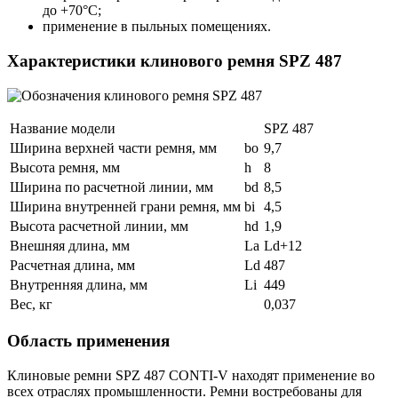
до +70°С;
применение в пыльных помещениях.
Характеристики клинового ремня SPZ 487
Название модели
SPZ 487
Ширина верхней части ремня, мм
bo
9,7
Высота ремня, мм
h
8
Ширина по расчетной линии, мм
bd
8,5
Ширина внутренней грани ремня, мм
bi
4,5
Высота расчетной линии, мм
hd
1,9
Внешняя длина, мм
La
Ld+12
Расчетная длина, мм
Ld
487
Внутренняя длина, мм
Li
449
Вес, кг
0,037
Область применения
Клиновые ремни SPZ 487 CONTI-V находят применение во
всех отраслях промышленности. Ремни востребованы для