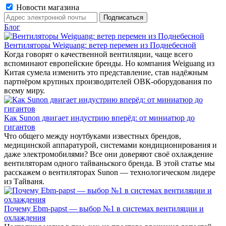
Новости магазина
Блог
Вентиляторы Weiguang: ветер перемен из Поднебесной
Когда говорят о качественной вентиляции, чаще всего
вспоминают европейские бренды. Но компания Weiguang из
Китая сумела изменить это представление, став надёжным
партнёром крупных производителей ОВК-оборудования по
всему миру.
Как Sunon двигает индустрию вперёд: от миниатюр до
гигантов
Что общего между ноутбуками известных брендов,
медицинской аппаратурой, системами кондиционирования и
даже электромобилями? Все они доверяют своё охлаждение
вентиляторам одного тайваньского бренда. В этой статье мы
расскажем о вентиляторах Sunon — технологическом лидере
из Тайваня.
Почему Ebm-papst — выбор №1 в системах вентиляции и
охлаждения