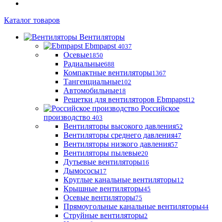
Каталог товаров
Вентиляторы
Ebmpapst
4037
Осевые
1850
Радиальные
688
Компактные вентиляторы
1367
Тангенциальные
102
Автомобильные
18
Решетки для вентиляторов Ebmpapst
12
Российское
производство
403
Вентиляторы высокого давления
52
Вентиляторы среднего давления
47
Вентиляторы низкого давления
57
Вентиляторы пылевые
20
Дутьевые вентиляторы
16
Дымососы
17
Круглые канальные вентиляторы
12
Крышные вентиляторы
45
Осевые вентиляторы
75
Прямоугольные канальные вентиляторы
44
Струйные вентиляторы
2