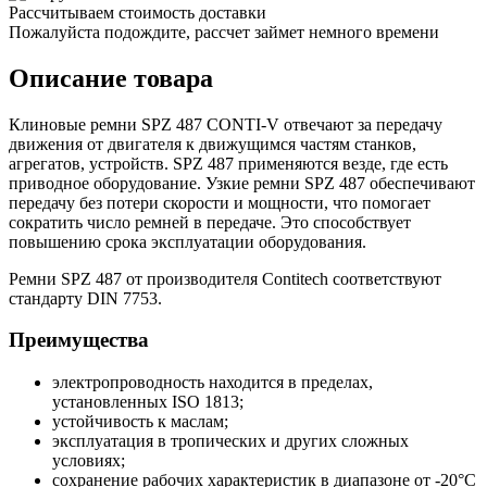
Рассчитываем стоимость доставки
Пожалуйста подождите, рассчет займет немного времени
Описание товара
Клиновые ремни SPZ 487 CONTI-V отвечают за передачу
движения от двигателя к движущимся частям станков,
агрегатов, устройств. SPZ 487 применяются везде, где есть
приводное оборудование. Узкие ремни SPZ 487 обеспечивают
передачу без потери скорости и мощности, что помогает
сократить число ремней в передаче. Это способствует
повышению срока эксплуатации оборудования.
Ремни SPZ 487 от производителя Contitech соответствуют
стандарту DIN 7753.
Преимущества
электропроводность находится в пределах,
установленных ISO 1813;
устойчивость к маслам;
эксплуатация в тропических и других сложных
условиях;
сохранение рабочих характеристик в диапазоне от -20°С