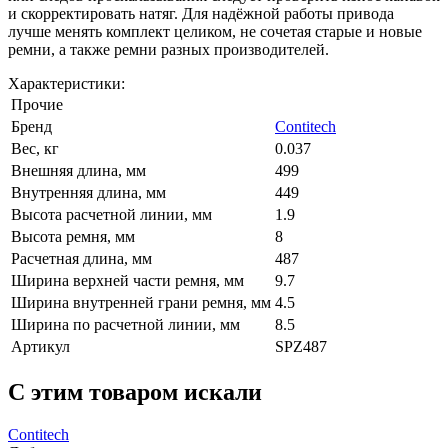
и скорректировать натяг. Для надёжной работы привода
лучше менять комплект целиком, не сочетая старые и новые
ремни, а также ремни разных производителей.
Характеристики:
Прочие
Бренд
Contitech
Вес, кг
0.037
Внешняя длина, мм
499
Внутренняя длина, мм
449
Высота расчетной линии, мм
1.9
Высота ремня, мм
8
Расчетная длина, мм
487
Ширина верхней части ремня, мм
9.7
Ширина внутренней грани ремня, мм
4.5
Ширина по расчетной линии, мм
8.5
Артикул
SPZ487
C этим товаром искали
Contitech