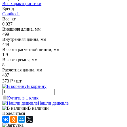
Все характеристики
Бренд
Contitech
Вес, кг
0.037
Внешняя длина, мм
499
Внутренняя длина, мм
449
Высота расчетной линии, мм
1.9
Высота ремня, мм
8
Расчетная длина, мм
487
373 ₽
/ шт
В корзину
Купить в 1 клик
Нашли дешевле
В наличии
Поделиться