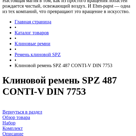
Настоящая магия в том, как из простого вращения лопастей
рождается чистый, освежающий воздух. И Ebm-papst — одна
из тех компаний, что превращают это вращение в искусство.
Главная страница
•
Каталог товаров
•
Клиновые ремни
•
Ремень клиновой SPZ
•
Клиновой ремень SPZ 487 CONTI-V DIN 7753
Клиновой ремень SPZ 487
CONTI-V DIN 7753
Вернуться в раздел
Обзор товара
Набор
Комплект
Описание