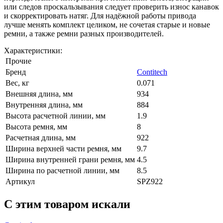
или следов проскальзывания следует проверить износ канавок
и скорректировать натяг. Для надёжной работы привода
лучше менять комплект целиком, не сочетая старые и новые
ремни, а также ремни разных производителей.
Характеристики:
Прочие
Бренд
Contitech
Вес, кг
0.071
Внешняя длина, мм
934
Внутренняя длина, мм
884
Высота расчетной линии, мм
1.9
Высота ремня, мм
8
Расчетная длина, мм
922
Ширина верхней части ремня, мм
9.7
Ширина внутренней грани ремня, мм
4.5
Ширина по расчетной линии, мм
8.5
Артикул
SPZ922
C этим товаром искали