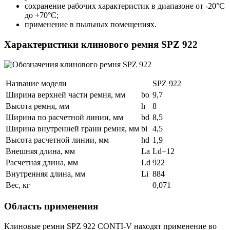
сохранение рабочих характеристик в диапазоне от -20°С
до +70°С;
применение в пыльных помещениях.
Характеристики клинового ремня SPZ 922
Название модели
SPZ 922
Ширина верхней части ремня, мм
bo
9,7
Высота ремня, мм
h
8
Ширина по расчетной линии, мм
bd
8,5
Ширина внутренней грани ремня, мм
bi
4,5
Высота расчетной линии, мм
hd
1,9
Внешняя длина, мм
La
Ld+12
Расчетная длина, мм
Ld
922
Внутренняя длина, мм
Li
884
Вес, кг
0,071
Область применения
Клиновые ремни SPZ 922 CONTI-V находят применение во