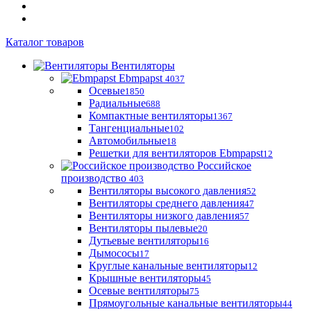
Каталог товаров
Вентиляторы
Ebmpapst
4037
Осевые
1850
Радиальные
688
Компактные вентиляторы
1367
Тангенциальные
102
Автомобильные
18
Решетки для вентиляторов Ebmpapst
12
Российское
производство
403
Вентиляторы высокого давления
52
Вентиляторы среднего давления
47
Вентиляторы низкого давления
57
Вентиляторы пылевые
20
Дутьевые вентиляторы
16
Дымососы
17
Круглые канальные вентиляторы
12
Крышные вентиляторы
45
Осевые вентиляторы
75
Прямоугольные канальные вентиляторы
44