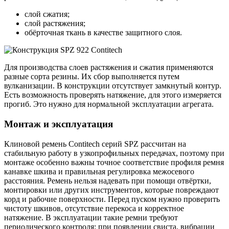
слой сжатия;
слой растяжения;
обёрточная ткань в качестве защитного слоя.
Для производства слоев растяжения и сжатия применяются
разные сорта резины. Их сбор выполняется путем
вулканизации. В конструкции отсутствует замкнутый контур.
Есть возможность проверять натяжение, для этого измеряется
прогиб. Это нужно для нормальной эксплуатации агрегата.
Монтаж и эксплуатация
Клиновой ремень Contitech серий SPZ рассчитан на
стабильную работу в узкопрофильных передачах, поэтому при
монтаже особенно важны точное соответствие профиля ремня
канавке шкива и правильная регулировка межосевого
расстояния. Ремень нельзя надевать при помощи отвёртки,
монтировки или других инструментов, которые повреждают
корд и рабочие поверхности. Перед пуском нужно проверить
чистоту шкивов, отсутствие перекоса и корректное
натяжение. В эксплуатации такие ремни требуют
периодического контроля: при появлении свиста, вибрации