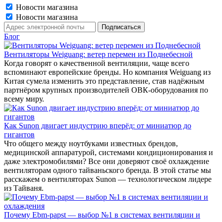
Новости магазина
Новости магазина
Блог
Вентиляторы Weiguang: ветер перемен из Поднебесной
Когда говорят о качественной вентиляции, чаще всего
вспоминают европейские бренды. Но компания Weiguang из
Китая сумела изменить это представление, став надёжным
партнёром крупных производителей ОВК-оборудования по
всему миру.
Как Sunon двигает индустрию вперёд: от миниатюр до
гигантов
Что общего между ноутбуками известных брендов,
медицинской аппаратурой, системами кондиционирования и
даже электромобилями? Все они доверяют своё охлаждение
вентиляторам одного тайваньского бренда. В этой статье мы
расскажем о вентиляторах Sunon — технологическом лидере
из Тайваня.
Почему Ebm-papst — выбор №1 в системах вентиляции и