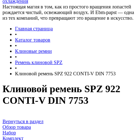
охлаждения
Настоящая магия в том, как из простого вращения лопастей
рождается чистый, освежающий воздух. И Ebm-papst — одна
из тех компаний, что превращают это вращение в искусство.
Главная страница
•
Каталог товаров
•
Клиновые ремни
•
Ремень клиновой SPZ
•
Клиновой ремень SPZ 922 CONTI-V DIN 7753
Клиновой ремень SPZ 922
CONTI-V DIN 7753
Вернуться в раздел
Обзор товара
Набор
Комплект