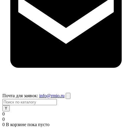
Почта для заявок:
info@rmio.ru
0
0
0
В корзине
пока пусто