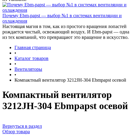
Почему Ebm-papst — выбор №1 в системах вентиляции и
охлаждения
Настоящая магия в том, как из простого вращения лопастей
рождается чистый, освежающий воздух. И Ebm-papst — одна
из тех компаний, что превращают это вращение в искусство.
Главная страница
•
Каталог товаров
•
Вентиляторы
•
Компактный вентилятор 3212JH-304 Ebmpapst осевой
Компактный вентилятор
3212JH-304 Ebmpapst осевой
Вернуться в раздел
Обзор товара