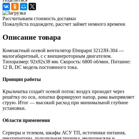
Рассчитываем стоимость доставки
Пожалуйста подождите, рассчет займет немного времени
Описание товара
Компактный осевой вентилятор Ebmpapst 3212JH-304 —
малогабаритный, с с внешнероторным двигателем.
Типоразмер: 92x92x38 мм. Скорость: 6800 об/мин. Питание:
12 В, DC модель постоянного тока.
Принцип работы
Крыльчатка создаёт осевой поток: воздух проходит через
решётку по оси, лопатки формируют напор, рама выпрямляет
струю. Итог — высокий расход при минимальной глубине
установки.
Области применения
Серверы и телеком, шкафы АСУ ТП, источники питания,
рекуператоры, холодильная техника, медицинские и