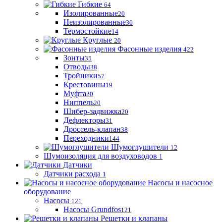
Гибкие
64
Изолированные
20
Неизолированные
30
Термостойкие
14
Круглые
20
Фасонные изделия
422
Зонты
35
Отводы
38
Тройники
57
Крестовины
19
Муфта
20
Ниппель
20
Шибер-задвижка
20
Дефлекторы
31
Дроссель-клапан
38
Переходники
144
Шумоглушители
12
Шумоизоляция для воздуховодов
1
Датчики
Датчики расхода
1
Насосы и насосное
оборудование
Насосы
121
Насосы Grundfos
121
Решетки и клапаны