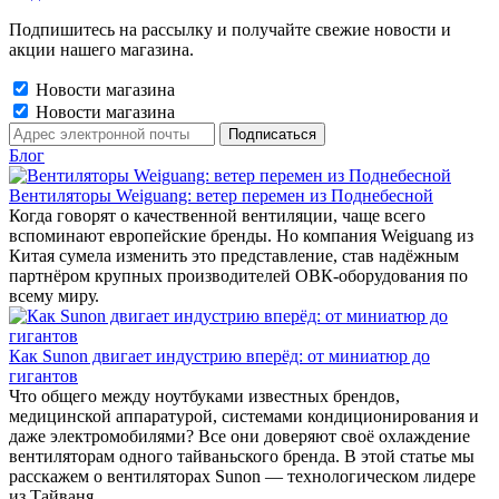
Подпишитесь на рассылку и получайте свежие новости и
акции нашего магазина.
Новости магазина
Новости магазина
Блог
Вентиляторы Weiguang: ветер перемен из Поднебесной
Когда говорят о качественной вентиляции, чаще всего
вспоминают европейские бренды. Но компания Weiguang из
Китая сумела изменить это представление, став надёжным
партнёром крупных производителей ОВК-оборудования по
всему миру.
Как Sunon двигает индустрию вперёд: от миниатюр до
гигантов
Что общего между ноутбуками известных брендов,
медицинской аппаратурой, системами кондиционирования и
даже электромобилями? Все они доверяют своё охлаждение
вентиляторам одного тайваньского бренда. В этой статье мы
расскажем о вентиляторах Sunon — технологическом лидере
из Тайваня.