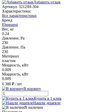
Добавить отзыв
Артикул:
3212JH-304
Характеристики:
Все характеристики
Бренд
Ebmpapst
Вес, кг
0.24
Давление, Pa
230
Давление, Па
230
Материал
пластик
Мощность, кВт
0.009
Мощность, кВт
0.009
6 380 ₽
/ шт
В корзину
Купить в 1 клик
Нашли дешевле
В наличии
Поделиться