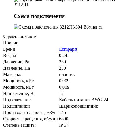
Схема подключения
Характеристики:
Прочие
Бренд
Ebmpapst
Вес, кг
0.24
Давление, Pa
230
Давление, Па
230
Материал
пластик
Мощность, кВт
0.009
Мощность, кВт
0.009
Напряжение, В
12
Подключение
Кабель питания AWG 24
Подшипники
Шарикоподшипник
Производительность, м3/ч
146
Скорость вращения, об/мин
6800
Степень защиты
IP 54