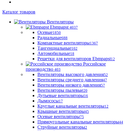
Каталог товаров
Вентиляторы
Ebmpapst
4037
Осевые
1850
Радиальные
688
Компактные вентиляторы
1367
Тангенциальные
102
Автомобильные
18
Решетки для вентиляторов Ebmpapst
12
Российское
производство
403
Вентиляторы высокого давления
52
Вентиляторы среднего давления
47
Вентиляторы низкого давления
57
Вентиляторы пылевые
20
Дутьевые вентиляторы
16
Дымососы
17
Круглые канальные вентиляторы
12
Крышные вентиляторы
45
Осевые вентиляторы
75
Прямоугольные канальные вентиляторы
44
Струйные вентиляторы
2