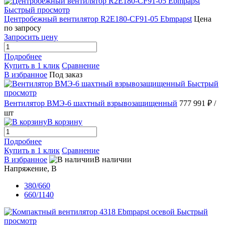
Быстрый просмотр
Центробежный вентилятор R2E180-CF91-05 Ebmpapst
Цена
по запросу
Запросить цену
Подробнее
Купить в 1 клик
Сравнение
В избранное
Под заказ
Быстрый
просмотр
Вентилятор ВМЭ-6 шахтный взрывозащищенный
777 991 ₽
/
шт
В корзину
Подробнее
Купить в 1 клик
Сравнение
В избранное
В наличии
Напряжение, В
380/660
660/1140
Быстрый
просмотр