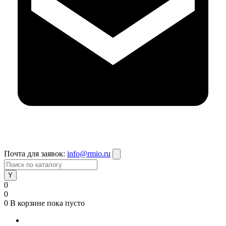
Почта для заявок:
info@rmio.ru
0
0
0
В корзине
пока пусто