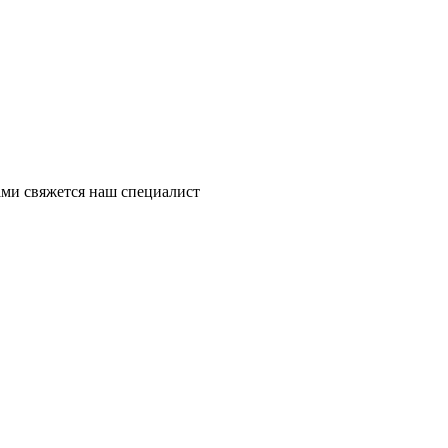
ми свяжется наш специалист