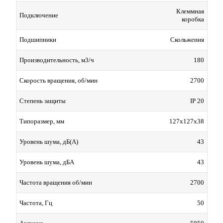
Клеммная
Подключение
коробка
Скольжения
Подшипники
180
Производительность, м3/ч
2700
Скорость вращения, об/мин
IP 20
Степень защиты
127x127x38
Типоразмер, мм
43
Уровень шума, дБ(А)
43
Уровень шума, дБА
2700
Частота вращения об/мин
50
Частота, Гц