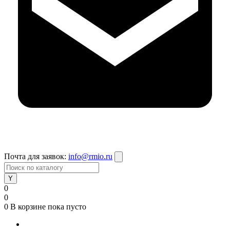
Почта для заявок:
info@rmio.ru
0
0
0
В корзине
пока пусто