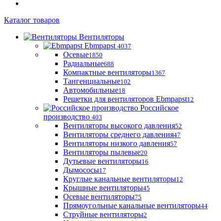
Каталог товаров
Вентиляторы
Ebmpapst
4037
Осевые
1850
Радиальные
688
Компактные вентиляторы
1367
Тангенциальные
102
Автомобильные
18
Решетки для вентиляторов Ebmpapst
12
Российское
производство
403
Вентиляторы высокого давления
52
Вентиляторы среднего давления
47
Вентиляторы низкого давления
57
Вентиляторы пылевые
20
Дутьевые вентиляторы
16
Дымососы
17
Круглые канальные вентиляторы
12
Крышные вентиляторы
45
Осевые вентиляторы
75
Прямоугольные канальные вентиляторы
44
Струйные вентиляторы
2