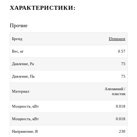
ХАРАКТЕРИСТИКИ:
Прочие
Ebmpapst
Бренд
0.57
Вес, кг
75
Давление, Pa
75
Давление, Па
Алюминий /
Материал
пластик
0.018
Мощность, кВт
0.018
Мощность, кВт
230
Напряжение, В