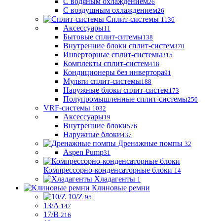
С водяным охлаждением
26
С воздушным охлаждением
26
Сплит-системы
1136
Аксессуары
11
Бытовые сплит-ситемы
138
Внутренние блоки сплит-систем
370
Инверторные сплит-системы
315
Комплекты сплит-систем
418
Кондиционеры без инвертора
91
Мульти сплит-системы
188
Наружные блоки сплит-систем
173
Полупромышленные сплит-системы
250
VRF-системы
1032
Аксессуары
19
Внутренние блоки
576
Наружные блоки
437
Дренажные помпы
32
Aspen Pump
31
Компрессорно-конденсаторные блоки
14
Хладагенты
1
Клиновые ремни
10/Z
95
13/A
147
17/B
216