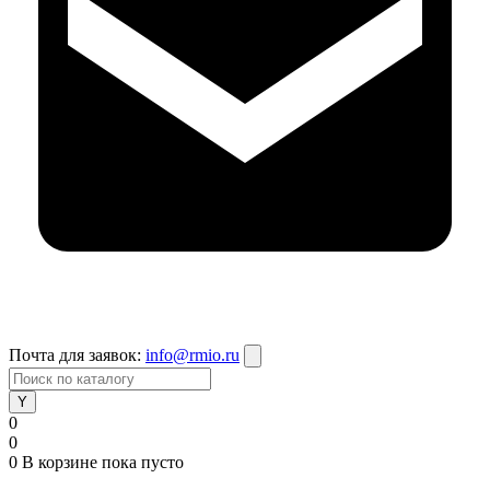
Почта для заявок:
info@rmio.ru
0
0
0
В корзине
пока пусто