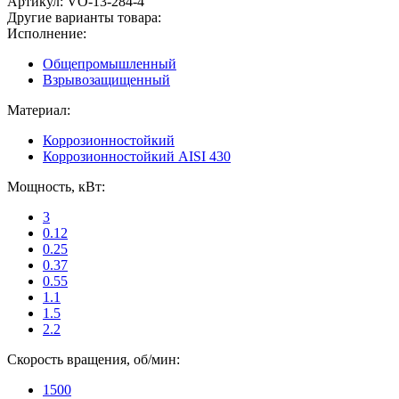
Артикул:
VO-13-284-4
Другие варианты товара:
Исполнение:
Общепромышленный
Взрывозащищенный
Материал:
Коррозионностойкий
Коррозионностойкий AISI 430
Мощность, кВт:
3
0.12
0.25
0.37
0.55
1.1
1.5
2.2
Скорость вращения, об/мин:
1500