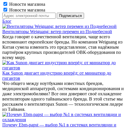
Новости магазина
Новости магазина
Блог
Вентиляторы Weiguang: ветер перемен из Поднебесной
Когда говорят о качественной вентиляции, чаще всего
вспоминают европейские бренды. Но компания Weiguang из
Китая сумела изменить это представление, став надёжным
партнёром крупных производителей ОВК-оборудования по
всему миру.
Как Sunon двигает индустрию вперёд: от миниатюр до
гигантов
Что общего между ноутбуками известных брендов,
медицинской аппаратурой, системами кондиционирования и
даже электромобилями? Все они доверяют своё охлаждение
вентиляторам одного тайваньского бренда. В этой статье мы
расскажем о вентиляторах Sunon — технологическом лидере
из Тайваня.
Почему Ebm-papst — выбор №1 в системах вентиляции и