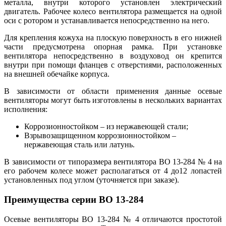
металла, внутри которого установлен электрический
двигатель. Рабочее колесо вентилятора размещается на одной
оси с ротором и устанавливается непосредственно на него.
Для крепления кожуха на плоскую поверхность в его нижней
части предусмотрена опорная рамка. При установке
вентилятора непосредственно в воздуховод он крепится
внутри при помощи фланцев с отверстиями, расположенных
на внешней обечайке корпуса.
В зависимости от области применения данные осевые
вентиляторы могут быть изготовлены в нескольких вариантах
исполнения:
Коррозионностойком – из нержавеющей стали;
Взрывозащищенном коррозионностойком –
нержавеющая сталь или латунь.
В зависимости от типоразмера вентилятора ВО 13-284 № 4 на
его рабочем колесе может располагаться от 4 до12 лопастей
установленных под углом (уточняется при заказе).
Преимущества серии ВО 13-284
Осевые вентиляторы ВО 13-284 № 4 отличаются простотой