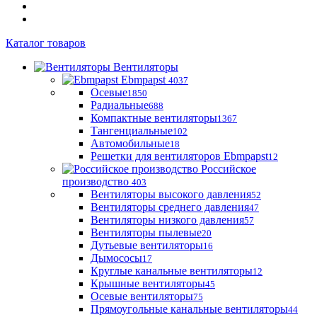
Каталог товаров
Вентиляторы
Ebmpapst
4037
Осевые
1850
Радиальные
688
Компактные вентиляторы
1367
Тангенциальные
102
Автомобильные
18
Решетки для вентиляторов Ebmpapst
12
Российское
производство
403
Вентиляторы высокого давления
52
Вентиляторы среднего давления
47
Вентиляторы низкого давления
57
Вентиляторы пылевые
20
Дутьевые вентиляторы
16
Дымососы
17
Круглые канальные вентиляторы
12
Крышные вентиляторы
45
Осевые вентиляторы
75
Прямоугольные канальные вентиляторы
44