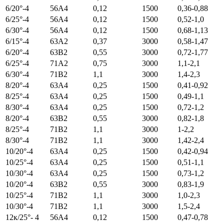
6/20°-4
56A4
0,12
1500
0,36-0,88
6/25°-4
56A4
0,12
1500
0,52-1,0
6/30°-4
56A4
0,12
1500
0,68-1,13
6/15°-4
63A2
0,37
3000
0,58-1,47
6/20°-4
63B2
0,55
3000
0,72-1,77
6/25°-4
71A2
0,75
3000
1,1-2,1
6/30°-4
71B2
1,1
3000
1,4-2,3
8/20°-4
63A4
0,25
1500
0,41-0,92
8/25°-4
63A4
0,25
1500
0,49-1,1
8/30°-4
63A4
0,25
1500
0,72-1,2
8/20°-4
63B2
0,55
3000
0,82-1,8
8/25°-4
71B2
1,1
3000
1-2,2
8/30°-4
71B2
1,1
3000
1,42-2,4
10/20°-4
63А4
0,25
1500
0,42-0,94
10/25°-4
63А4
0,25
1500
0,51-1,1
10/30°-4
63А4
0,25
1500
0,73-1,2
10/20°-4
63B2
0,55
3000
0,83-1,9
10/25°-4
71B2
1,1
3000
1,0-2,3
10/30°-4
71B2
1,1
3000
1,5-2,4
12к/25°- 4
56A4
0,12
1500
0,47-0,78