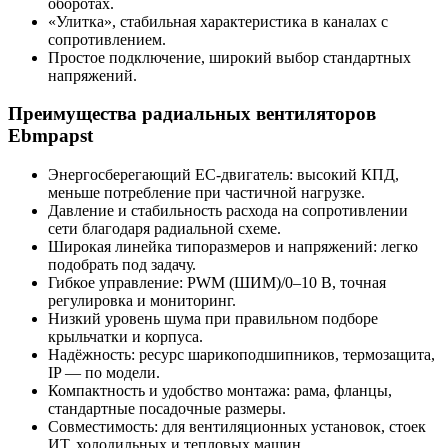
оборотах.
«Улитка», стабильная характеристика в каналах с
сопротивлением.
Простое подключение, широкий выбор стандартных
напряжений.
Преимущества радиальных вентиляторов
Ebmpapst
Энергосберегающий EC-двигатель: высокий КПД,
меньше потребление при частичной нагрузке.
Давление и стабильность расхода на сопротивлении
сети благодаря радиальной схеме.
Широкая линейка типоразмеров и напряжений: легко
подобрать под задачу.
Гибкое управление: PWM (ШИМ)/0–10 В, точная
регулировка и мониторинг.
Низкий уровень шума при правильном подборе
крыльчатки и корпуса.
Надёжность: ресурс шарикоподшипников, термозащита,
IP — по модели.
Компактность и удобство монтажа: рама, фланцы,
стандартные посадочные размеры.
Совместимость: для вентиляционных установок, стоек
ИТ, холодильных и тепловых машин.