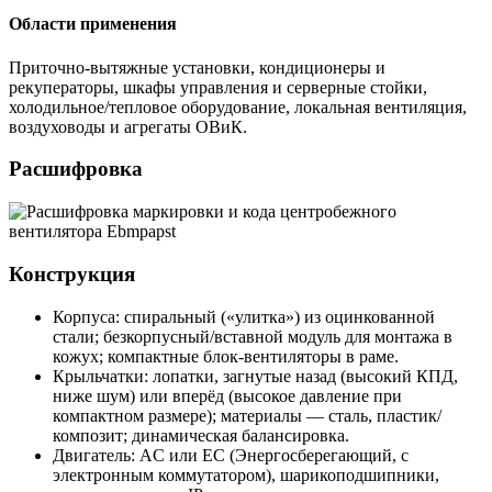
Области применения
Приточно-вытяжные установки, кондиционеры и
рекуператоры, шкафы управления и серверные стойки,
холодильное/тепловое оборудование, локальная вентиляция,
воздуховоды и агрегаты ОВиК.
Расшифровка
Конструкция
Корпуса: спиральный («улитка») из оцинкованной
стали; безкорпусный/вставной модуль для монтажа в
кожух; компактные блок-вентиляторы в раме.
Крыльчатки: лопатки, загнутые назад (высокий КПД,
ниже шум) или вперёд (высокое давление при
компактном размере); материалы — сталь, пластик/
композит; динамическая балансировка.
Двигатель: AC или EC (Энергосберегающий, с
электронным коммутатором), шарикоподшипники,