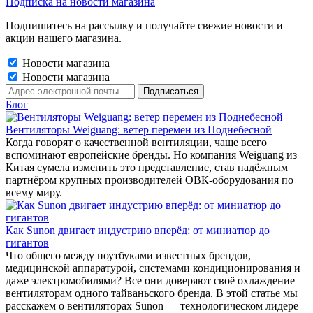
Подписка на новости магазина
Подпишитесь на рассылку и получайте свежие новости и
акции нашего магазина.
Новости магазина
Новости магазина
Блог
Вентиляторы Weiguang: ветер перемен из Поднебесной
Когда говорят о качественной вентиляции, чаще всего
вспоминают европейские бренды. Но компания Weiguang из
Китая сумела изменить это представление, став надёжным
партнёром крупных производителей ОВК-оборудования по
всему миру.
Как Sunon двигает индустрию вперёд: от миниатюр до
гигантов
Что общего между ноутбуками известных брендов,
медицинской аппаратурой, системами кондиционирования и
даже электромобилями? Все они доверяют своё охлаждение
вентиляторам одного тайваньского бренда. В этой статье мы
расскажем о вентиляторах Sunon — технологическом лидере