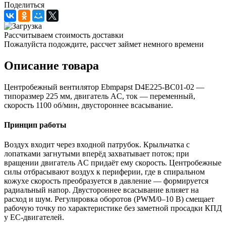
Поделиться
Рассчитываем стоимость доставки
Пожалуйста подождите, рассчет займет немного времени
Описание товара
Центробежный вентилятор Ebmpapst D4E225-BC01-02 —
типоразмер 225 мм, двигатель AC, ток — переменный,
скорость 1100 об/мин, двустороннее всасывание.
Принцип работы
Воздух входит через входной патрубок. Крыльчатка с
лопатками загнутыми вперёд захватывает поток; при
вращении двигатель AC придаёт ему скорость. Центробежные
силы отбрасывают воздух к периферии, где в спиральном
кожухе скорость преобразуется в давление — формируется
радиальный напор. Двустороннее всасывание влияет на
расход и шум. Регулировка оборотов (PWM/0–10 В) смещает
рабочую точку по характеристике без заметной просадки КПД
у EC-двигателей.