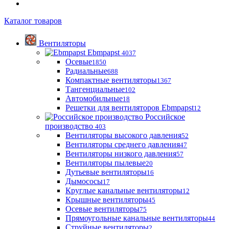
Каталог товаров
Вентиляторы
Ebmpapst
4037
Осевые
1850
Радиальные
688
Компактные вентиляторы
1367
Тангенциальные
102
Автомобильные
18
Решетки для вентиляторов Ebmpapst
12
Российское
производство
403
Вентиляторы высокого давления
52
Вентиляторы среднего давления
47
Вентиляторы низкого давления
57
Вентиляторы пылевые
20
Дутьевые вентиляторы
16
Дымососы
17
Круглые канальные вентиляторы
12
Крышные вентиляторы
45
Осевые вентиляторы
75
Прямоугольные канальные вентиляторы
44
Струйные вентиляторы
2