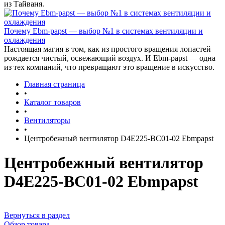
из Тайваня.
Почему Ebm-papst — выбор №1 в системах вентиляции и
охлаждения
Настоящая магия в том, как из простого вращения лопастей
рождается чистый, освежающий воздух. И Ebm-papst — одна
из тех компаний, что превращают это вращение в искусство.
Главная страница
•
Каталог товаров
•
Вентиляторы
•
Центробежный вентилятор D4E225-BC01-02 Ebmpapst
Центробежный вентилятор
D4E225-BC01-02 Ebmpapst
Вернуться в раздел
Обзор товара