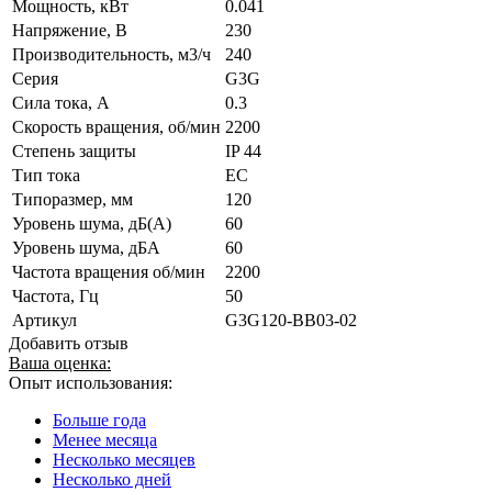
Мощность, кВт
0.041
Напряжение, В
230
Производительность, м3/ч
240
Серия
G3G
Сила тока, А
0.3
Скорость вращения, об/мин
2200
Степень защиты
IP 44
Тип тока
EC
Типоразмер, мм
120
Уровень шума, дБ(А)
60
Уровень шума, дБА
60
Частота вращения об/мин
2200
Частота, Гц
50
Артикул
G3G120-BB03-02
Добавить отзыв
Ваша оценка:
Опыт использования:
Больше года
Менее месяца
Несколько месяцев
Несколько дней