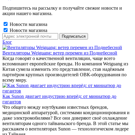
Подпишитесь на рассылку и получайте свежие новости и
акции нашего магазина.
Новости магазина
Новости магазина
Блог
Вентиляторы Weiguang: ветер перемен из Поднебесной
Когда говорят о качественной вентиляции, чаще всего
вспоминают европейские бренды. Но компания Weiguang из
Китая сумела изменить это представление, став надёжным
партнёром крупных производителей ОВК-оборудования по
всему миру.
Как Sunon двигает индустрию вперёд: от миниатюр до
гигантов
Что общего между ноутбуками известных брендов,
медицинской аппаратурой, системами кондиционирования и
даже электромобилями? Все они доверяют своё охлаждение
вентиляторам одного тайваньского бренда. В этой статье мы
расскажем о вентиляторах Sunon — технологическом лидере
из Тайваня.