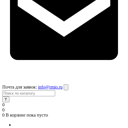
Почта для заявок:
info@rmio.ru
0
0
0
В корзине
пока пусто