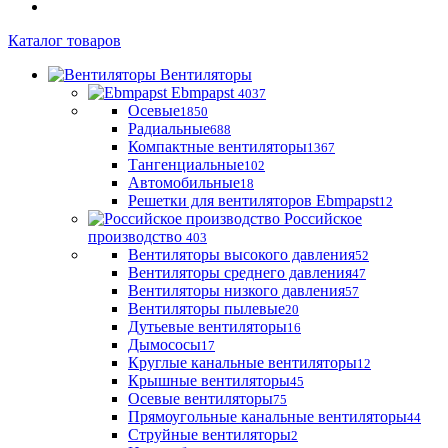
Каталог товаров
Вентиляторы
Ebmpapst
4037
Осевые
1850
Радиальные
688
Компактные вентиляторы
1367
Тангенциальные
102
Автомобильные
18
Решетки для вентиляторов Ebmpapst
12
Российское
производство
403
Вентиляторы высокого давления
52
Вентиляторы среднего давления
47
Вентиляторы низкого давления
57
Вентиляторы пылевые
20
Дутьевые вентиляторы
16
Дымососы
17
Круглые канальные вентиляторы
12
Крышные вентиляторы
45
Осевые вентиляторы
75
Прямоугольные канальные вентиляторы
44
Струйные вентиляторы
2