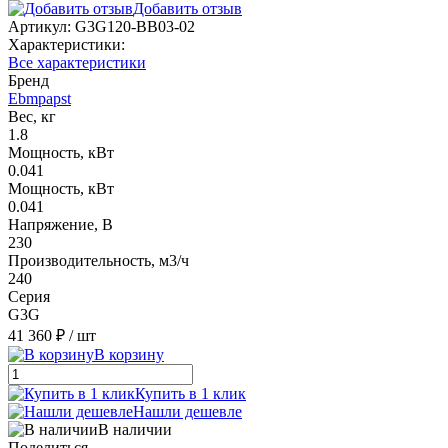
Добавить отзыв
Артикул:
G3G120-BB03-02
Характеристики:
Все характеристики
Бренд
Ebmpapst
Вес, кг
1.8
Мощность, кВт
0.041
Мощность, кВт
0.041
Напряжение, В
230
Производительность, м3/ч
240
Серия
G3G
41 360 ₽
/ шт
В корзину
Купить в 1 клик
Нашли дешевле
В наличии
Поделиться