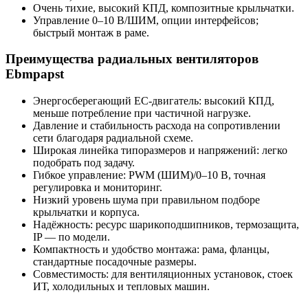
Очень тихие, высокий КПД, композитные крыльчатки.
Управление 0–10 В/ШИМ, опции интерфейсов;
быстрый монтаж в раме.
Преимущества радиальных вентиляторов
Ebmpapst
Энергосберегающий EC-двигатель: высокий КПД,
меньше потребление при частичной нагрузке.
Давление и стабильность расхода на сопротивлении
сети благодаря радиальной схеме.
Широкая линейка типоразмеров и напряжений: легко
подобрать под задачу.
Гибкое управление: PWM (ШИМ)/0–10 В, точная
регулировка и мониторинг.
Низкий уровень шума при правильном подборе
крыльчатки и корпуса.
Надёжность: ресурс шарикоподшипников, термозащита,
IP — по модели.
Компактность и удобство монтажа: рама, фланцы,
стандартные посадочные размеры.
Совместимость: для вентиляционных установок, стоек
ИТ, холодильных и тепловых машин.