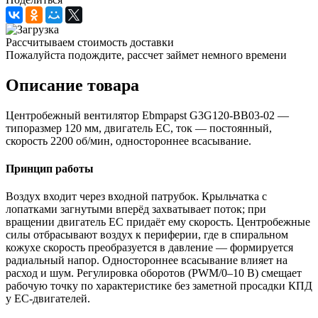
Рассчитываем стоимость доставки
Пожалуйста подождите, рассчет займет немного времени
Описание товара
Центробежный вентилятор Ebmpapst G3G120-BB03-02 —
типоразмер 120 мм, двигатель EC, ток — постоянный,
скорость 2200 об/мин, одностороннее всасывание.
Принцип работы
Воздух входит через входной патрубок. Крыльчатка с
лопатками загнутыми вперёд захватывает поток; при
вращении двигатель EC придаёт ему скорость. Центробежные
силы отбрасывают воздух к периферии, где в спиральном
кожухе скорость преобразуется в давление — формируется
радиальный напор. Одностороннее всасывание влияет на
расход и шум. Регулировка оборотов (PWM/0–10 В) смещает
рабочую точку по характеристике без заметной просадки КПД
у EC-двигателей.