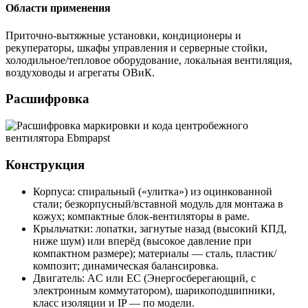
Области применения
Приточно-вытяжные установки, кондиционеры и
рекуператоры, шкафы управления и серверные стойки,
холодильное/тепловое оборудование, локальная вентиляция,
воздуховоды и агрегаты ОВиК.
Расшифровка
Конструкция
Корпуса: спиральный («улитка») из оцинкованной
стали; безкорпусный/вставной модуль для монтажа в
кожух; компактные блок-вентиляторы в раме.
Крыльчатки: лопатки, загнутые назад (высокий КПД,
ниже шум) или вперёд (высокое давление при
компактном размере); материалы — сталь, пластик/
композит; динамическая балансировка.
Двигатель: AC или EC (Энергосберегающий, с
электронным коммутатором), шарикоподшипники,
класс изоляции и IP — по модели.